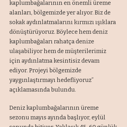
kaplumbağalarının en önemli üreme
alanları, bölgemizde yer alıyor. Biz de
sokak aydınlatmalarını kırmızı ışıklara
dönüştürüyoruz. Böylece hem deniz
kaplumbağaları rahatça denize
ulaşabiliyor hem de müşterilerimiz
için aydınlatma kesintisiz devam
ediyor. Projeyi bölgemizde
yaygınlaştırmayı hedefliyoruz”
açıklamasında bulundu.
Deniz kaplumbağalarının üreme
sezonu mayıs ayında başlıyor, eylül
sonunda bitiyor. Yaklaşık 45-60 günlük