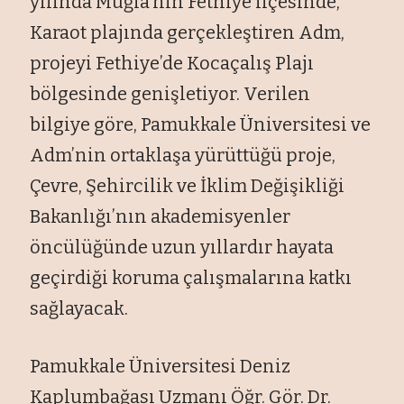
yılında Muğla’nın Fethiye ilçesinde,
Karaot plajında gerçekleştiren Adm,
projeyi Fethiye’de Kocaçalış Plajı
bölgesinde genişletiyor. Verilen
bilgiye göre, Pamukkale Üniversitesi ve
Adm’nin ortaklaşa yürüttüğü proje,
Çevre, Şehircilik ve İklim Değişikliği
Bakanlığı’nın akademisyenler
öncülüğünde uzun yıllardır hayata
geçirdiği koruma çalışmalarına katkı
sağlayacak.
Pamukkale Üniversitesi Deniz
Kaplumbağası Uzmanı Öğr. Gör. Dr.