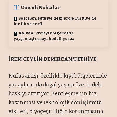
Önemli Noktalar
Sözbilen: Fethiye’deki proje Türkiye’de
bir ilk ve öncü
Kalkan: Projeyi bölgemizde
yaygınlaştırmayı hedefliyoruz
İREM CEYLİN DEMİRCAN/FETHİYE
Nüfus artışı, özellikle kıyı bölgelerinde
yaz aylarında doğal yaşam üzerindeki
baskıyı artırıyor. Kentleşmenin hız
kazanması ve teknolojik dönüşümün
etkileri, biyoçeşitliliğin korunmasına