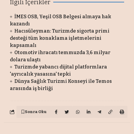
İlgili İçerikler
İMES OSB, Yeşil OSB Belgesi almaya hak
kazandı
Hacısüleyman: Turizmde sigorta primi
desteği tüm konaklama işletmelerini
kapsamalı
Otomotiv ihracatı temmuzda 3,6 milyar
dolara ulaştı
Turizmde yabancı dijital platformlara
'ayrıcalık yasasına' tepki
Dünya Sağlık Turizmi Konseyi ile Temos
arasında iş birliği
Sonra Oku