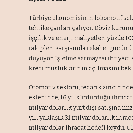
Türkiye ekonomisinin lokomotif sek
tehlike çanları çalıyor. Döviz kurun
işçilik ve enerji maliyetleri yüzde 1
rakipleri karşısında rekabet gücü
duyuyor. İşletme sermayesi ihtiyacı
kredi musluklarının açılmasını bekl
Otomotiv sektörü, tedarik zincirinde
eklenince, 16 yıl sürdürdüğü ihracat l
milyar dolarlık yurt dışı satışına i
yılı yaklaşık 31 milyar dolarlık ihrac
milyar dolar ihracat hedefi koydu. U