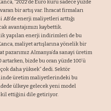
 Kanca, “2022’de Euro kuru sadece yüzde
aran bir artış var. İhracat firmaları
 AB’de enerji maliyetleri arttığı
ak avantajımızı kaybettik.
k yapılan enerji indirimleri de bu
anca, maliyet artışlarına yönelik bir
cat pazarımız Almanya’da sanayi üretim
0 artarken, bizde bu oran yüzde 100’ü
 çok daha yüksek” dedi. Sektör
yiinde üretim maliyetlerindeki bu
vadede ülkeye gelecek yeni model
il ettiğini dile getiriyor.