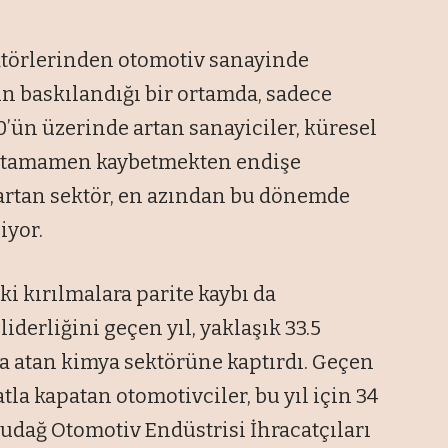
törlerinden otomotiv sanayinde
un baskılandığı bir ortamda, sadece
00’ün üzerinde artan sanayiciler, küresel
nü tamamen kaybetmekten endişe
 artan sektör, en azından bu dönemde
iyor.
ki kırılmalara parite kaybı da
iderliğini geçen yıl, yaklaşık 33.5
mza atan kimya sektörüne kaptırdı. Geçen
atla kapatan otomotivciler, bu yıl için 34
ludağ Otomotiv Endüstrisi İhracatçıları