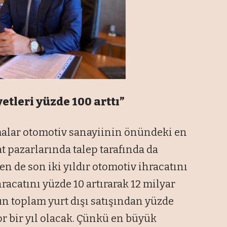
etleri yüzde 100 arttı”
lmalar otomotiv sanayiinin önündeki en
t pazarlarında talep tarafında da
n de son iki yıldır otomotiv ihracatını
hracatını yüzde 10 artırarak 12 milyar
ün toplam yurt dışı satışından yüzde
zor bir yıl olacak. Çünkü en büyük