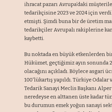
ihracat pazarı Avrupa’daki müşteril
tedarikçisine 2023 ve 2024 için verdi
etmişti. Şimdi buna bir de üretim ma
tedarikçiler Avrupalı rakiplerine k
kaybetti.
Bu noktada en büyük etkenlerden biri
Hükümet, geçtiğimiz ayın sonunda 202
olacağını açıkladı. Böylece asgari ü
100'lükartış yapıldı. Türkiye Odalar 
Tedarik Sanayi Meclis Başkanı Alper 
neredeyse en alttanen üste kadar tüm
bu durumun emek yoğun sanayi sekt