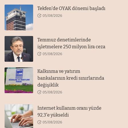
Tekfen'de OYAK dönemi başladı
05/08/2026
Temmuz denetimlerinde
işletmelere 250 milyon lira ceza
05/08/2026
Kalkınma ve yatırım
bankalarının kredi sınırlarında
değişiklik
05/08/2026
İnternet kullanım oranı yüzde
92,3'e yükseldi
05/08/2026