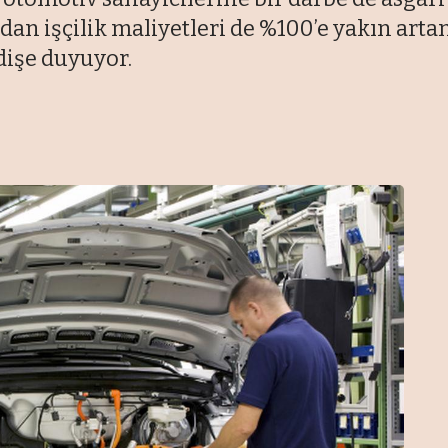
dan işçilik maliyetleri de %100’e yakın arta
işe duyuyor.