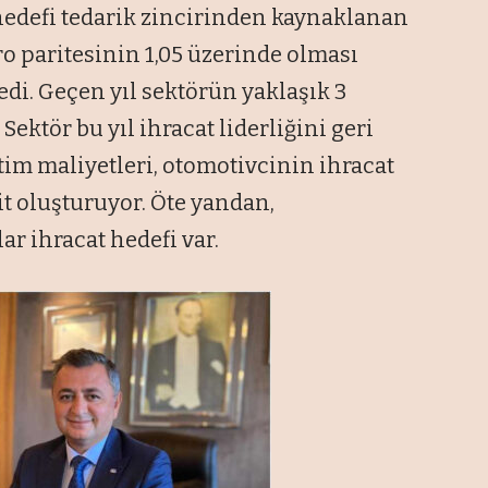
u hedefi tedarik zincirinden kaynaklanan
ro paritesinin 1,05 üzerinde olması
di. Geçen yıl sektörün yaklaşık 3
Sektör bu yıl ihracat liderliğini geri
etim maliyetleri, otomotivcinin ihracat
t oluşturuyor. Öte yandan,
ar ihracat hedefi var.