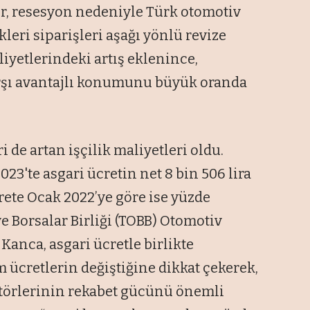
er, resesyon nedeniyle Türk otomotiv
kleri siparişleri aşağı yönlü revize
liyetlerindeki artış eklenince,
arşı avantajlı konumunu büyük oranda
 de artan işçilik maliyetleri oldu.
3'te asgari ücretin net 8 bin 506 lira
crete Ocak 2022’ye göre ise yüzde
ve Borsalar Birliği (TOBB) Otomotiv
Kanca, asgari ücretle birlikte
 ücretlerin değiştiğine dikkat çekerek,
örlerinin rekabet gücünü önemli