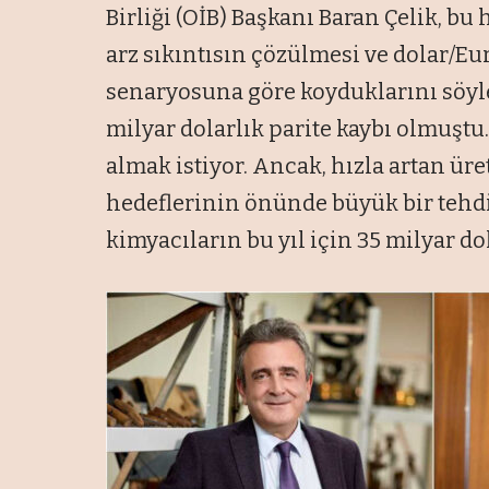
Birliği (OİB) Başkanı Baran Çelik, b
arz sıkıntısın çözülmesi ve dolar/Eu
senaryosuna göre koyduklarını söyle
milyar dolarlık parite kaybı olmuştu. 
almak istiyor. Ancak, hızla artan ür
hedeflerinin önünde büyük bir tehdi
kimyacıların bu yıl için 35 milyar dol