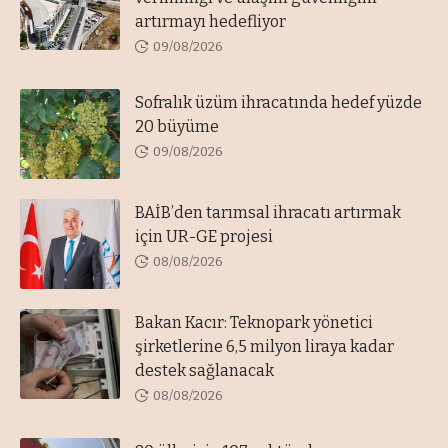
artırmayı hedefliyor
09/08/2026
Sofralık üzüm ihracatında hedef yüzde
20 büyüme
09/08/2026
BAİB’den tarımsal ihracatı artırmak
için UR-GE projesi
08/08/2026
Bakan Kacır: Teknopark yönetici
şirketlerine 6,5 milyon liraya kadar
destek sağlanacak
08/08/2026