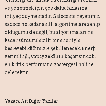
“elektriği”dir; ancak bu elektriği üretmek
ve yönetmek için çok daha fazlasına
ihtiyaç duymaktadır. Gelecekte hayatımız,
sadece ne kadar akıllı algoritmalara sahip
olduğumuzla değil, bu algoritmaları ne
kadar sürdürülebilir bir enerjiyle
besleyebildiğimizle şekillenecek. Enerji
verimliliği, yapay zekânın başarısındaki
en kritik performans göstergesi haline
gelecektir.
Yazara Ait Diğer Yazılar