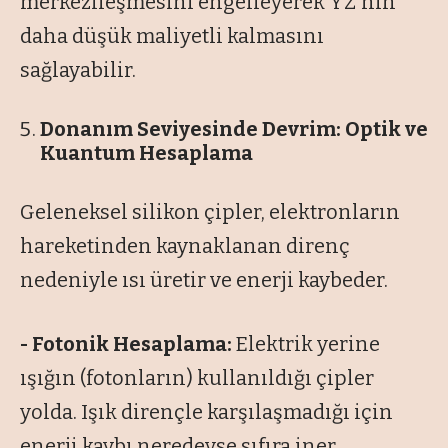
merkezileşmesini engelleyerek YZ'nin
daha düşük maliyetli kalmasını
sağlayabilir.
Donanım Seviyesinde Devrim: Optik ve
Kuantum Hesaplama
Geleneksel silikon çipler, elektronların
hareketinden kaynaklanan direnç
nedeniyle ısı üretir ve enerji kaybeder.
- Fotonik Hesaplama:
Elektrik yerine
ışığın (fotonların) kullanıldığı çipler
yolda. Işık dirençle karşılaşmadığı için
enerji kaybı neredeyse sıfıra iner.