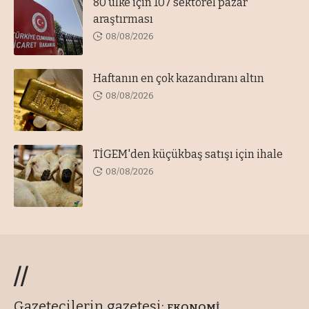
80 ülke için 107 sektörel pazar
araştırması
08/08/2026
Haftanın en çok kazandıranı altın
08/08/2026
TİGEM'den küçükbaş satışı için ihale
08/08/2026
//
Gazetecilerin gazetesi:
EKONOMİ