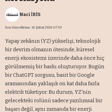
Naci İRİS
Son Güncelleme: 16 Şubat 2026 07:59
Yapay zekânın (YZ) yükselişi, teknolojik
bir devrim olmanın ötesinde, küresel
enerji ekosistemi üzerinde daha önce hiç
görülmemiş bir baskı oluşturuyor. Bugün
bir ChatGPT sorgusu, basit bir Google
aramasından yaklaşık on kat daha fazla
elektrik tüketiyor. Bu durum, YZ'nin
gelecekteki rolünü sadece yazılımsal bir
başarı değil, aynı zamanda bir enerji