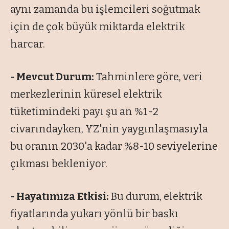
aynı zamanda bu işlemcileri soğutmak
için de çok büyük miktarda elektrik
harcar.
- Mevcut Durum:
Tahminlere göre, veri
merkezlerinin küresel elektrik
tüketimindeki payı şu an %1-2
civarındayken, YZ'nin yaygınlaşmasıyla
bu oranın 2030'a kadar %8-10 seviyelerine
çıkması bekleniyor.
- Hayatımıza Etkisi:
Bu durum, elektrik
fiyatlarında yukarı yönlü bir baskı