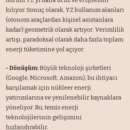
durum YZ'yi daha ucuz ve erişilebilir
kılıyor. Sonuç olarak, YZ kullanım alanları
(otonom araçlardan kişisel asistanlara
kadar) geometrik olarak artıyor. Verimlilik
artışı, paradoksal olarak daha fazla toplam
enerji tüketimine yol açıyor.
- Dönüşüm:
Büyük teknoloji şirketleri
(Google, Microsoft, Amazon), bu ihtiyacı
karşılamak için nükleer enerji
yatırımlarına ve yenilenebilir kaynaklara
yöneliyor. Bu, temiz enerji
teknolojilerinin gelişimini
hızlandırabilir.