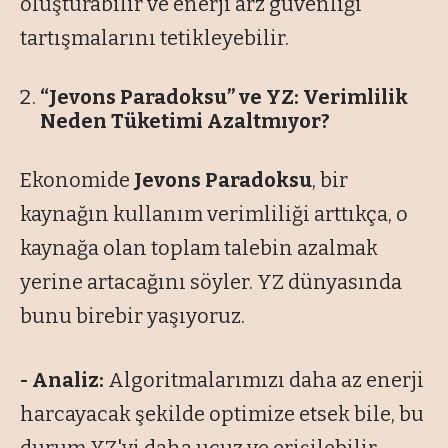
oluşturabilir ve enerji arz güvenliği
tartışmalarını tetikleyebilir.
“Jevons Paradoksu” ve YZ: Verimlilik
Neden Tüketimi Azaltmıyor?
Ekonomide
Jevons Paradoksu
, bir
kaynağın kullanım verimliliği arttıkça, o
kaynağa olan toplam talebin azalmak
yerine artacağını söyler. YZ dünyasında
bunu birebir yaşıyoruz.
- Analiz:
Algoritmalarımızı daha az enerji
harcayacak şekilde optimize etsek bile, bu