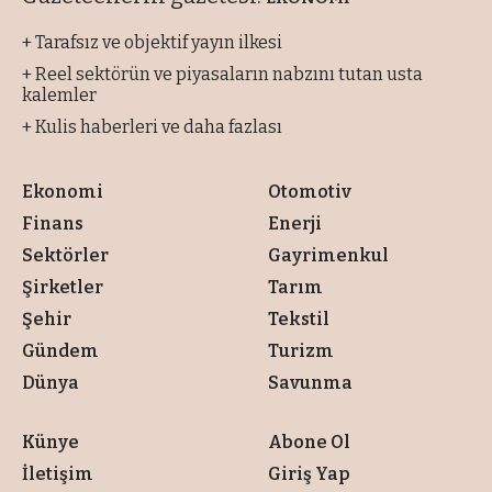
+ Tarafsız ve objektif yayın ilkesi
+ Reel sektörün ve piyasaların nabzını tutan usta
kalemler
+ Kulis haberleri ve daha fazlası
Ekonomi
Otomotiv
Finans
Enerji
Sektörler
Gayrimenkul
Şirketler
Tarım
Şehir
Tekstil
Gündem
Turizm
Dünya
Savunma
Künye
Abone Ol
İletişim
Giriş Yap