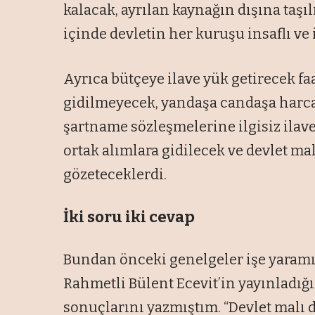
kalacak, ayrılan kaynağın dışına taşı
içinde devletin her kuruşu insaflı ve 
Ayrıca bütçeye ilave yük getirecek fa
gidilmeyecek, yandaşa candaşa harca
şartname sözleşmelerine ilgisiz ilav
ortak alımlara gidilecek ve devlet ma
gözeteceklerdi.
İki soru iki cevap
Bundan önceki genelgeler işe yaramış
Rahmetli Bülent Ecevit’in yayınladığ
sonuçlarını yazmıştım. “Devlet malı