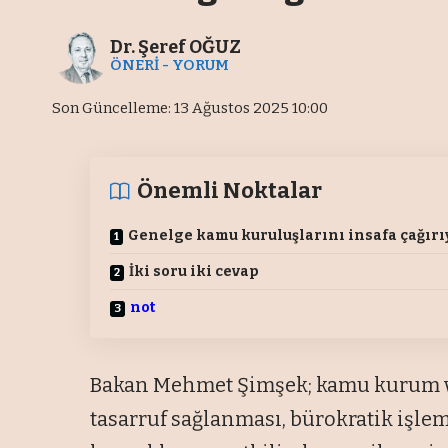
Dr. Şeref OĞUZ
ÖNERİ - YORUM
Son Güncelleme: 13 Ağustos 2025 10:00
Önemli Noktalar
Genelge kamu kuruluşlarını insafa çağır
İki soru iki cevap
not
Bakan Mehmet Şimşek; kamu kurum v
tasarruf sağlanması, bürokratik işle