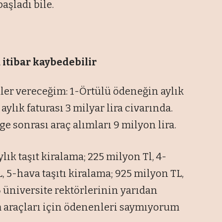
aşladı bile.
itibar kaybedebilir
nekler vereceğim: 1-Örtülü ödeneğin aylık
 aylık faturası 3 milyar lira civarında.
e sonrası araç alımları 9 milyon lira.
ık taşıt kiralama; 225 milyon Tl, 4-
, 5-hava taşıtı kiralama; 925 milyon TL,
 üniversite rektörlerinin yarıdan
m araçları için ödenenleri saymıyorum