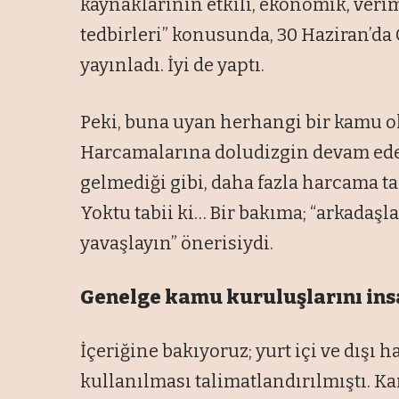
kaynaklarının etkili, ekonomik, verim
tedbirleri” konusunda, 30 Haziran’d
yayınladı. İyi de yaptı.
Peki, buna uyan herhangi bir kamu ol
Harcamalarına doludizgin devam ede
gelmediği gibi, daha fazla harcama ta
Yoktu tabii ki… Bir bakıma; “arkadaşlar
yavaşlayın” önerisiydi.
Genelge kamu kuruluşlarını ins
İçeriğine bakıyoruz; yurt içi ve dışı 
kullanılması talimatlandırılmıştı. Ka