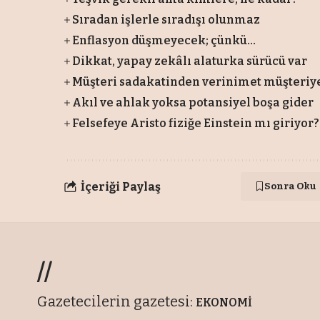
Sıradan işlerle sıradışı olunmaz
Enflasyon düşmeyecek; çünkü…
Dikkat, yapay zekâlı alaturka sürücü var
Müşteri sadakatinden verinimet müşteriye.
Akıl ve ahlak yoksa potansiyel boşa gider
Felsefeye Aristo fiziğe Einstein mı giriyor?
İçeriği Paylaş
Sonra Oku
//
Gazetecilerin gazetesi:
EKONOMİ