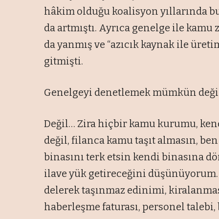
hâkim olduğu koalisyon yıllarında b
da artmıştı. Ayrıca genelge ile kamu
da yanmış ve “azıcık kaynak ile üreti
gitmişti.
Genelgeyi denetlemek mümkün deği
Değil… Zira hiçbir kamu kurumu, ken
değil, filanca kamu taşıt almasın, be
binasını terk etsin kendi binasına d
ilave yük getireceğini düşünüyorum
delerek taşınmaz edinimi, kiralanması
haberleşme faturası, personel talebi, 