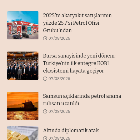
2025'te akaryakıt satışlarının
yüzde 25,7'si Petrol Ofisi
Grubu'ndan
07/08/2026
Bursa sanayisinde yeni dönem:
Türkiye’nin ilk entegre KOBİ
ekosistemi hayata geçiyor
07/08/2026
Samsun açıklarında petrol arama
ruhsatı uzatıldı
07/08/2026
Altında diplomatik atak
07/08/2026