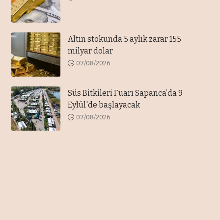
Altın stokunda 5 aylık zarar 155
milyar dolar
07/08/2026
Süs Bitkileri Fuarı Sapanca’da 9
Eylül'de başlayacak
07/08/2026