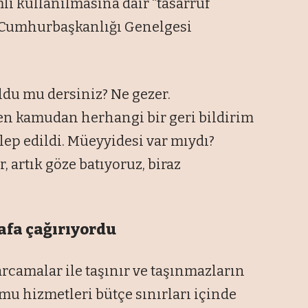
li kullanılmasına dair “tasarruf
a Cumhurbaşkanlığı Genelgesi
du mu dersiniz? Ne gezer.
n kamudan herhangi bir geri bildirim
lep edildi. Müeyyidesi var mıydı?
, artık göze batıyoruz, biraz
afa çağırıyordu
harcamalar ile taşınır ve taşınmazların
mu hizmetleri bütçe sınırları içinde