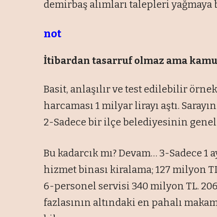
demirbaş alımları talepleri yağmaya b
not
İtibardan tasarruf olmaz ama kamu 
Basit, anlaşılır ve test edilebilir ör
harcaması 1 milyar lirayı aştı. Sarayın
2-Sadece bir ilçe belediyesinin genelg
Bu kadarcık mı? Devam… 3-Sadece 1 ayl
hizmet binası kiralama; 127 milyon TL
6-personel servisi 340 milyon TL. 206
fazlasının altındaki en pahalı maka