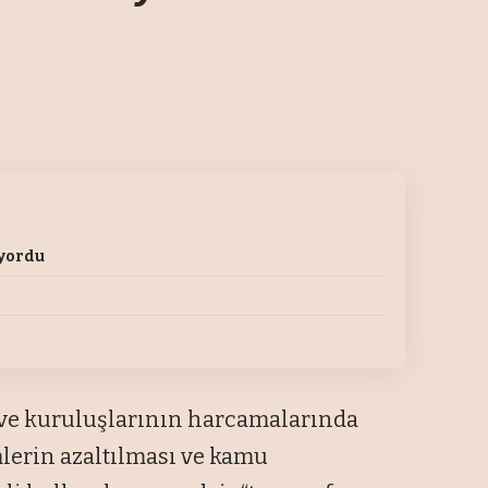
ıyordu
e kuruluşlarının harcamalarında
mlerin azaltılması ve kamu