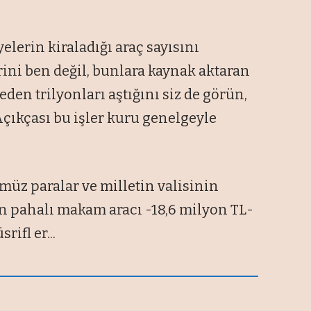
elerin kiraladığı araç sayısını
ini ben değil, bunlara kaynak aktaran
den trilyonları aştığını siz de görün,
. Açıkçası bu işler kuru genelgeyle
üz paralar ve milletin valisinin
en pahalı makam aracı -18,6 milyon TL-
rifl er...