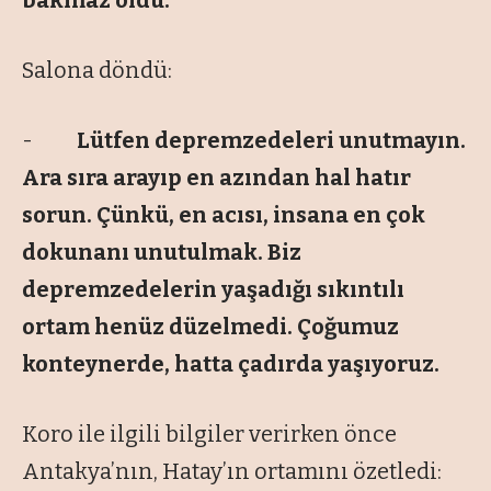
bakmaz oldu.
Salona döndü:
-
Lütfen depremzedeleri unutmayın.
Ara sıra arayıp en azından hal hatır
sorun. Çünkü, en acısı, insana en çok
dokunanı unutulmak. Biz
depremzedelerin yaşadığı sıkıntılı
ortam henüz düzelmedi. Çoğumuz
konteynerde, hatta çadırda yaşıyoruz.
Koro ile ilgili bilgiler verirken önce
Antakya’nın, Hatay’ın ortamını özetledi: