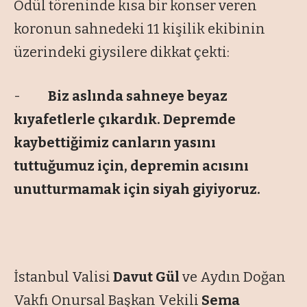
Ödül töreninde kısa bir konser veren
koronun sahnedeki 11 kişilik ekibinin
üzerindeki giysilere dikkat çekti:
-
Biz aslında sahneye beyaz
kıyafetlerle çıkardık. Depremde
kaybettiğimiz canların yasını
tuttuğumuz için, depremin acısını
unutturmamak için siyah giyiyoruz.
İstanbul Valisi
Davut Gül
ve Aydın Doğan
Vakfı Onursal Başkan Vekili
Sema