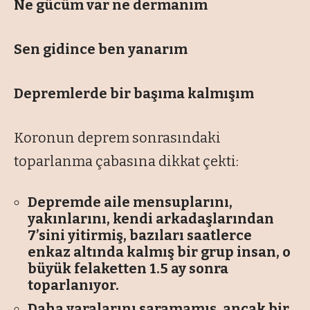
Ne gücüm var ne dermanım
Sen gidince ben yanarım
Depremlerde bir başıma kalmışım
Koronun deprem sonrasındaki
toparlanma çabasına dikkat çekti:
Depremde aile mensuplarını,
yakınlarını, kendi arkadaşlarından
7’sini yitirmiş, bazıları saatlerce
enkaz altında kalmış bir grup insan, o
büyük felaketten 1.5 ay sonra
toparlanıyor.
Daha yaralarını saramamış, ancak bir