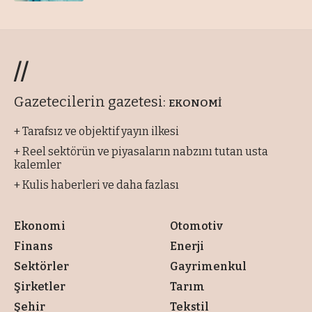
//
Gazetecilerin gazetesi:
EKONOMİ
+ Tarafsız ve objektif yayın ilkesi
+ Reel sektörün ve piyasaların nabzını tutan usta
kalemler
+ Kulis haberleri ve daha fazlası
Ekonomi
Otomotiv
Finans
Enerji
Sektörler
Gayrimenkul
Şirketler
Tarım
Şehir
Tekstil