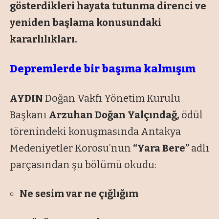
gösterdikleri hayata tutunma direnci ve
yeniden başlama konusundaki
kararlılıkları.
Depremlerde bir başıma kalmışım
AYDIN
Doğan Vakfı Yönetim Kurulu
Başkanı
Arzuhan Doğan Yalçındağ,
ödül
törenindeki konuşmasında Antakya
Medeniyetler Korosu’nun
“Yara Bere”
adlı
parçasından şu bölümü okudu:
Ne sesim var ne çığlığım