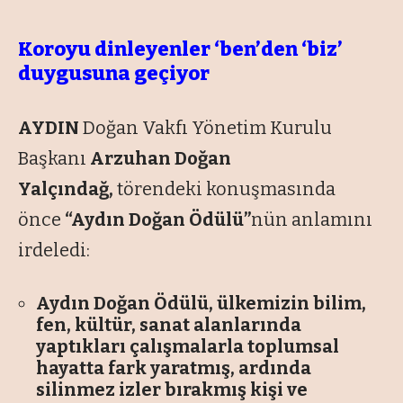
Koroyu dinleyenler ‘ben’den ‘biz’
duygusuna geçiyor
AYDIN
Doğan Vakfı Yönetim Kurulu
Başkanı
Arzuhan Doğan
Yalçındağ,
törendeki konuşmasında
önce
“Aydın Doğan Ödülü”
nün anlamını
irdeledi:
Aydın Doğan Ödülü, ülkemizin bilim,
fen, kültür, sanat alanlarında
yaptıkları çalışmalarla toplumsal
hayatta fark yaratmış, ardında
silinmez izler bırakmış kişi ve