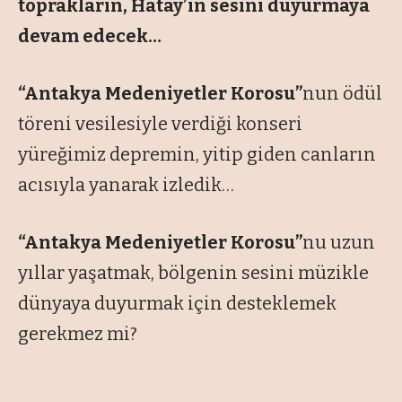
toprakların, Hatay’ın sesini duyurmaya
devam edecek…
“Antakya Medeniyetler Korosu”
nun ödül
töreni vesilesiyle verdiği konseri
yüreğimiz depremin, yitip giden canların
acısıyla yanarak izledik…
“Antakya Medeniyetler Korosu”
nu uzun
yıllar yaşatmak, bölgenin sesini müzikle
dünyaya duyurmak için desteklemek
gerekmez mi?