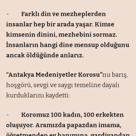
-
Farklı din ve mezheplerden
insanlar hep bir arada yaşar. Kimse
kimsenin dinini, mezhebini sormaz.
İnsanların hangi dine mensup olduğunu
ancak öldüğünde anlarız.
“Antakya Medeniyetler Korosu”
nu barış,
hoşgörü, sevgi ve saygı temeline dayalı
kurduklarını kaydetti:
-
Koromuz 100 kadın, 100 erkekten
oluşuyor. Aramızda papazdan imama,
öğretmenden ev hanımına, gardiyandan