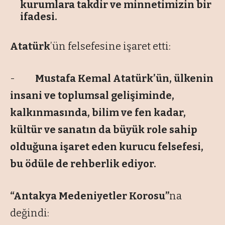
kurumlara takdir ve minnetimizin bir
ifadesi.
Atatürk
’ün felsefesine işaret etti:
-
Mustafa Kemal Atatürk’ün, ülkenin
insani ve toplumsal gelişiminde,
kalkınmasında, bilim ve fen kadar,
kültür ve sanatın da büyük role sahip
olduğuna işaret eden kurucu felsefesi,
bu ödüle de rehberlik ediyor.
“Antakya Medeniyetler Korosu”
na
değindi: