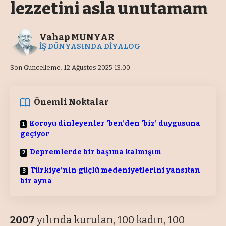
lezzetini asla unutamam
Vahap MUNYAR
İŞ DÜNYASINDA DİYALOG
Son Güncelleme: 12 Ağustos 2025 13:00
Önemli Noktalar
Koroyu dinleyenler ‘ben’den ‘biz’ duygusuna
geçiyor
Depremlerde bir başıma kalmışım
Türkiye’nin güçlü medeniyetlerini yansıtan
bir ayna
2007
yılında kurulan, 100 kadın, 100