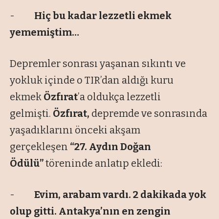
-
Hiç bu kadar lezzetli ekmek
yememiştim…
Depremler sonrası yaşanan sıkıntı ve
yokluk içinde o TIR’dan aldığı kuru
ekmek
Özfırat
’a oldukça lezzetli
gelmişti.
Özfırat,
depremde ve sonrasında
yaşadıklarını önceki akşam
gerçekleşen
“27. Aydın Doğan
Ödülü”
töreninde anlatıp ekledi:
-
Evim, arabam vardı. 2 dakikada yok
olup gitti. Antakya’nın en zengin