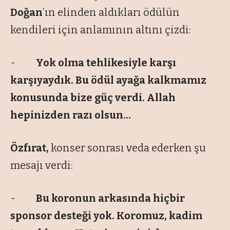
Doğan
’ın elinden aldıkları ödülün
kendileri için anlamının altını çizdi:
-
Yok olma tehlikesiyle karşı
karşıyaydık. Bu ödül ayağa kalkmamız
konusunda bize güç verdi. Allah
hepinizden razı olsun…
Özfırat,
konser sonrası veda ederken şu
mesajı verdi:
-
Bu koronun arkasında hiçbir
sponsor desteği yok. Koromuz, kadim