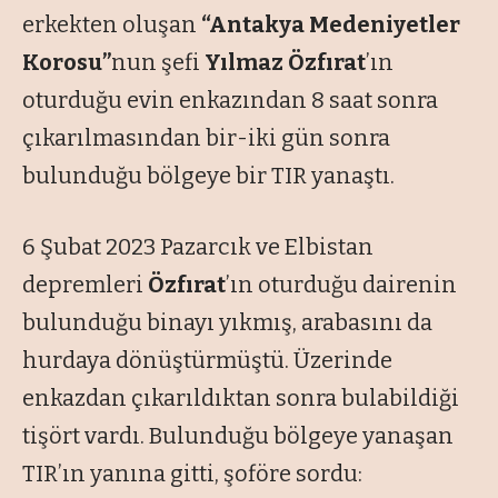
erkekten oluşan
“Antakya Medeniyetler
Korosu”
nun şefi
Yılmaz Özfırat
’ın
oturduğu evin enkazından 8 saat sonra
çıkarılmasından bir-iki gün sonra
bulunduğu bölgeye bir TIR yanaştı.
6 Şubat 2023 Pazarcık ve Elbistan
depremleri
Ö
z
fırat
’ın oturduğu dairenin
bulunduğu binayı yıkmış, arabasını da
hurdaya dönüştürmüştü. Üzerinde
enkazdan çıkarıldıktan sonra bulabildiği
tişört vardı. Bulunduğu bölgeye yanaşan
TIR’ın yanına gitti, şoföre sordu: