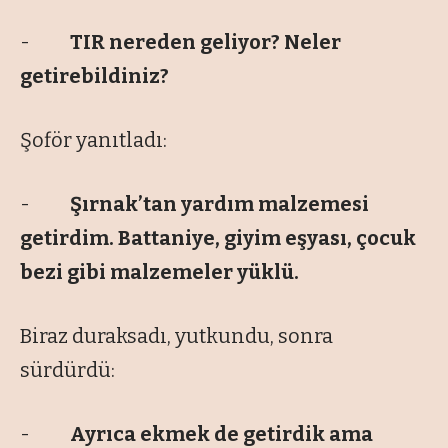
-
TIR nereden geliyor? Neler
getirebildiniz?
Şoför yanıtladı:
-
Şırnak’tan yardım malzemesi
getirdim. Battaniye, giyim eşyası, çocuk
bezi gibi malzemeler yüklü.
Biraz duraksadı, yutkundu, sonra
sürdürdü:
-
Ayrıca ekmek de getirdik ama