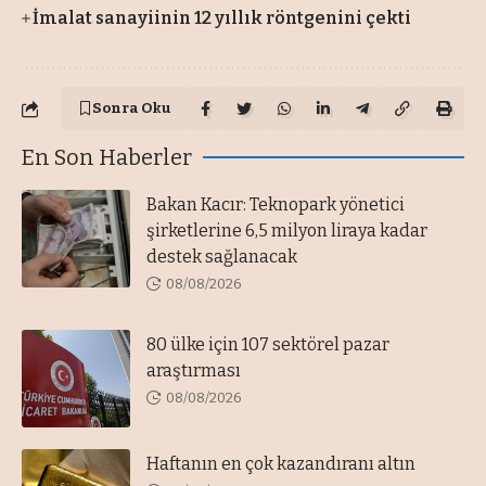
İmalat sanayiinin 12 yıllık röntgenini çekti
Sonra Oku
En Son Haberler
Bakan Kacır: Teknopark yönetici
şirketlerine 6,5 milyon liraya kadar
destek sağlanacak
08/08/2026
80 ülke için 107 sektörel pazar
araştırması
08/08/2026
Haftanın en çok kazandıranı altın