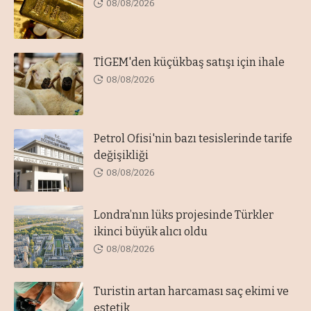
08/08/2026
TİGEM'den küçükbaş satışı için ihale
08/08/2026
Petrol Ofisi'nin bazı tesislerinde tarife
değişikliği
08/08/2026
Londra’nın lüks projesinde Türkler
ikinci büyük alıcı oldu
08/08/2026
Turistin artan harcaması saç ekimi ve
estetik