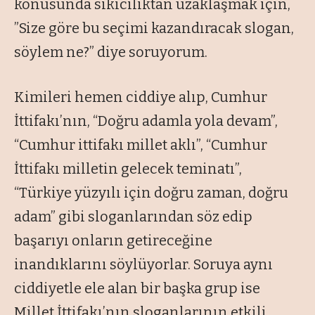
konusunda sıkıcılıktan uzaklaşmak için,
”Size göre bu seçimi kazandıracak slogan,
söylem ne?” diye soruyorum.
Kimileri hemen ciddiye alıp, Cumhur
İttifakı’nın, “Doğru adamla yola devam”,
“Cumhur ittifakı millet aklı”, “Cumhur
İttifakı milletin gelecek teminatı”,
“Türkiye yüzyılı için doğru zaman, doğru
adam” gibi sloganlarından söz edip
başarıyı onların getireceğine
inandıklarını söylüyorlar. Soruya aynı
ciddiyetle ele alan bir başka grup ise
Millet İttifakı’nın sloganlarının etkili