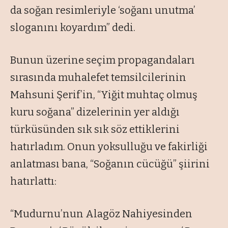
da soğan resimleriyle ‘soğanı unutma’
sloganını koyardım” dedi.
Bunun üzerine seçim propagandaları
sırasında muhalefet temsilcilerinin
Mahsuni Şerif’in, “Yiğit muhtaç olmuş
kuru soğana” dizelerinin yer aldığı
türküsünden sık sık söz ettiklerini
hatırladım. Onun yoksulluğu ve fakirliği
anlatması bana, “Soğanın cücüğü” şiirini
hatırlattı:
“Mudurnu’nun Alagöz Nahiyesinden