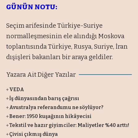
GÜNÜN NOTU:
Seçim arifesinde Türkiye-Suriye
normalleşmesinin ele alındığı Moskova
toplantısında Türkiye, Rusya, Suriye, İran
dışişleri bakanları bir araya geldiler.
Yazara Ait Diğer Yazılar
VEDA
İş dünyasından barış çağrısı
Avustralya referandumu ne söylüyor?
Bener: 1950 kuşağının hikâyecisi
Tekstil ve hazır giyimciler: Maliyetler %40 arttı!
Çivisi çıkmış dünya