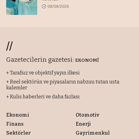
08/08/2026
//
Gazetecilerin gazetesi:
EKONOMİ
+ Tarafsız ve objektif yayın ilkesi
+ Reel sektörün ve piyasaların nabzını tutan usta
kalemler
+ Kulis haberleri ve daha fazlası
Ekonomi
Otomotiv
Finans
Enerji
Sektörler
Gayrimenkul