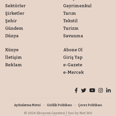
Sektörler
Gayrimenkul
Şirketler
Tarım
Şehir
Tekstil
Gündem
Turizm
Dünya
Savunma
Künye
Abone Ol
İletişim
Giriş Yap
Reklam
e-Gazete
e-Mercek
Aydınlatma Metni
Gizlilik Politikası
Çerez Politikası
© 2024
Ekonomi Gazetesi
| Seo by
Net 360