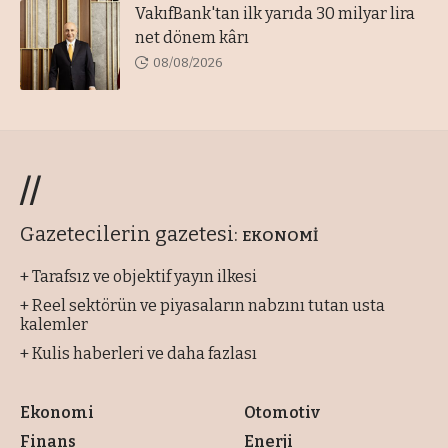
VakıfBank'tan ilk yarıda 30 milyar lira
net dönem kârı
08/08/2026
//
Gazetecilerin gazetesi:
EKONOMİ
+ Tarafsız ve objektif yayın ilkesi
+ Reel sektörün ve piyasaların nabzını tutan usta
kalemler
+ Kulis haberleri ve daha fazlası
Ekonomi
Otomotiv
Finans
Enerji