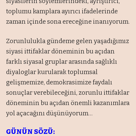
siyasilerin söylemlerindeki, ayrıştırıcı,
toplumu kamplara ayırıcı ifadelerinde
zaman içinde sona ereceğine inanıyorum.
Zorunlulukla gündeme gelen yaşadığımız
siyasi ittifaklar döneminin bu açıdan
farklı siyasal gruplar arasında sağlıklı
diyaloglar kurularak toplumsal
gelişmemize, demokrasimize faydalı
sonuçlar verebileceğini, zorunlu ittifaklar
döneminin bu açıdan önemli kazanımlara
yol açacağını düşünüyorum…
GÜNÜN SÖZÜ: