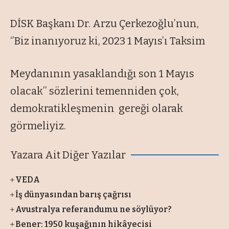
DİSK Başkanı Dr. Arzu Çerkezoğlu’nun,
‘’Biz inanıyoruz ki, 2023 1 Mayıs’ı Taksim
Meydanının yasaklandığı son 1 Mayıs
olacak’’ sözlerini temenniden çok,
demokratikleşmenin gereği olarak
görmeliyiz.
Yazara Ait Diğer Yazılar
VEDA
İş dünyasından barış çağrısı
Avustralya referandumu ne söylüyor?
Bener: 1950 kuşağının hikâyecisi