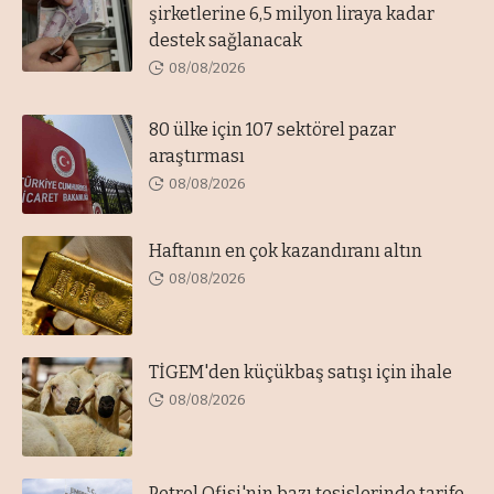
şirketlerine 6,5 milyon liraya kadar
destek sağlanacak
08/08/2026
80 ülke için 107 sektörel pazar
araştırması
08/08/2026
Haftanın en çok kazandıranı altın
08/08/2026
TİGEM'den küçükbaş satışı için ihale
08/08/2026
Petrol Ofisi'nin bazı tesislerinde tarife