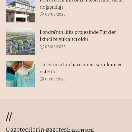
değişikliği
08/08/2026
Londra’nın lüks projesinde Türkler
ikinci büyük alıcı oldu
08/08/2026
Turistin artan harcaması saç ekimi ve
estetik
08/08/2026
//
Gazetecilerin gazetesi:
EKONOMİ