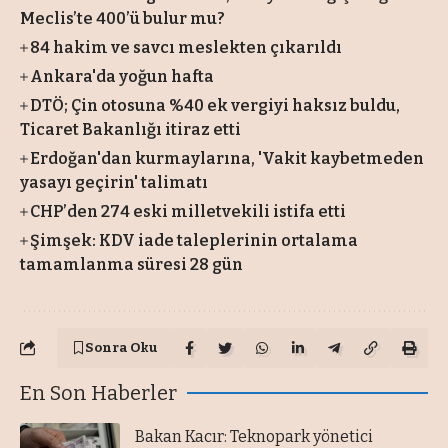
Meclis’te 400’ü bulur mu?
84 hakim ve savcı meslekten çıkarıldı
Ankara'da yoğun hafta
DTÖ; Çin otosuna %40 ek vergiyi haksız buldu,
Ticaret Bakanlığı itiraz etti
Erdoğan'dan kurmaylarına, 'Vakit kaybetmeden
yasayı geçirin' talimatı
CHP’den 274 eski milletvekili istifa etti
Şimşek: KDV iade taleplerinin ortalama
tamamlanma süresi 28 gün
Sonra Oku
En Son Haberler
Bakan Kacır: Teknopark yönetici