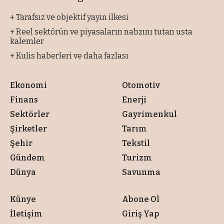
+ Tarafsız ve objektif yayın ilkesi
+ Reel sektörün ve piyasaların nabzını tutan usta
kalemler
+ Kulis haberleri ve daha fazlası
Ekonomi
Otomotiv
Finans
Enerji
Sektörler
Gayrimenkul
Şirketler
Tarım
Şehir
Tekstil
Gündem
Turizm
Dünya
Savunma
Künye
Abone Ol
İletişim
Giriş Yap