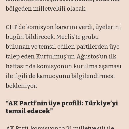
bölgeden milletvekili olacak.
CHP’de komisyon kararını verdi, üyelerini
bugün bildirecek. Meclis’te grubu
bulunan ve temsil edilen partilerden üye
talep eden Kurtulmuş’un Ağustos’un ilk
haftasında komisyonun kurulma aşaması
ile ilgili de kamuoyunu bilgilendirmesi
bekleniyor.
“AK Parti’nin üye profili: Türkiye’yi
temsil edecek”
AK Parti, komisyonda 21 milletvekili ile