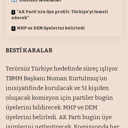
“AK Parti’nin üye profili: Türkiye’yi temsil
edecek”
MHP ve DEM üyelerini belirledi
BESTİ KARALAR
Terörsüz Türkiye hedefinde süreç işliyor.
TBMM Başkanı Numan Kurtulmuş’un
inisiyatifinde kurulacak ve 51 kişiden
oluşacak komisyon için partiler bugün
üyelerini bildirecek. MHP ve DEM
üyelerini belirledi. AK Parti bugün üye
isimlerini netleştirecek. Komisyonda her