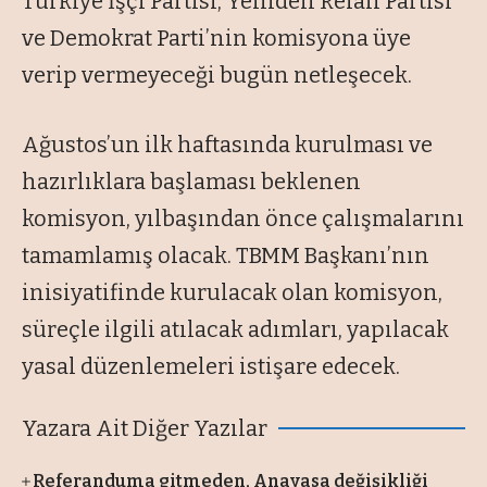
Türkiye İşçi Partisi, Yeniden Refah Partisi
ve Demokrat Parti’nin komisyona üye
verip vermeyeceği bugün netleşecek.
Ağustos’un ilk haftasında kurulması ve
hazırlıklara başlaması beklenen
komisyon, yılbaşından önce çalışmalarını
tamamlamış olacak. TBMM Başkanı’nın
inisiyatifinde kurulacak olan komisyon,
süreçle ilgili atılacak adımları, yapılacak
yasal düzenlemeleri istişare edecek.
Yazara Ait Diğer Yazılar
Referanduma gitmeden, Anayasa değişikliği