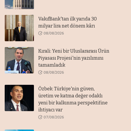
VakıfBank'tan ilk yarıda 30
milyar lira net dönem kârı
08/08/2026
Kırali: Yeni bir Uluslararası Ürün
Piyasası Projesi'nin yazılımını
tamamladık
08/08/2026
Özbek: Türkiye'nin güven,
üretim ve katma değer odaklı
yeni bir kalkınma perspektifine
ihtiyacı var
07/08/2026