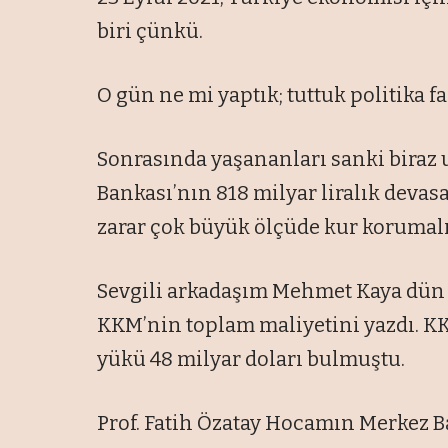
biri çünkü.
O gün ne mi yaptık; tuttuk politika 
Sonrasında yaşananları sanki biraz 
Bankası’nın 818 milyar liralık devasa 
zarar çok büyük ölçüde kur korumal
Sevgili arkadaşım Mehmet Kaya dün
KKM’nin toplam maliyetini yazdı. K
yükü 48 milyar doları bulmuştu.
Prof. Fatih Özatay Hocamın Merkez 