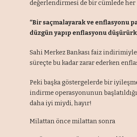
değerlendirmesi de bir cümlede her 
“Bir saçmalayarak ve enflasyonu pat
düzgün yapıp enflasyonu düşürür
Sahi Merkez Bankası faiz indirimiyl
süreçte bu kadar zarar ederken enfl
Peki başka göstergelerde bir iyileşme
indirme operasyonunun başlatıldığ
daha iyi miydi, hayır!
Milattan önce milattan sonra