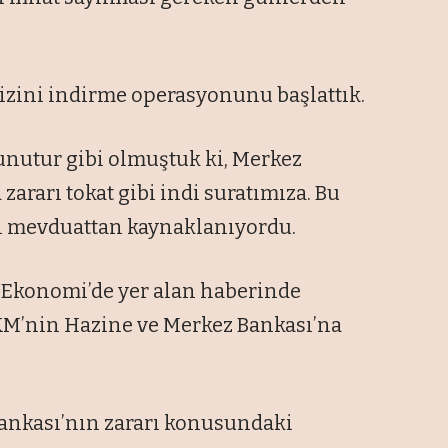
faizini indirme operasyonunu başlattık.
unutur gibi olmuştuk ki, Merkez
zararı tokat gibi indi suratımıza. Bu
ı mevduattan kaynaklanıyordu.
 Ekonomi’de yer alan haberinde
KM’nin Hazine ve Merkez Bankası’na
Bankası’nın zararı konusundaki