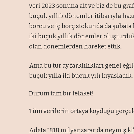
veri 2023 sonuna ait ve biz de bu graf
buçuk yıllık dönemler itibarıyla haz
borcu ve iç borç stokunda da şubata k
iki buçuk yıllık dönemler oluşturdu
olan dönemlerden hareket ettik.
Ama bu tür ay farklılıkları genel eği
buçuk yılla iki buçuk yılı kıyasladık.
Durum tam bir felaket!
Tüm verilerin ortaya koyduğu gerçek 
Adeta “818 milyar zarar da neymiş ki”