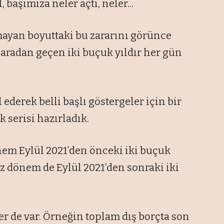
 başımıza neler açtı, neler...
mayan boyuttaki bu zararını görünce
 aradan geçen iki buçuk yıldır her gün
 ederek belli başlı göstergeler için bir
 serisi hazırladık.
nem Eylül 2021’den önceki iki buçuk
iz dönem de Eylül 2021’den sonraki iki
er de var. Örneğin toplam dış borçta son