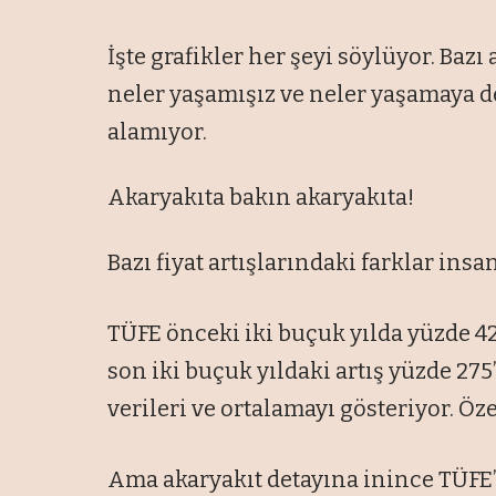
İşte grafikler her şeyi söylüyor. Bazı 
neler yaşamışız ve neler yaşamaya 
alamıyor.
Akaryakıta bakın akaryakıta!
Bazı fiyat artışlarındaki farklar ins
TÜFE önceki iki buçuk yılda yüzde 42,
son iki buçuk yıldaki artış yüzde 275
verileri ve ortalamayı gösteriyor. Öz
Ama akaryakıt detayına inince TÜFE’d