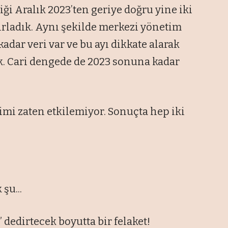
iği Aralık 2023’ten geriye doğru yine iki
ırladık. Aynı şekilde merkezi yönetim
adar veri var ve bu ayı dikkate alarak
k. Cari dengede de 2023 sonuna kadar
limi zaten etkilemiyor. Sonuçta hep iki
şu...
 dedirtecek boyutta bir felaket!