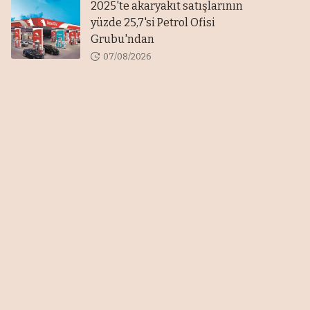
2025'te akaryakıt satışlarının
yüzde 25,7'si Petrol Ofisi
Grubu'ndan
07/08/2026