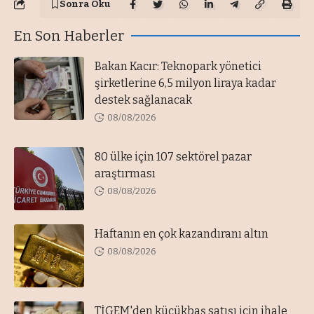
Sonra Oku
En Son Haberler
Bakan Kacır: Teknopark yönetici
şirketlerine 6,5 milyon liraya kadar
destek sağlanacak
08/08/2026
80 ülke için 107 sektörel pazar
araştırması
08/08/2026
Haftanın en çok kazandıranı altın
08/08/2026
TİGEM'den küçükbaş satışı için ihale