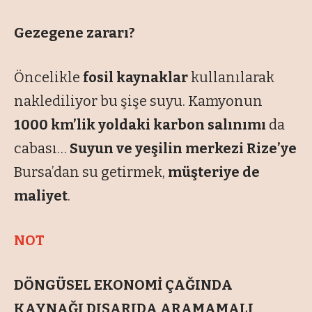
Gezegene zararı?
Öncelikle
fosil kaynaklar
kullanılarak
naklediliyor bu şişe suyu. Kamyonun
1000 km’lik yoldaki karbon salınımı
da
cabası…
Suyun ve yeşilin merkezi Rize’ye
Bursa’dan su getirmek,
müşteriye de
maliyet
.
NOT
DÖNGÜSEL EKONOMİ ÇAĞINDA
KAYNAĞI DIŞARIDA ARAMAMALI