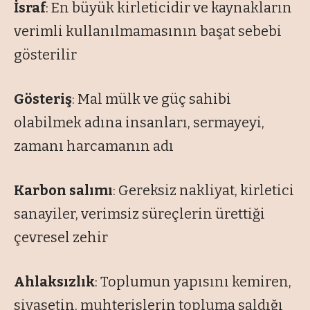
İsraf
: En büyük kirleticidir ve kaynakların
verimli kullanılmamasının başat sebebi
gösterilir
Gösteriş
: Mal mülk ve güç sahibi
olabilmek adına insanları, sermayeyi,
zamanı harcamanın adı
Karbon salımı
: Gereksiz nakliyat, kirletici
sanayiler, verimsiz süreçlerin ürettiği
çevresel zehir
Ahlaksızlık
: Toplumun yapısını kemiren,
siyasetin, muhterislerin topluma saldığı