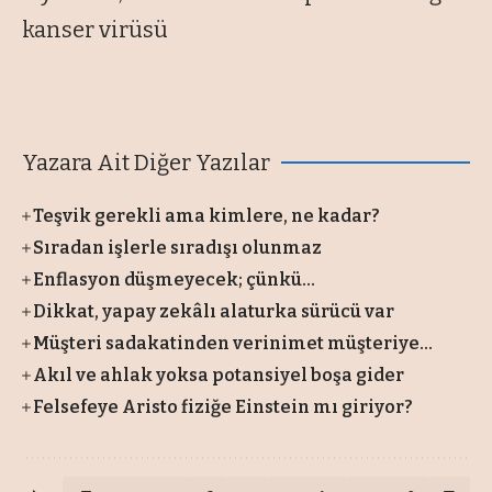
kanser virüsü
Yazara Ait Diğer Yazılar
Teşvik gerekli ama kimlere, ne kadar?
Sıradan işlerle sıradışı olunmaz
Enflasyon düşmeyecek; çünkü…
Dikkat, yapay zekâlı alaturka sürücü var
Müşteri sadakatinden verinimet müşteriye...
Akıl ve ahlak yoksa potansiyel boşa gider
Felsefeye Aristo fiziğe Einstein mı giriyor?