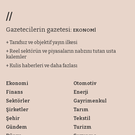
//
Gazetecilerin gazetesi:
EKONOMİ
+ Tarafsız ve objektif yayın ilkesi
+ Reel sektörün ve piyasaların nabzını tutan usta
kalemler
+ Kulis haberleri ve daha fazlası
Ekonomi
Otomotiv
Finans
Enerji
Sektörler
Gayrimenkul
Şirketler
Tarım
Şehir
Tekstil
Gündem
Turizm