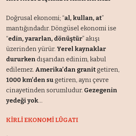
Doğrusal ekonomi; “
al, kullan, at
”
mantığındadır. Döngüsel ekonomi ise
“
edin, yararlan, dönüştür
” akışı
üzerinden yürür.
Yerel kaynaklar
dururken
dışarıdan edinim, kabul
edilemez.
Amerika’dan granit
getiren,
1000 km’den su
getiren, aynı çevre
cinayetinden sorumludur.
Gezegenin
yedeği yok
…
KİRLİ EKONOMİ LÛGATI