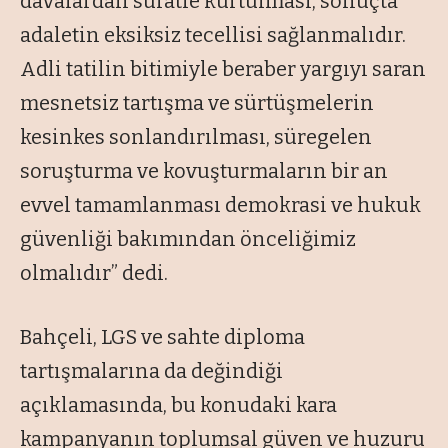
davalardan süratle kurtulması, sonuçta
adaletin eksiksiz tecellisi sağlanmalıdır.
Adli tatilin bitimiyle beraber yargıyı saran
mesnetsiz tartışma ve sürtüşmelerin
kesinkes sonlandırılması, süregelen
soruşturma ve kovuşturmaların bir an
evvel tamamlanması demokrasi ve hukuk
güvenliği bakımından önceliğimiz
olmalıdır” dedi.
Bahçeli, LGS ve sahte diploma
tartışmalarına da değindiği
açıklamasında, bu konudaki kara
kampanyanın toplumsal güven ve huzuru