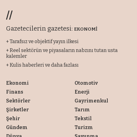
//
Gazetecilerin gazetesi:
EKONOMİ
+ Tarafsız ve objektif yayın ilkesi
+ Reel sektörün ve piyasaların nabzını tutan usta
kalemler
+ Kulis haberleri ve daha fazlası
Ekonomi
Otomotiv
Finans
Enerji
Sektörler
Gayrimenkul
Şirketler
Tarım
Şehir
Tekstil
Gündem
Turizm
Dünya
Savunma