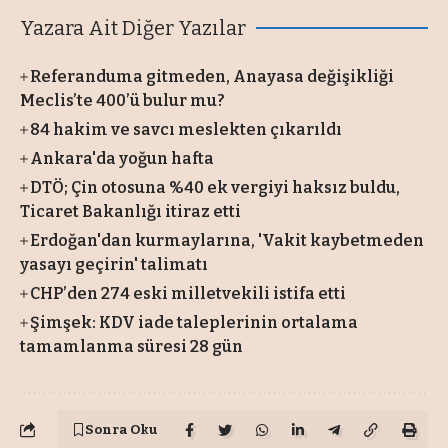
Yazara Ait Diğer Yazılar
Referanduma gitmeden, Anayasa değişikliği
Meclis’te 400’ü bulur mu?
84 hakim ve savcı meslekten çıkarıldı
Ankara'da yoğun hafta
DTÖ; Çin otosuna %40 ek vergiyi haksız buldu,
Ticaret Bakanlığı itiraz etti
Erdoğan'dan kurmaylarına, 'Vakit kaybetmeden
yasayı geçirin' talimatı
CHP’den 274 eski milletvekili istifa etti
Şimşek: KDV iade taleplerinin ortalama
tamamlanma süresi 28 gün
Sonra Oku