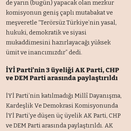
de yarın (bugün) yapacak olan mezkur
komisyonun geniş çaplı mutabakat ve
meşveretle “Terörsüz Türkiye’nin yasal,
hukuki, demokratik ve siyasi
mukaddimesini hazırlayacağı yüksek
ümit ve inancımızdır” dedi.
İYİ Parti’nin 3 üyeliği AK Parti, CHP
ve DEM Parti arasında paylaştırıldı
İYİ Parti’nin katılmadığı Millî Dayanışma,
Kardeşlik Ve Demokrasi Komisyonunda
İYİ Parti’ye düşen üç üyelik AK Parti, CHP
ve DEM Parti arasında paylaştırıldı. AK