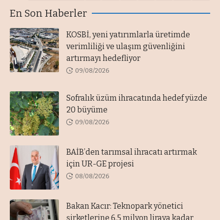
En Son Haberler
KOSBİ, yeni yatırımlarla üretimde
verimliliği ve ulaşım güvenliğini
artırmayı hedefliyor
09/08/2026
Sofralık üzüm ihracatında hedef yüzde
20 büyüme
09/08/2026
BAİB’den tarımsal ihracatı artırmak
için UR-GE projesi
08/08/2026
Bakan Kacır: Teknopark yönetici
şirketlerine 6,5 milyon liraya kadar