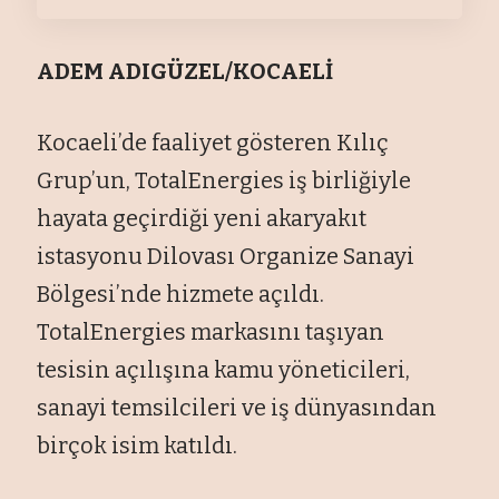
ADEM ADIGÜZEL/KOCAELİ
Kocaeli’de faaliyet gösteren Kılıç
Grup’un, TotalEnergies iş birliğiyle
hayata geçirdiği yeni akaryakıt
istasyonu Dilovası Organize Sanayi
Bölgesi’nde hizmete açıldı.
TotalEnergies markasını taşıyan
tesisin açılışına kamu yöneticileri,
sanayi temsilcileri ve iş dünyasından
birçok isim katıldı.