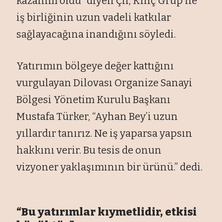
kazanım oldu” diyen Çil, Kılıç Grup ile
iş birliğinin uzun vadeli katkılar
sağlayacağına inandığını söyledi.
Yatırımın bölgeye değer kattığını
vurgulayan Dilovası Organize Sanayi
Bölgesi Yönetim Kurulu Başkanı
Mustafa Türker, “Ayhan Bey’i uzun
yıllardır tanırız. Ne iş yaparsa yapsın
hakkını verir. Bu tesis de onun
vizyoner yaklaşımının bir ürünü.” dedi.
“Bu yatırımlar kıymetlidir, etkisi