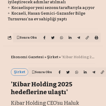
iyileştirecek adımlar atılmalı
Kocaelispor yeni sezonu taraftarıyla açıyor
Kocaeli, Hasan Gemici-Gazanfer Bilge
Turnuvası’na ev sahipliği yaptı
Sonra Oku
Ekonomi Gazetesi
»
Şirket
»
'Kibar Holding 2025 hedeflerine ulaştı'
Şirket
Sonra Oku
'Kibar Holding 2025
hedeflerine ulaştı'
Kibar Holding CEO’su Haluk