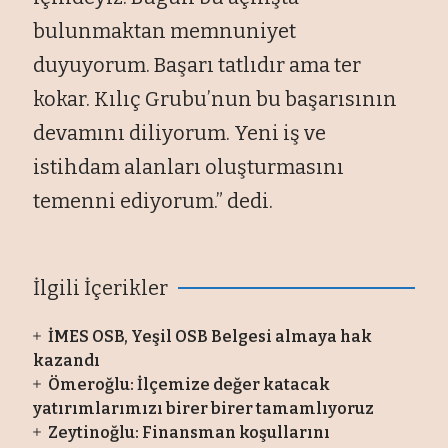
bulunmaktan memnuniyet
duyuyorum. Başarı tatlıdır ama ter
kokar. Kılıç Grubu’nun bu başarısının
devamını diliyorum. Yeni iş ve
istihdam alanları oluşturmasını
temenni ediyorum.” dedi.
İlgili İçerikler
İMES OSB, Yeşil OSB Belgesi almaya hak
kazandı
Ömeroğlu: İlçemize değer katacak
yatırımlarımızı birer birer tamamlıyoruz
Zeytinoğlu: Finansman koşullarını