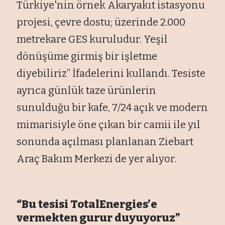
Türkiye'nin örnek Akaryakıt istasyonu
projesi, çevre dostu; üzerinde 2.000
metrekare GES kuruludur. Yeşil
dönüşüme girmiş bir işletme
diyebiliriz” İfadelerini kullandı. Tesiste
ayrıca günlük taze ürünlerin
sunulduğu bir kafe, 7/24 açık ve modern
mimarisiyle öne çıkan bir camii ile yıl
sonunda açılması planlanan Ziebart
Araç Bakım Merkezi de yer alıyor.
“Bu tesisi TotalEnergies’e
vermekten gurur duyuyoruz”