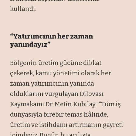
kullandı.
“Yatırımcının her zaman
yanındayız”
Bölgenin üretim gücüne dikkat
çekerek, kamu yönetimi olarak her
zaman yatırımcının yanında
olduklarını vurgulayan Dilovası
Kaymakamı Dr. Metin Kubilay, “Tüm iş
dünyasıyla birebir temas hâlinde,
üretim ve istihdamı artırmanın gayreti
içindeyiz. Bugün bu açılışta