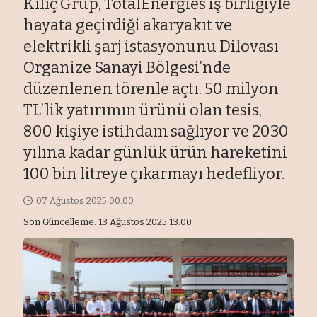
Kılıç Grup, TotalEnergies iş birliğiyle
hayata geçirdiği akaryakıt ve
elektrikli şarj istasyonunu Dilovası
Organize Sanayi Bölgesi’nde
düzenlenen törenle açtı. 50 milyon
TL’lik yatırımın ürünü olan tesis,
800 kişiye istihdam sağlıyor ve 2030
yılına kadar günlük ürün hareketini
100 bin litreye çıkarmayı hedefliyor.
07 Ağustos 2025 00:00
Son Güncelleme: 13 Ağustos 2025 13:00