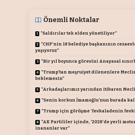
Önemli Noktalar
"Saldırılar tek elden yönetiliyor”
"CHP’nin 18 belediye başkanının cezaevle
yaşıyoruz”
"Bir yıl boyunca görevini Anayasal sınır
"Trump’tan meşruiyet dilenenlere Mecl
beklemesin”
"Arkadaşlarımız yarından itibaren Mecl
"Senin korkun İmamoğlu’nun burada kal
"Trump için görüşme ‘fevkaladenin fevki
"AK Partililer içinde, ‘2028’de yerli mo
inananlar var”