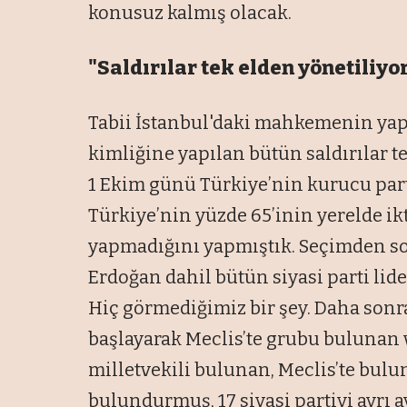
konusuz kalmış olacak.
"Saldırılar tek elden yönetiliyo
Tabii İstanbul'daki mahkemenin yapt
kimliğine yapılan bütün saldırılar t
1 Ekim günü Türkiye’nin kurucu partis
Türkiye’nin yüzde 65’inin yerelde ikti
yapmadığını yapmıştık. Seçimden son
Erdoğan dahil bütün siyasi parti lid
Hiç görmediğimiz bir şey. Daha sonr
başlayarak Meclis’te grubu bulunan
milletvekili bulunan, Meclis’te bul
bulundurmuş, 17 siyasi partiyi ayrı ay