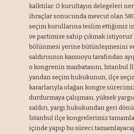
kalktılar. O kurultayın delegeleri n
ihraçlar sonucunda mevcut olan 580 
seçim kurullarına teslim ettiğimiz i
ve partimize sahip çıkmak istiyoruz’ 
bölünmesi yerine bütünleşmesini ve
saldırısının kamuoyu tarafından ay
o kongrenin mazbatasını, İstanbul İl
yandan seçim hukukunun, ilçe seçim 
kararlarıyla olağan kongre sürecimiz
durdurmaya çalışması, yüksek yargıd
saldırı, yargı hukukundan geri dön
İstanbul ilçe kongrelerimiz tamamlan
içinde yapıp bu süreci tamamlayacağ