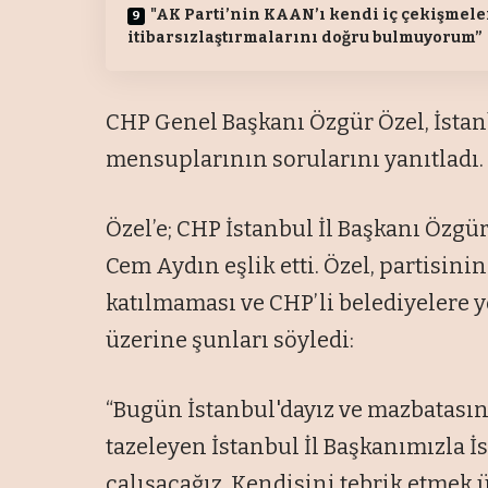
"AK Parti’nin KAAN’ı kendi iç çekişmele
itibarsızlaştırmalarını doğru bulmuyorum”
CHP Genel Başkanı Özgür Özel, İstan
mensuplarının sorularını yanıtladı.
Özel’e; CHP İstanbul İl Başkanı Özgü
Cem Aydın eşlik etti. Özel, partisi
katılmaması ve CHP’li belediyelere 
üzerine şunları söyledi:
“Bugün İstanbul'dayız ve mazbatası
tazeleyen İstanbul İl Başkanımızla İ
çalışacağız. Kendisini tebrik etmek