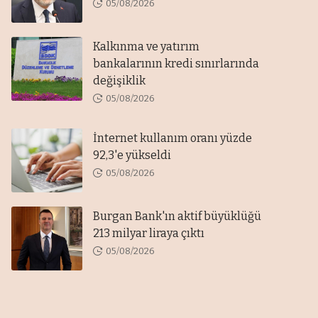
05/08/2026
Kalkınma ve yatırım
bankalarının kredi sınırlarında
değişiklik
05/08/2026
İnternet kullanım oranı yüzde
92,3'e yükseldi
05/08/2026
Burgan Bank'ın aktif büyüklüğü
213 milyar liraya çıktı
05/08/2026