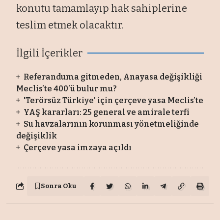
konutu tamamlayıp hak sahiplerine
teslim etmek olacaktır.
İlgili İçerikler
Referanduma gitmeden, Anayasa değişikliği
Meclis’te 400’ü bulur mu?
'Terörsüz Türkiye' için çerçeve yasa Meclis’te
YAŞ kararları: 25 general ve amirale terfi
Su havzalarının korunması yönetmeliğinde
değişiklik
Çerçeve yasa imzaya açıldı
Sonra Oku