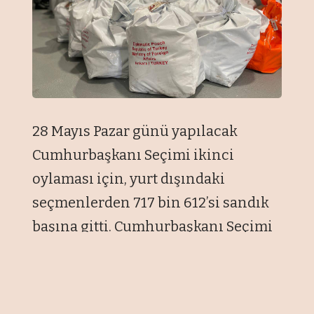
28 Mayıs Pazar günü yapılacak
Cumhurbaşkanı Seçimi ikinci
oylaması için, yurt dışındaki
seçmenlerden 717 bin 612’si sandık
başına gitti. Cumhurbaşkanı Seçimi
ikinci oylama için yurt dışı
temsilciliklerde ve gümrüklerde,
dün başlayan oy verme işlemleri