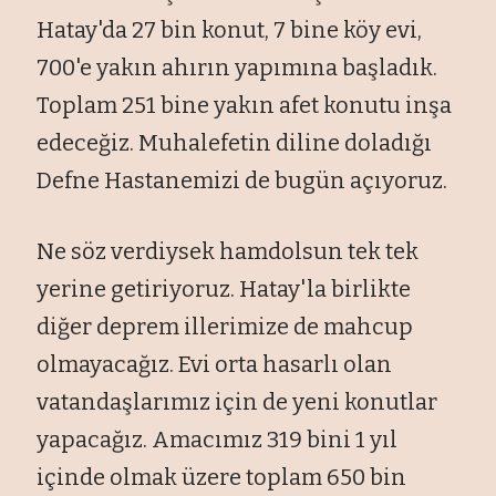
Hatay'da 27 bin konut, 7 bine köy evi,
700'e yakın ahırın yapımına başladık.
Toplam 251 bine yakın afet konutu inşa
edeceğiz. Muhalefetin diline doladığı
Defne Hastanemizi de bugün açıyoruz.
Ne söz verdiysek hamdolsun tek tek
yerine getiriyoruz. Hatay'la birlikte
diğer deprem illerimize de mahcup
olmayacağız. Evi orta hasarlı olan
vatandaşlarımız için de yeni konutlar
yapacağız. Amacımız 319 bini 1 yıl
içinde olmak üzere toplam 650 bin