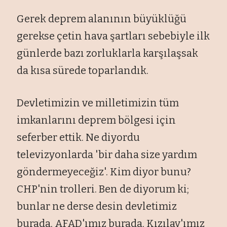
Gerek deprem alanının büyüklüğü
gerekse çetin hava şartları sebebiyle ilk
günlerde bazı zorluklarla karşılaşsak
da kısa sürede toparlandık.
Devletimizin ve milletimizin tüm
imkanlarını deprem bölgesi için
seferber ettik. Ne diyordu
televizyonlarda 'bir daha size yardım
göndermeyeceğiz'. Kim diyor bunu?
CHP'nin trolleri. Ben de diyorum ki;
bunlar ne derse desin devletimiz
burada, AFAD'ımız burada, Kızılay'ımız