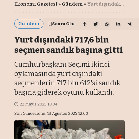
Ekonomi Gazetesi
»
Gündem
»
Yurt dışındaki 717,6 bin seçmen sandık başına gitti
Gündem
Sonra Oku
Yurt dışındaki 717,6 bin
seçmen sandık başına gitti
Cumhurbaşkanı Seçimi ikinci
oylamasında yurt dışındaki
seçmenlerin 717 bin 612'si sandık
başına giderek oyunu kullandı.
22 Mayıs 2023 10:34
Son Güncelleme: 13 Ağustos 2025 12:00