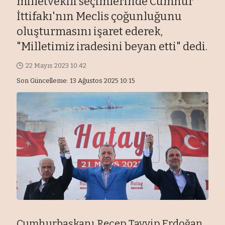
milletvekili seçimlerinde Cumhur
İttifakı'nın Meclis çoğunluğunu
oluşturmasını işaret ederek,
"Milletimiz iradesini beyan etti" dedi.
22 Mayıs 2023 10:42
Son Güncelleme: 13 Ağustos 2025 10:15
Cumhurbaşkanı Recep Tayyip Erdoğan,