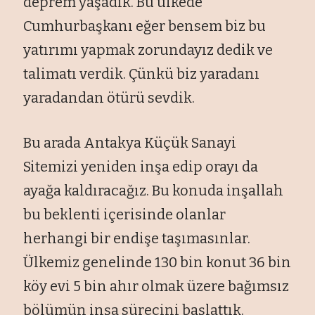
deprem yaşadık. Bu ülkede
Cumhurbaşkanı eğer bensem biz bu
yatırımı yapmak zorundayız dedik ve
talimatı verdik. Çünkü biz yaradanı
yaradandan ötürü sevdik.
Bu arada Antakya Küçük Sanayi
Sitemizi yeniden inşa edip orayı da
ayağa kaldıracağız. Bu konuda inşallah
bu beklenti içerisinde olanlar
herhangi bir endişe taşımasınlar.
Ülkemiz genelinde 130 bin konut 36 bin
köy evi 5 bin ahır olmak üzere bağımsız
bölümün inşa sürecini başlattık.