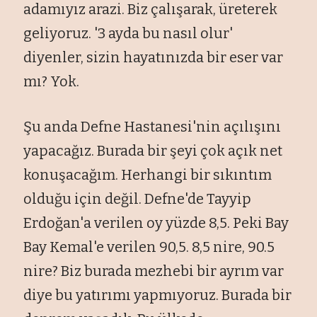
adamıyız arazi. Biz çalışarak, üreterek
geliyoruz. '3 ayda bu nasıl olur'
diyenler, sizin hayatınızda bir eser var
mı? Yok.
Şu anda Defne Hastanesi'nin açılışını
yapacağız. Burada bir şeyi çok açık net
konuşacağım. Herhangi bir sıkıntım
olduğu için değil. Defne'de Tayyip
Erdoğan'a verilen oy yüzde 8,5. Peki Bay
Bay Kemal'e verilen 90,5. 8,5 nire, 90.5
nire? Biz burada mezhebi bir ayrım var
diye bu yatırımı yapmıyoruz. Burada bir