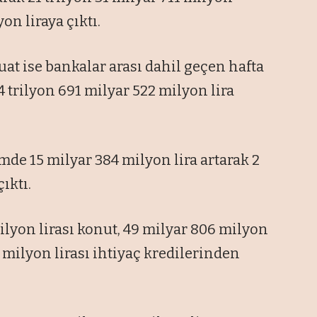
on liraya çıktı.
t ise bankalar arası dahil geçen hafta
4 trilyon 691 milyar 522 milyon lira
mde 15 milyar 384 milyon lira artarak 2
ıktı.
lyon lirası konut, 49 milyar 806 milyon
35 milyon lirası ihtiyaç kredilerinden