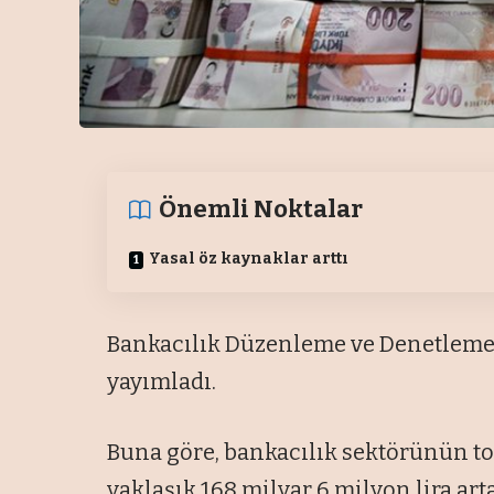
Önemli Noktalar
Yasal öz kaynaklar arttı
Bankacılık Düzenleme ve Denetleme
yayımladı.
Buna göre, bankacılık sektörünün t
yaklaşık 168 milyar 6 milyon lira art