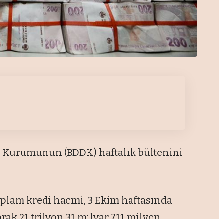
 Kurumunun (BDDK) haftalık bültenini
oplam kredi hacmi, 3 Ekim haftasında
arak 21 trilyon 31 milyar 711 milyon