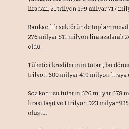
liradan, 21 trilyon 199 milyar 717 mily
Bankacılık sektöründe toplam mevdua
276 milyar 811 milyon lira azalarak 2
oldu.
Tüketici kredilerinin tutarı, bu döne
trilyon 600 milyar 419 milyon liraya ç
Söz konusu tutarın 626 milyar 678 mi
lirası taşıt ve 1 trilyon 923 milyar 9
oluştu.