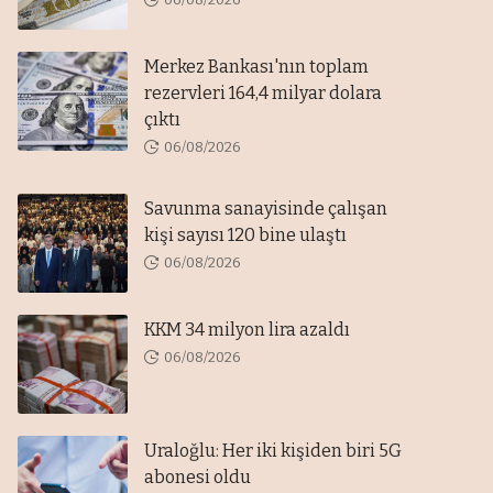
Merkez Bankası'nın toplam
rezervleri 164,4 milyar dolara
çıktı
06/08/2026
Savunma sanayisinde çalışan
kişi sayısı 120 bine ulaştı
06/08/2026
KKM 34 milyon lira azaldı
06/08/2026
Uraloğlu: Her iki kişiden biri 5G
abonesi oldu