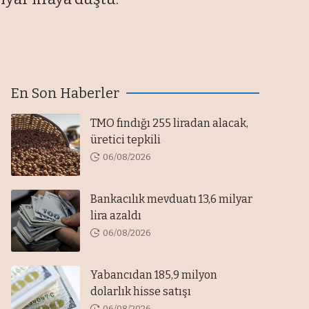
En Son Haberler
TMO fındığı 255 liradan alacak,
üretici tepkili
06/08/2026
Bankacılık mevduatı 13,6 milyar
lira azaldı
06/08/2026
Yabancıdan 185,9 milyon
dolarlık hisse satışı
06/08/2026