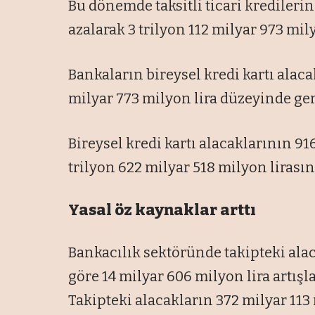
Bu dönemde taksitli ticari kredilerin 
azalarak 3 trilyon 112 milyar 973 mily
Bankaların bireysel kredi kartı alacak
milyar 773 milyon lira düzeyinde ger
Bireysel kredi kartı alacaklarının 916
trilyon 622 milyar 518 milyon lirasın
Yasal öz kaynaklar arttı
Bankacılık sektöründe takipteki alac
göre 14 milyar 606 milyon lira artışla
Takipteki alacakların 372 milyar 113 m