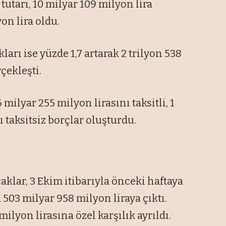
tutarı, 10 milyar 109 milyon lira
on lira oldu.
ları ise yüzde 1,7 artarak 2 trilyon 538
çekleşti.
 milyar 255 milyon lirasını taksitli, 1
ı taksitsiz borçlar oluşturdu.
aklar, 3 Ekim itibarıyla önceki haftaya
 503 milyar 958 milyon liraya çıktı.
ilyon lirasına özel karşılık ayrıldı.