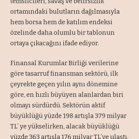
temsilcileri, savaş ve belirsizlik
ortamındaki bulutların dağılmasıyla
hem borsa hem de katılım endeksi
özelinde daha olumlu bir tablonun
ortaya çıkacağını ifade ediyor.
Finansal Kurumlar Birliği verilerine
göre tasarruf finansman sektörü, ilk
çeyrekte geçen yılın aynı dönemine
göre, en hızlı büyüyen alanlardan biri
olmayı sürdürdü. Sektörün aktif
büyüklüğü yüzde 198 artışla 379 milyar
TL’ ye yükselirken, alacak büyüklüğü
yüzde 363 artışla 176 milyar TL’ye ulaştı.