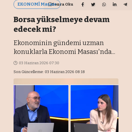
EKONOMİ Masası
Sonra Oku
Borsa yükselmeye devam
edecek mi?
Ekonominin gündemi uzman
konuklarla Ekonomi Masası'nda...
03 Haziran 2026 07:30
Son Güncelleme: 03 Haziran 2026 08:18