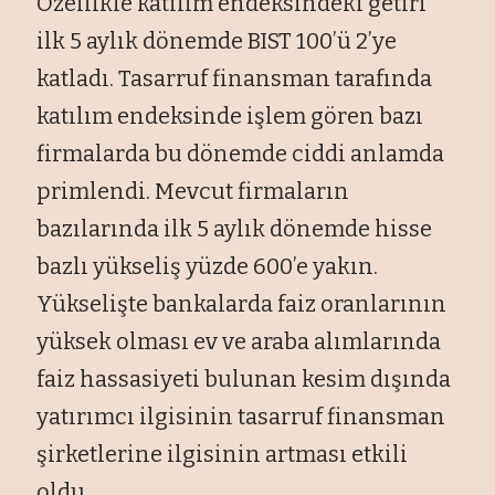
Özellikle katılım endeksindeki getiri
ilk 5 aylık dönemde BIST 100’ü 2’ye
katladı. Tasarruf finansman tarafında
katılım endeksinde işlem gören bazı
firmalarda bu dönemde ciddi anlamda
primlendi. Mevcut firmaların
bazılarında ilk 5 aylık dönemde hisse
bazlı yükseliş yüzde 600’e yakın.
Yükselişte bankalarda faiz oranlarının
yüksek olması ev ve araba alımlarında
faiz hassasiyeti bulunan kesim dışında
yatırımcı ilgisinin tasarruf finansman
şirketlerine ilgisinin artması etkili
oldu.