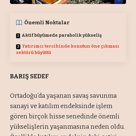
Önemli Noktalar
Aktif büyümede parabolik yükseliş
Yatırımcı tercihinde konutun öne çıkması
sektörü büyüttü
BARIŞ SEDEF
Ortadoğu’da yaşanan savaş savunma
sanayi ve katılım endeksinde işlem
gören birçok hisse senedinde önemli
yükselişlerin yaşanmasına neden oldu.