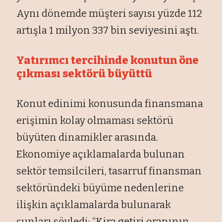
Aynı dönemde müşteri sayısı yüzde 112
artışla 1 milyon 337 bin seviyesini aştı.
Yatırımcı tercihinde konutun öne
çıkması sektörü büyüttü
Konut edinimi konusunda finansmana
erişimin kolay olmaması sektörü
büyüten dinamikler arasında.
Ekonomiye açıklamalarda bulunan
sektör temsilcileri, tasarruf finansman
sektöründeki büyüme nedenlerine
ilişkin açıklamalarda bulunarak
şunları söyledi: “Kira getiri oranının