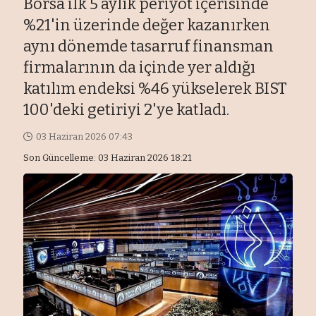
Borsa ilk 5 aylık periyot içerisinde
%21'in üzerinde değer kazanırken
aynı dönemde tasarruf finansman
firmalarının da içinde yer aldığı
katılım endeksi %46 yükselerek BIST
100'deki getiriyi 2'ye katladı.
03 Haziran 2026 07:43
Son Güncelleme: 03 Haziran 2026 18:21