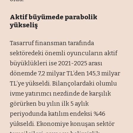
Aktif büyümede parabolik
yükseliş
Tasarruf finansman tarafında
sektöredeki önemli oyuncuların aktif
büyüklükleri ise 2021-2025 arası
dönemde 7,2 milyar TL’den 145,3 milyar
TL’ye yükseldi. Bilançolardaki olumlu
ivme yatırımcı nezdinde de karşılık
görürken bu yılın ilk 5 aylık
periyodunda katılım endeksi %46
yükseldi. Ekonomiye konuşan sektör