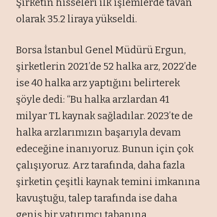
Şirketin hisseleri ilk işlemlerde tavan
olarak 35.2 liraya yükseldi.
Borsa İstanbul Genel Müdürü Ergun,
şirketlerin 2021’de 52 halka arz, 2022’de
ise 40 halka arz yaptığını belirterek
şöyle dedi: “Bu halka arzlardan 41
milyar TL kaynak sağladılar. 2023’te de
halka arzlarımızın başarıyla devam
edeceğine inanıyoruz. Bunun için çok
çalışıyoruz. Arz tarafında, daha fazla
şirketin çeşitli kaynak temini imkanına
kavuştuğu, talep tarafında ise daha
geniş bir yatırımcı tabanına