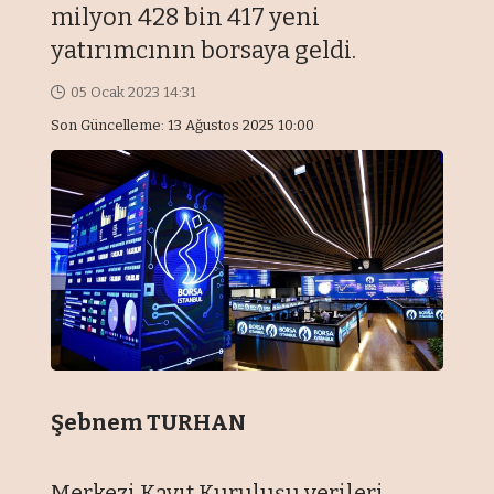
milyon 428 bin 417 yeni
yatırımcının borsaya geldi.
05 Ocak 2023 14:31
Son Güncelleme: 13 Ağustos 2025 10:00
Şebnem TURHAN
Merkezi Kayıt Kuruluşu verileri