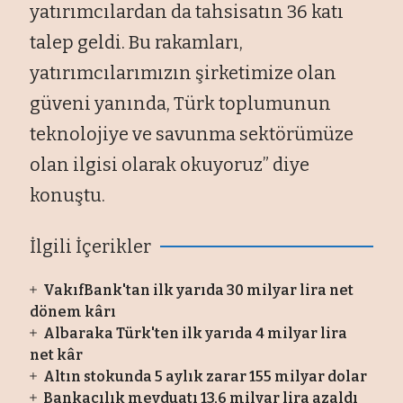
yatırımcılardan da tahsisatın 36 katı
talep geldi. Bu rakamları,
yatırımcılarımızın şirketimize olan
güveni yanında, Türk toplumunun
teknolojiye ve savunma sektörümüze
olan ilgisi olarak okuyoruz” diye
konuştu.
İlgili İçerikler
VakıfBank'tan ilk yarıda 30 milyar lira net
dönem kârı
Albaraka Türk'ten ilk yarıda 4 milyar lira
net kâr
Altın stokunda 5 aylık zarar 155 milyar dolar
Bankacılık mevduatı 13,6 milyar lira azaldı