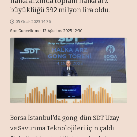
halka arzında toplam halka arz
büyüklüğü 392 milyon lira oldu.
05 Ocak 2023 14:36
Son Güncelleme: 13 Ağustos 2025 12:30
Borsa İstanbul'da gong, dün SDT Uzay
ve Savunma Teknolojileri için çaldı.