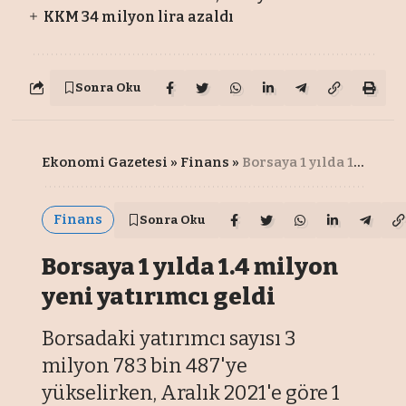
KKM 34 milyon lira azaldı
Sonra Oku
Ekonomi Gazetesi
»
Finans
»
Borsaya 1 yılda 1.4 milyon yeni yatırımcı geldi
Finans
Sonra Oku
Borsaya 1 yılda 1.4 milyon
yeni yatırımcı geldi
Borsadaki yatırımcı sayısı 3
milyon 783 bin 487'ye
yükselirken, Aralık 2021'e göre 1