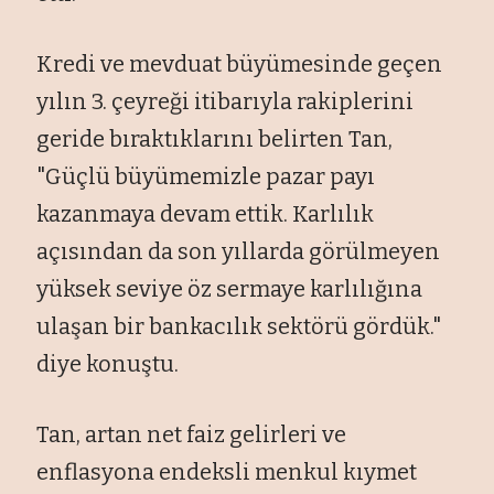
Kredi ve mevduat büyümesinde geçen
yılın 3. çeyreği itibarıyla rakiplerini
geride bıraktıklarını belirten Tan,
"Güçlü büyümemizle pazar payı
kazanmaya devam ettik. Karlılık
açısından da son yıllarda görülmeyen
yüksek seviye öz sermaye karlılığına
ulaşan bir bankacılık sektörü gördük."
diye konuştu.
Tan, artan net faiz gelirleri ve
enflasyona endeksli menkul kıymet