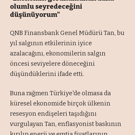
olumlu seyredeceğini
düşünüyorum"
QNB Finansbank Genel Müdürü Tan, bu
yıl salgının etkilerinin iyice
azalacağını, ekonomilerin salgın
öncesi seviyelere döneceğini
düşündüklerini ifade etti.
Buna rağmen Türkiye'de olmasa da
küresel ekonomide birçok ülkenin
resesyon endişeleri taşıdığını
vurgulayan Tan, enflasyonist baskının
kırılıp enerji ve emtia fiyatlarının