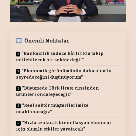
Önemli Noktalar
“Bankacılık sadece kârlılıkla takip
edilebilecek bir sektör değil"
"Ekonomik görünümünün daha olumlu
seyredeceğini düşünüyorum"
"Büyümede Türk lirası cinsinden
ürünleri önceleyeceğiz"
"Reel sektör müşterilerimize
odaklanacağız"
"Hızla azalacak bir enflasyon ekonomi
için olumlu etkiler yaratacak"