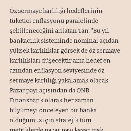
Öz sermaye karlılığı hedeflerinin
tüketici enflasyonu paralelinde
şekilleneceğini anlatan Tan, "Bu yıl
bankacılık sisteminde nominal açıdan
yüksek karlılıklar görsek de öz sermaye
karlılıkları düşecektir ama hedef en
azından enflasyon seviyesinde öz
sermaye karlılığı yakalamak olacak.
Pazar payı açısından da QNB
Finansbank olarak her zaman
büyümeyi önceleyen bir banka
olduğumuz için stratejik tüm
metriklerde pazar payı kazanmak