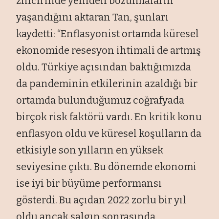
zincirinde yeniden bozulmaların
yaşandığını aktaran Tan, şunları
kaydetti: “Enflasyonist ortamda küresel
ekonomide resesyon ihtimali de artmış
oldu. Türkiye açısından baktığımızda
da pandeminin etkilerinin azaldığı bir
ortamda bulunduğumuz coğrafyada
birçok risk faktörü vardı. En kritik konu
enflasyon oldu ve küresel koşulların da
etkisiyle son yılların en yüksek
seviyesine çıktı. Bu dönemde ekonomi
ise iyi bir büyüme performansı
gösterdi. Bu açıdan 2022 zorlu bir yıl
oldu ancak salgın sonrasında