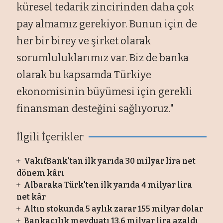
küresel tedarik zincirinden daha çok
pay almamız gerekiyor. Bunun için de
her bir birey ve şirket olarak
sorumluluklarımız var. Biz de banka
olarak bu kapsamda Türkiye
ekonomisinin büyümesi için gerekli
finansman desteğini sağlıyoruz."
İlgili İçerikler
VakıfBank'tan ilk yarıda 30 milyar lira net
dönem kârı
Albaraka Türk'ten ilk yarıda 4 milyar lira
net kâr
Altın stokunda 5 aylık zarar 155 milyar dolar
Bankacılık mevduatı 13,6 milyar lira azaldı