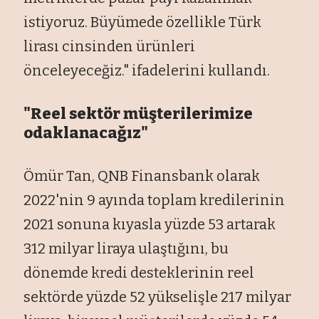
istiyoruz. Büyümede özellikle Türk
lirası cinsinden ürünleri
önceleyeceğiz." ifadelerini kullandı.
"Reel sektör müşterilerimize
odaklanacağız"
Ömür Tan, QNB Finansbank olarak
2022'nin 9 ayında toplam kredilerinin
2021 sonuna kıyasla yüzde 53 artarak
312 milyar liraya ulaştığını, bu
dönemde kredi desteklerinin reel
sektörde yüzde 52 yükselişle 217 milyar