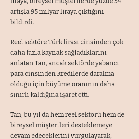
liraya, bireysel müşterilerde yüzde 54
artışla 95 milyar liraya çıktığını
bildirdi.
Reel sektöre Türk lirası cinsinden çok
daha fazla kaynak sağladıklarını
anlatan Tan, ancak sektörde yabancı
para cinsinden kredilerde daralma
olduğu için büyüme oranının daha
sınırlı kaldığına işaret etti.
Tan, bu yıl da hem reel sektörü hem de
bireysel müşterileri desteklemeye
devam edeceklerini vurgulayarak,