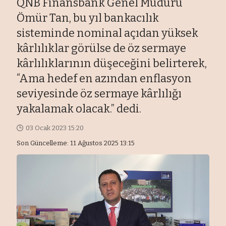
QNB Finansbank Genel Müdürü
Ömür Tan, bu yıl bankacılık
sisteminde nominal açıdan yüksek
kârlılıklar görülse de öz sermaye
kârlılıklarının düşeceğini belirterek,
“Ama hedef en azından enflasyon
seviyesinde öz sermaye kârlılığı
yakalamak olacak.” dedi.
03 Ocak 2023 15:20
Son Güncelleme: 11 Ağustos 2025 13:15