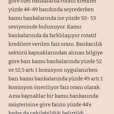
göre özel bankalarda rotatif krediler
yüzde 44-49 bandında seyrederken
kamu bankalarında ise yüzde 50- 53
seviyesinde bulunuyor. Kamu
bankalarında da farklılaşıyor rotatif
kredilere verilen faiz oranı. Bankacılık
sektörü kaynaklarından alınan bilgiye
göre bazı kamu bankalarında yüzde 52
ve 52,5 artı 1 komisyon uygulanırken
bazı kamu bankalarında yüzde 49 artı 1
komisyon öneriliyor faiz oranı olarak.
Ama kaynaklar bir kamu bankasında
müşterisine göre faizin yüzde 44’e
kadar da çekilebildiği belirtildi.