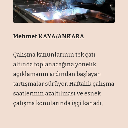
Mehmet KAYA/ANKARA
Çalışma kanunlarının tek çatı
altında toplanacağına yönelik
açıklamanın ardından başlayan
tartışmalar sürüyor. Haftalık çalışma
saatlerinin azaltılması ve esnek
çalışma konularında işçi kanadı,
esnekleşmenin çok riskli bir
düzenleme olduğunu savunuyor.