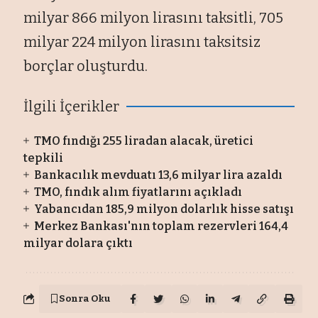
milyar 866 milyon lirasını taksitli, 705
milyar 224 milyon lirasını taksitsiz
borçlar oluşturdu.
İlgili İçerikler
TMO fındığı 255 liradan alacak, üretici
tepkili
Bankacılık mevduatı 13,6 milyar lira azaldı
TMO, fındık alım fiyatlarını açıkladı
Yabancıdan 185,9 milyon dolarlık hisse satışı
Merkez Bankası'nın toplam rezervleri 164,4
milyar dolara çıktı
Sonra Oku