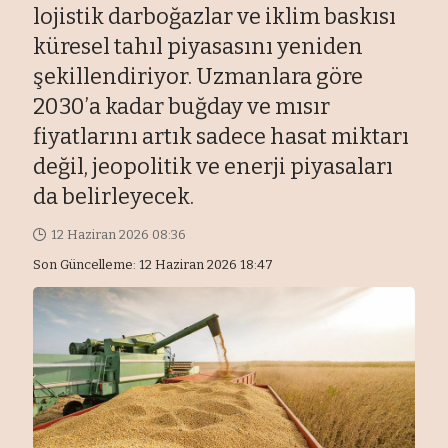
lojistik darboğazlar ve iklim baskısı
küresel tahıl piyasasını yeniden
şekillendiriyor. Uzmanlara göre
2030’a kadar buğday ve mısır
fiyatlarını artık sadece hasat miktarı
değil, jeopolitik ve enerji piyasaları
da belirleyecek.
12 Haziran 2026 08:36
Son Güncelleme: 12 Haziran 2026 18:47