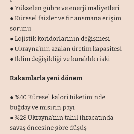
● Yükselen gübre ve enerji maliyetleri
● Küresel faizler ve finansmana erişim
sorunu
● Lojistik koridorlarının değişmesi
● Ukrayna’nın azalan üretim kapasitesi
● İklim değişikliği ve kuraklık riski
Rakamlarla yeni dönem
● %40 Küresel kalori tüketiminde
buğday ve mısırın payı
● %28 Ukrayna’nın tahıl ihracatında
savaş öncesine göre düşüş