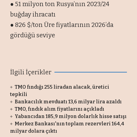
● 51 milyon ton Rusya’nın 2023/24
buğday ihracatı
● 826 $/ton Üre fiyatlarının 2026’da
gördüğü seviye
İlgili İçerikler
TMO fındığı 255 liradan alacak, üretici
tepkili
Bankacılık mevduatı 13,6 milyar lira azaldı
TMO, fındık alım fiyatlarını açıkladı
Yabancıdan 185,9 milyon dolarlık hisse satışı
Merkez Bankası'nın toplam rezervleri 164,4
milyar dolara çıktı