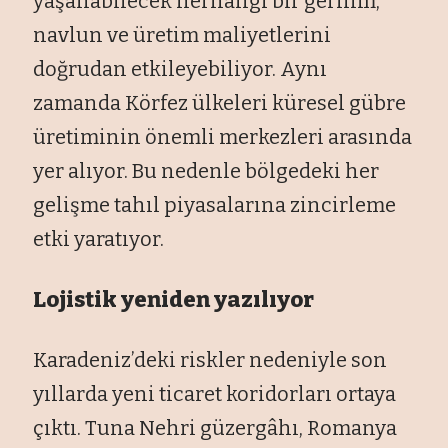
yaşanabilecek herhangi bir gerilim,
navlun ve üretim maliyetlerini
doğrudan etkileyebiliyor. Aynı
zamanda Körfez ülkeleri küresel gübre
üretiminin önemli merkezleri arasında
yer alıyor. Bu nedenle bölgedeki her
gelişme tahıl piyasalarına zincirleme
etki yaratıyor.
Lojistik yeniden yazılıyor
Karadeniz’deki riskler nedeniyle son
yıllarda yeni ticaret koridorları ortaya
çıktı. Tuna Nehri güzergâhı, Romanya