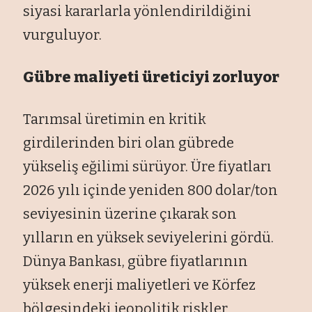
siyasi kararlarla yönlendirildiğini
vurguluyor.
Gübre maliyeti üreticiyi zorluyor
Tarımsal üretimin en kritik
girdilerinden biri olan gübrede
yükseliş eğilimi sürüyor. Üre fiyatları
2026 yılı içinde yeniden 800 dolar/ton
seviyesinin üzerine çıkarak son
yılların en yüksek seviyelerini gördü.
Dünya Bankası, gübre fiyatlarının
yüksek enerji maliyetleri ve Körfez
bölgesindeki jeopolitik riskler