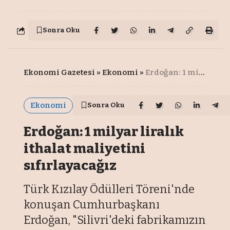
Sonra Oku
Ekonomi Gazetesi
»
Ekonomi
»
Erdoğan: 1 milyar liralık ithalat maliyetini sıfırlayacağız
Ekonomi
Sonra Oku
Erdoğan: 1 milyar liralık
ithalat maliyetini
sıfırlayacağız
Türk Kızılay Ödülleri Töreni'nde
konuşan Cumhurbaşkanı
Erdoğan, "Silivri'deki fabrikamızın