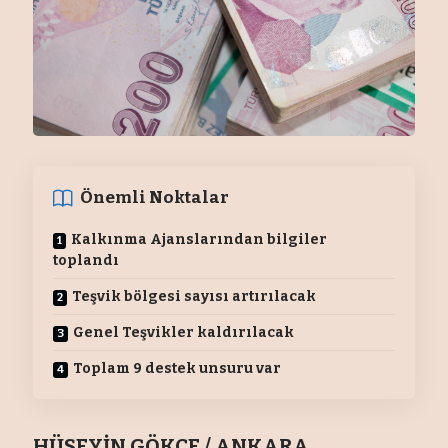
Önemli Noktalar
Kalkınma Ajanslarından bilgiler
toplandı
Teşvik bölgesi sayısı artırılacak
Genel Teşvikler kaldırılacak
Toplam 9 destek unsuru var
HÜSEYİN GÖKÇE / ANKARA