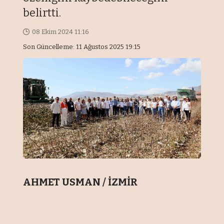
belirtti.
08 Ekim 2024 11:16
Son Güncelleme: 11 Ağustos 2025 19:15
AHMET USMAN / İZMİR
Dünya pamuk üretiminde ilk 10 ülke