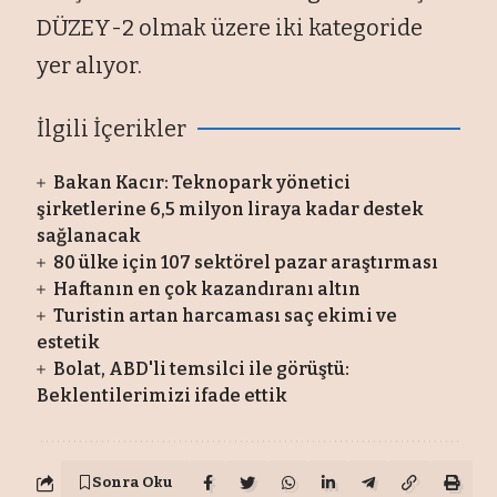
DÜZEY-2 olmak üzere iki kategoride
yer alıyor.
İlgili İçerikler
Bakan Kacır: Teknopark yönetici
şirketlerine 6,5 milyon liraya kadar destek
sağlanacak
80 ülke için 107 sektörel pazar araştırması
Haftanın en çok kazandıranı altın
Turistin artan harcaması saç ekimi ve
estetik
Bolat, ABD'li temsilci ile görüştü:
Beklentilerimizi ifade ettik
Sonra Oku