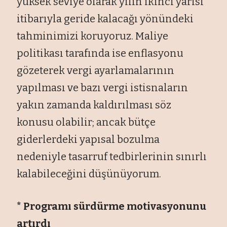
yüksek seviye olarak yılın ikinci yarısı
itibarıyla geride kalacağı yönündeki
tahminimizi koruyoruz. Maliye
politikası tarafında ise enflasyonu
gözeterek vergi ayarlamalarının
yapılması ve bazı vergi istisnaların
yakın zamanda kaldırılması söz
konusu olabilir; ancak bütçe
giderlerdeki yapısal bozulma
nedeniyle tasarruf tedbirlerinin sınırlı
kalabileceğini düşünüyorum.
* Programı sürdürme motivasyonunu
artırdı