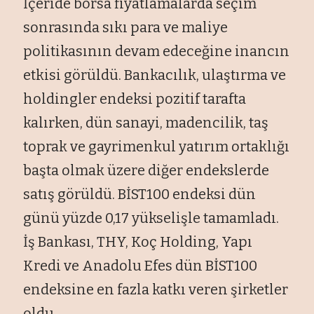
İçeride borsa fiyatlamalarda seçim
sonrasında sıkı para ve maliye
politikasının devam edeceğine inancın
etkisi görüldü. Bankacılık, ulaştırma ve
holdingler endeksi pozitif tarafta
kalırken, dün sanayi, madencilik, taş
toprak ve gayrimenkul yatırım ortaklığı
başta olmak üzere diğer endekslerde
satış görüldü. BİST100 endeksi dün
günü yüzde 0,17 yükselişle tamamladı.
İş Bankası, THY, Koç Holding, Yapı
Kredi ve Anadolu Efes dün BİST100
endeksine en fazla katkı veren şirketler
oldu.