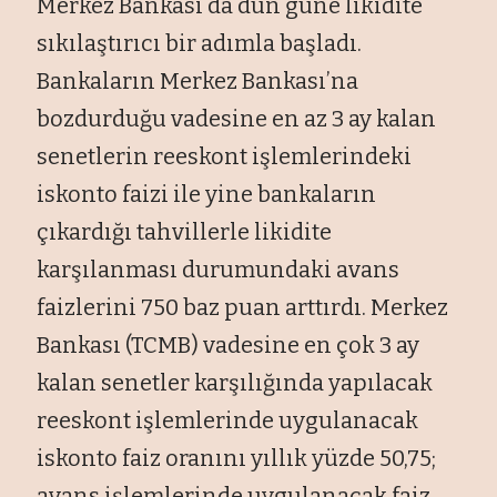
Merkez Bankası da dün güne likidite
sıkılaştırıcı bir adımla başladı.
Bankaların Merkez Bankası’na
bozdurduğu vadesine en az 3 ay kalan
senetlerin reeskont işlemlerindeki
iskonto faizi ile yine bankaların
çıkardığı tahvillerle likidite
karşılanması durumundaki avans
faizlerini 750 baz puan arttırdı. Merkez
Bankası (TCMB) vadesine en çok 3 ay
kalan senetler karşılığında yapılacak
reeskont işlemlerinde uygulanacak
iskonto faiz oranını yıllık yüzde 50,75;
avans işlemlerinde uygulanacak faiz