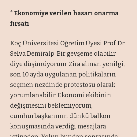
* Ekonomiye verilen hasarı onarma
fırsatı
Koç Üniversitesi Öğretim Üyesi Prof. Dr.
Selva Demiralp: Bir gevşeme olabilir
diye düşünüyorum. Zira alınan yenilgi,
son 10 ayda uygulanan politikaların
seçmen nezdinde protestosu olarak
yorumlanabilir. Ekonomi ekibinin
değişmesini beklemiyorum,
cumhurbaşkanının dünkü balkon
konuşmasında verdiği mesajlara
istinaden. Yolun bundan sonrasında