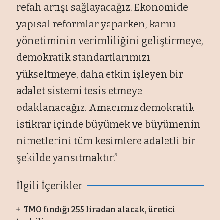
refah artışı sağlayacağız. Ekonomide
yapısal reformlar yaparken, kamu
yönetiminin verimliliğini geliştirmeye,
demokratik standartlarımızı
yükseltmeye, daha etkin işleyen bir
adalet sistemi tesis etmeye
odaklanacağız. Amacımız demokratik
istikrar içinde büyümek ve büyümenin
nimetlerini tüm kesimlere adaletli bir
şekilde yansıtmaktır.”
İlgili İçerikler
TMO fındığı 255 liradan alacak, üretici