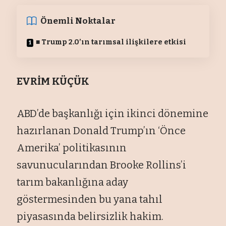
Önemli Noktalar
■ Trump 2.0’ın tarımsal ilişkilere etkisi
EVRİM KÜÇÜK
ABD’de başkanlığı için ikinci dönemine
hazırlanan Donald Trump’ın ‘Önce
Amerika’ politikasının
savunucularından Brooke Rollins’i
tarım bakanlığına aday
göstermesinden bu yana tahıl
piyasasında belirsizlik hakim.