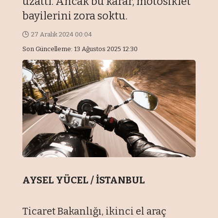
uzattı. Ancak bu karar, motosiklet
bayilerini zora soktu.
27 Aralık 2024 00:04
Son Güncelleme: 13 Ağustos 2025 12:30
AYSEL YÜCEL / İSTANBUL
Ticaret Bakanlığı, ikinci el araç