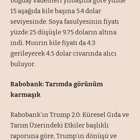
buğday vadelileri yılbaşına göre yüzde
15 aşağıda kile başına 5.4 dolar
seviyesinde. Soya fasulyesinin fiyatı
yüzde 25 düşüşle 9.75 doların altına
indi. Mısırın kile fiyatı da 4.3
gerileyerek 4.5 dolar civarında alıcı
buluyor.
Rabobank: Tarımda görünüm
karmaşık
Rabobank’ın Trump 2.0: Küresel Gıda ve
Tarım Üzerindeki Etkiler başlıklı
raporuna göre, Trump’ın dönüşü ve