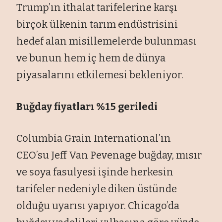
Trump’ın ithalat tarifelerine karşı
birçok ülkenin tarım endüstrisini
hedef alan misillemelerde bulunması
ve bunun hem iç hem de dünya
piyasalarını etkilemesi bekleniyor.
Buğday fiyatları %15 geriledi
Columbia Grain International’ın
CEO’su Jeff Van Pevenage buğday, mısır
ve soya fasulyesi işinde herkesin
tarifeler nedeniyle diken üstünde
olduğu uyarısı yapıyor. Chicago’da