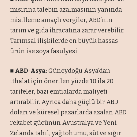
mısırına talebin azalmasının yanında
misilleme amaçlı vergiler, ABD’nin
tarım ve gıda ihracatına zarar verebilir.
Tarımsal ilişkilerde en büyük hassas
ürün ise soya fasulyesi.
■ ABD-Asya:
Güneydoğu Asya’dan
ithalat için önerilen yüzde 10 ila 20
tarifeler, bazı emtialarda maliyeti
artırabilir. Ayrıca daha güçlü bir ABD
doları ve küresel pazarlarda azalan ABD
rekabet gücünün Avustralya ve Yeni
Zelanda tahıl, yağ tohumu, süt ve sığır