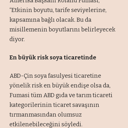
Amerika Başkanı Roland Fumasi,
“Etkinin boyutu, tarife seviyelerine,
kapsamına bağlı olacak. Bu da
misillemenin boyutlarını belirleyecek
diyor.
En büyük risk soya ticaretinde
ABD-Çin soya fasulyesi ticaretine
yönelik risk en büyük endişe olsa da,
Fumasi tüm ABD gıda ve tarım ticareti
kategorilerinin ticaret savaşının
tırmanmasından olumsuz
etkilenebileceğini söyledi.