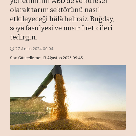
yönetiminin ABD'de ve küresel
olarak tarım sektörünü nasıl
etkileyeceği hâlâ belirsiz. Buğday,
soya fasulyesi ve mısır üreticileri
tedirgin.
27 Aralık 2024 00:04
Son Güncelleme: 13 Ağustos 2025 09:45