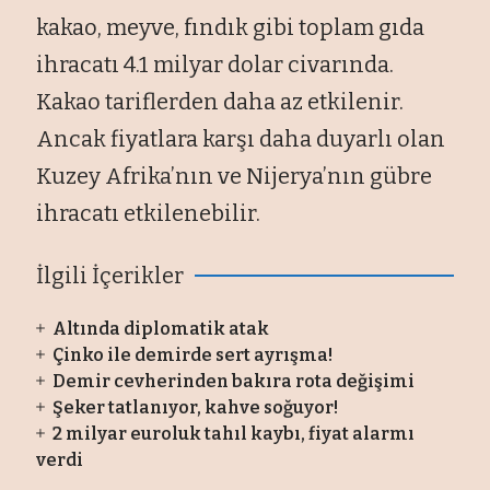
kakao, meyve, fındık gibi toplam gıda
ihracatı 4.1 milyar dolar civarında.
Kakao tariflerden daha az etkilenir.
Ancak fiyatlara karşı daha duyarlı olan
Kuzey Afrika’nın ve Nijerya’nın gübre
ihracatı etkilenebilir.
İlgili İçerikler
Altında diplomatik atak
Çinko ile demirde sert ayrışma!
Demir cevherinden bakıra rota değişimi
Şeker tatlanıyor, kahve soğuyor!
2 milyar euroluk tahıl kaybı, fiyat alarmı
verdi