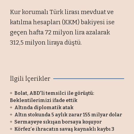
Kur korumalı Türk lirası mevduat ve
katılma hesapları (KKM) bakiyesi ise
geçen hafta 72 milyon lira azalarak
312,5 milyon liraya düştü.
İlgili İçerikler
Bolat, ABD'li temsilci ile görüştü:
Beklentilerimizi ifade ettik
Altında diplomatik atak
Altın stokunda 5 aylık zarar 155 milyar dolar
Sermayeye sıkışan borsaya koşuyor
Körfez’e ihracatın savaş kaynaklı kaybı 3