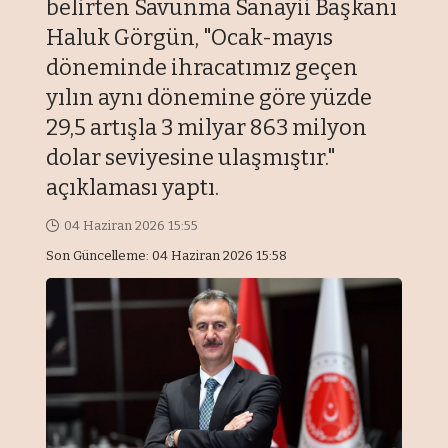
belirten Savunma Sanayii Başkanı
Haluk Görgün, "Ocak-mayıs
döneminde ihracatımız geçen
yılın aynı dönemine göre yüzde
29,5 artışla 3 milyar 863 milyon
dolar seviyesine ulaşmıştır."
açıklaması yaptı.
04 Haziran 2026 15:55
Son Güncelleme: 04 Haziran 2026 15:58