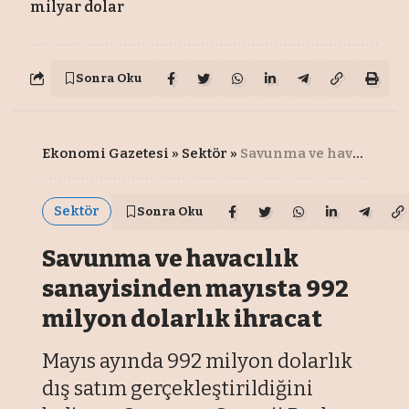
milyar dolar
Sonra Oku
Ekonomi Gazetesi
»
Sektör
»
Savunma ve havacılık sanayisinden mayısta 992 milyon dolarlık ihracat
Sektör
Sonra Oku
Savunma ve havacılık
sanayisinden mayısta 992
milyon dolarlık ihracat
Mayıs ayında 992 milyon dolarlık
dış satım gerçekleştirildiğini