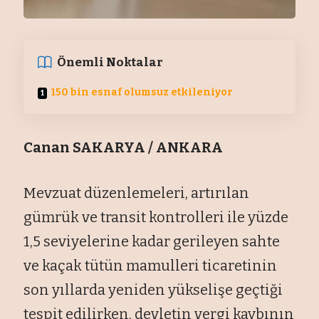
Önemli Noktalar
150 bin esnaf olumsuz etkileniyor
Canan SAKARYA / ANKARA
Mevzuat düzenlemeleri, artırılan
gümrük ve transit kontrolleri ile yüzde
1,5 seviyelerine kadar gerileyen sahte
ve kaçak tütün mamulleri ticaretinin
son yıllarda yeniden yükselişe geçtiği
tespit edilirken, devletin vergi kaybının