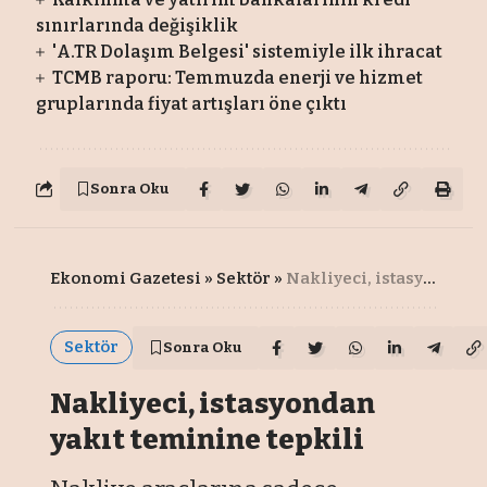
sınırlarında değişiklik
'A.TR Dolaşım Belgesi' sistemiyle ilk ihracat
TCMB raporu: Temmuzda enerji ve hizmet
gruplarında fiyat artışları öne çıktı
Sonra Oku
Ekonomi Gazetesi
»
Sektör
»
Nakliyeci, istasyondan yakıt teminine tepkili
Sektör
Sonra Oku
Nakliyeci, istasyondan
yakıt teminine tepkili