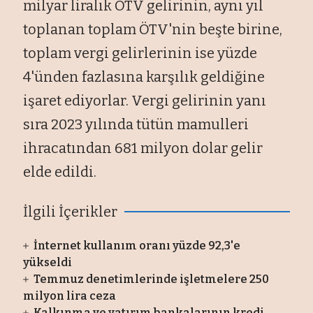
milyar liralık ÖTV gelirinin, aynı yıl
toplanan toplam ÖTV'nin beşte birine,
toplam vergi gelirlerinin ise yüzde
4'ünden fazlasına karşılık geldiğine
işaret ediyorlar. Vergi gelirinin yanı
sıra 2023 yılında tütün mamulleri
ihracatından 681 milyon dolar gelir
elde edildi.
İlgili İçerikler
İnternet kullanım oranı yüzde 92,3'e
yükseldi
Temmuz denetimlerinde işletmelere 250
milyon lira ceza
Kalkınma ve yatırım bankalarının kredi