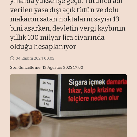
yıllarda yükselişe geçti. Tütüncü adı
verilen yasa dışı açık tütün ve dolu
makaron satan noktaların sayısı 13
bini aşarken, devletin vergi kaybının
yıllık 100 milyar lira civarında
olduğu hesaplanıyor
04 Kasım 2024 00:03
Son Güncelleme: 12 Ağustos 2025 17:00