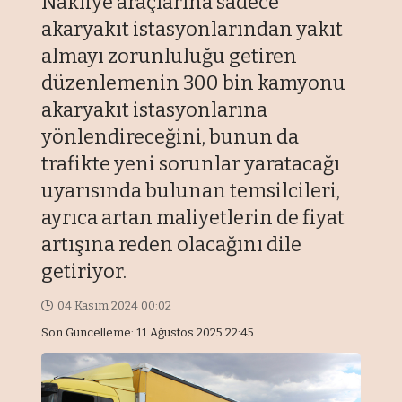
Nakliye araçlarına sadece
akaryakıt istasyonlarından yakıt
almayı zorunluluğu getiren
düzenlemenin 300 bin kamyonu
akaryakıt istasyonlarına
yönlendireceğini, bunun da
trafikte yeni sorunlar yaratacağı
uyarısında bulunan temsilcileri,
ayrıca artan maliyetlerin de fiyat
artışına reden olacağını dile
getiriyor.
04 Kasım 2024 00:02
Son Güncelleme: 11 Ağustos 2025 22:45