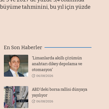
 büyüme tahminini, bu yıl için yüzde
En Son Haberler
'Limanlarda akıllı çözümün
anahtarı dikey depolama ve
otomasyon'
06/08/2026
ABD'deki borsa rallisi dünyaya
yayılıyor
06/08/2026