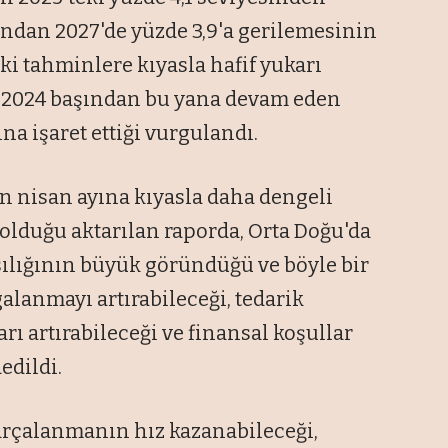
ından 2027'de yüzde 3,9'a gerilemesinin
ki tahminlere kıyasla hafif yukarı
in 2024 başından bu yana devam eden
a işaret ettiği vurgulandı.
n nisan ayına kıyasla daha dengeli
 olduğu aktarılan raporda, Orta Doğu'da
ılığının büyük göründüğü ve böyle bir
alanmayı artırabileceği, tedarik
ları artırabileceği ve finansal koşullar
edildi.
parçalanmanın hız kazanabileceği,