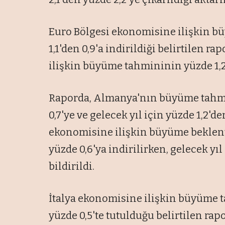
Euro Bölgesi ekonomisine ilişkin b
1,1'den 0,9'a indirildiği belirtilen 
ilişkin büyüme tahmininin yüzde 1,2'
Raporda, Almanya'nın büyüme tahmin
0,7'ye ve gelecek yıl için yüzde 1,2'
ekonomisine ilişkin büyüme beklenti
yüzde 0,6'ya indirilirken, gelecek yı
bildirildi.
İtalya ekonomisine ilişkin büyüme ta
yüzde 0,5'te tutulduğu belirtilen r