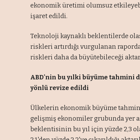
ekonomik üretimi olumsuz etkileyebil
işaret edildi.
Teknoloji kaynaklı beklentilerde ola
riskleri artırdığı vurgulanan rapord
riskleri daha da büyütebileceği aktar
ABD'nin bu yılki büyüme tahmini d
yönlü revize edildi
Ülkelerin ekonomik büyüme tahminle
gelişmiş ekonomiler grubunda yer 
beklentisinin bu yıl için yüzde 2,3 o
2,1'den yüzde 2,2'ye çıkarıldığı aktarıl