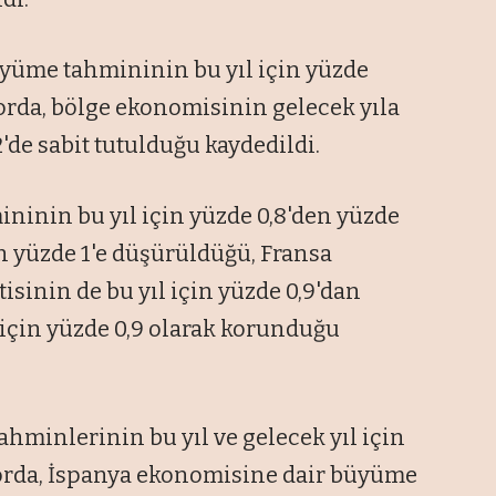
üyüme tahmininin bu yıl için yüzde
raporda, bölge ekonomisinin gelecek yıla
de sabit tutulduğu kaydedildi.
inin bu yıl için yüzde 0,8'den yüzde
den yüzde 1'e düşürüldüğü, Fransa
sinin de bu yıl için yüzde 0,9'dan
l için yüzde 0,9 olarak korunduğu
hminlerinin bu yıl ve gelecek yıl için
aporda, İspanya ekonomisine dair büyüme