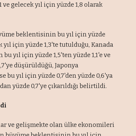
 ve gelecek yıl için yüzde 1,8 olarak
üme beklentisinin bu yıl için yüzde
k yıl için yüzde 1,3'te tutulduğu, Kanada
yıl için yüzde 1,5'ten yüzde 1,1'e ve
 1,7'ye düşürüldüğü, Japonya
bu yıl için yüzde 0,7'den yüzde 0,6'ya
dan yüzde 0,7'ye çıkarıldığı belirtildi.
ldi
ar ve gelişmekte olan ülke ekonomileri
n büyüme beklentisinin bu yıl için