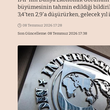
büyümesinin tahmin edildiği bildiril
3,4'ten 2,9'a düşürürken, gelecek yıl i
08 Temmuz 2026 17:28
Son Güncelleme: 08 Temmuz 2026 17:38