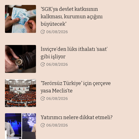
'SGK’ya devlet katkısının
kalkması, kurumun açığını
büyütecek'
06/08/2026
İsviçre’den lüks ithalatı ‘saat’
gibi işliyor
06/08/2026
'Terörsüz Türkiye' için çerçeve
yasa Meclis’te
06/08/2026
Yatırımcı nelere dikkat etmeli?
06/08/2026