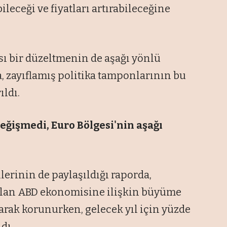
eceği ve fiyatları artırabileceğine
sı bir düzeltmenin de aşağı yönlü
a, zayıflamış politika tamponlarının bu
ıldı.
eğişmedi, Euro Bölgesi'nin aşağı
rinin de paylaşıldığı raporda,
alan ABD ekonomisine ilişkin büyüme
larak korunurken, gelecek yıl için yüzde
dı.