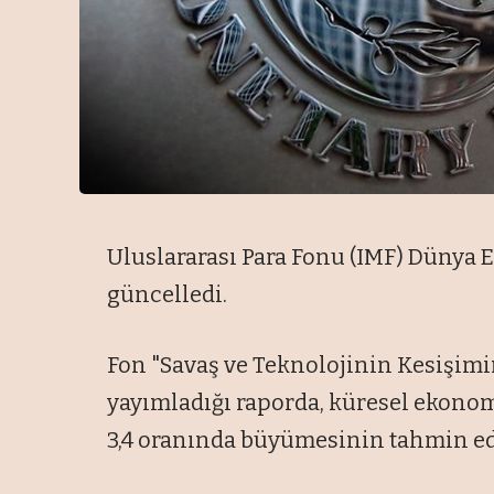
Uluslararası Para Fonu (IMF) Düny
güncelledi.
Fon "Savaş ve Teknolojinin Kesişimi
yayımladığı raporda, küresel ekonom
3,4 oranında büyümesinin tahmin edil