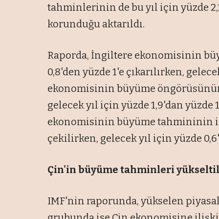
tahminlerinin de bu yıl için yüzde 2,1
korunduğu aktarıldı.
Raporda, İngiltere ekonomisinin büy
0,8'den yüzde 1'e çıkarılırken, gelece
ekonomisinin büyüme öngörüsünün bu 
gelecek yıl için yüzde 1,9'dan yüzde
ekonomisinin büyüme tahmininin ise 
çekilirken, gelecek yıl için yüzde 0,6'
Çin'in büyüme tahminleri yükselti
IMF'nin raporunda, yükselen piyasal
grubunda ise Çin ekonomisine ilişki