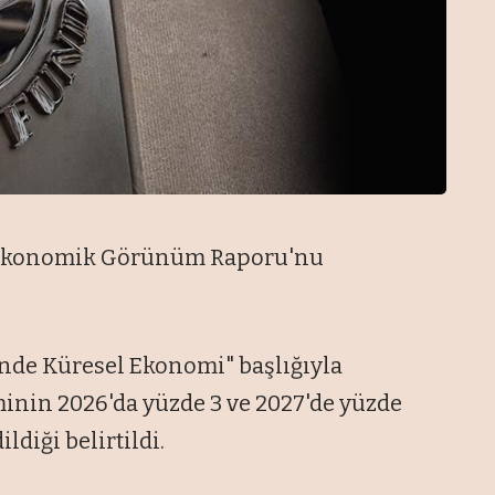
a Ekonomik Görünüm Raporu'nu
nde Küresel Ekonomi" başlığıyla
inin 2026'da yüzde 3 ve 2027'de yüzde
diği belirtildi.