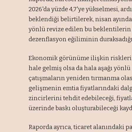
2026'da yüzde 4,7'ye yükselmesi, ard
beklendiği belirtilerek, nisan ayında
yönlü revize edilen bu beklentiler
dezenflasyon eğiliminin duraksadığın
Ekonomik görünüme ilişkin riskleri
hale gelmiş olsa da hala aşağı yönlü
çatışmaların yeniden tırmanma olas
gelişmenin emtia fiyatlarındaki dalg
zincirlerini tehdit edebileceği, fiyat
üzerinde baskı oluşturabileceği kayd
Raporda ayrıca, ticaret alanındaki 