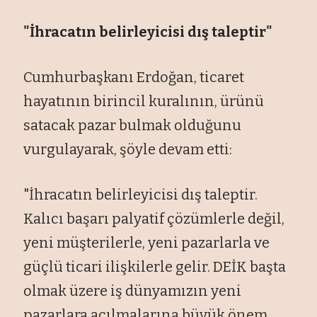
"İhracatın belirleyicisi dış taleptir"
Cumhurbaşkanı Erdoğan, ticaret
hayatının birincil kuralının, ürünü
satacak pazar bulmak olduğunu
vurgulayarak, şöyle devam etti:
"İhracatın belirleyicisi dış taleptir.
Kalıcı başarı palyatif çözümlerle değil,
yeni müşterilerle, yeni pazarlarla ve
güçlü ticari ilişkilerle gelir. DEİK başta
olmak üzere iş dünyamızın yeni
pazarlara açılmalarına büyük önem