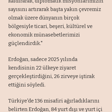
kaldırarak, diplomatik misyonlarımızın
sayısını artırarak başta yakın çevremiz
olmak üzere dünyanın birçok
bölgesiyle ticari, beşeri, kültürel ve
ekonomik münasebetlerimizi
güçlendirdik."
Erdoğan, sadece 2025 yılında
kendisinin 22 ülkeye ziyaret
gerçekleştirdiğini, 26 zirveye iştirak
ettiğini söyledi.
Türkiye'de 136 misafiri ağırladıklarını
belirten Erdoğan, 84 yurt dışı ve yurt içi