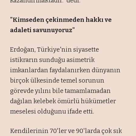
kazandırmaktadır." dedi.
"Kimseden çekinmeden hakkı ve
adaleti savunuyoruz"
Erdoğan, Türkiye'nin siyasette
istikrarın sunduğu asimetrik
imkanlardan faydalanırken dünyanın
birçok ülkesinde temel sorunun
görevde yılını bile tamamlamadan
dağılan kelebek ömürlü hükümetler
meselesi olduğunu ifade etti.
Kendilerinin 70'ler ve 90'larda çok sık