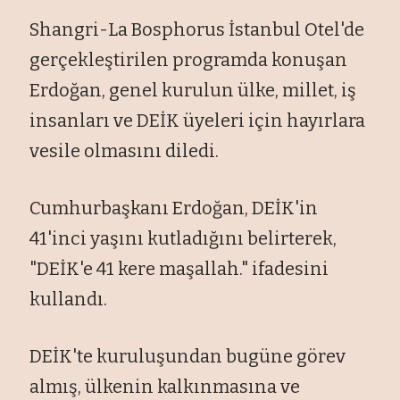
Shangri-La Bosphorus İstanbul Otel'de
gerçekleştirilen programda konuşan
Erdoğan, genel kurulun ülke, millet, iş
insanları ve DEİK üyeleri için hayırlara
vesile olmasını diledi.
Cumhurbaşkanı Erdoğan, DEİK'in
41'inci yaşını kutladığını belirterek,
"DEİK'e 41 kere maşallah." ifadesini
kullandı.
DEİK'te kuruluşundan bugüne görev
almış, ülkenin kalkınmasına ve