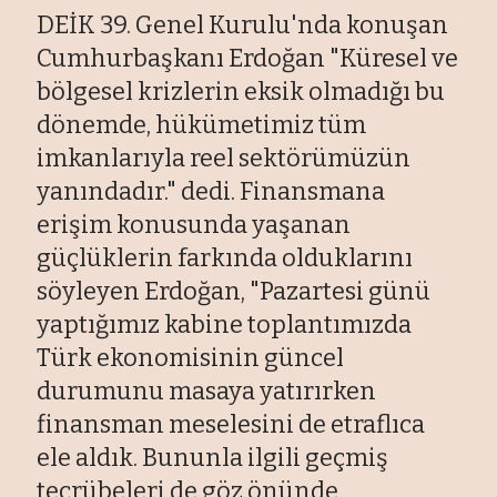
DEİK 39. Genel Kurulu'nda konuşan
Cumhurbaşkanı Erdoğan "Küresel ve
bölgesel krizlerin eksik olmadığı bu
dönemde, hükümetimiz tüm
imkanlarıyla reel sektörümüzün
yanındadır." dedi. Finansmana
erişim konusunda yaşanan
güçlüklerin farkında olduklarını
söyleyen Erdoğan, "Pazartesi günü
yaptığımız kabine toplantımızda
Türk ekonomisinin güncel
durumunu masaya yatırırken
finansman meselesini de etraflıca
ele aldık. Bununla ilgili geçmiş
tecrübeleri de göz önünde