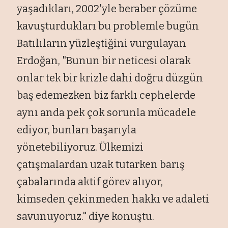
yaşadıkları, 2002'yle beraber çözüme
kavuşturdukları bu problemle bugün
Batılıların yüzleştiğini vurgulayan
Erdoğan, "Bunun bir neticesi olarak
onlar tek bir krizle dahi doğru düzgün
baş edemezken biz farklı cephelerde
aynı anda pek çok sorunla mücadele
ediyor, bunları başarıyla
yönetebiliyoruz. Ülkemizi
çatışmalardan uzak tutarken barış
çabalarında aktif görev alıyor,
kimseden çekinmeden hakkı ve adaleti
savunuyoruz." diye konuştu.