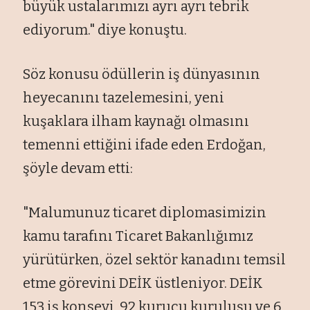
büyük ustalarımızı ayrı ayrı tebrik
ediyorum." diye konuştu.
Söz konusu ödüllerin iş dünyasının
heyecanını tazelemesini, yeni
kuşaklara ilham kaynağı olmasını
temenni ettiğini ifade eden Erdoğan,
şöyle devam etti:
"Malumunuz ticaret diplomasimizin
kamu tarafını Ticaret Bakanlığımız
yürütürken, özel sektör kanadını temsil
etme görevini DEİK üstleniyor. DEİK
153 iş konseyi, 92 kurucu kuruluşu ve 6