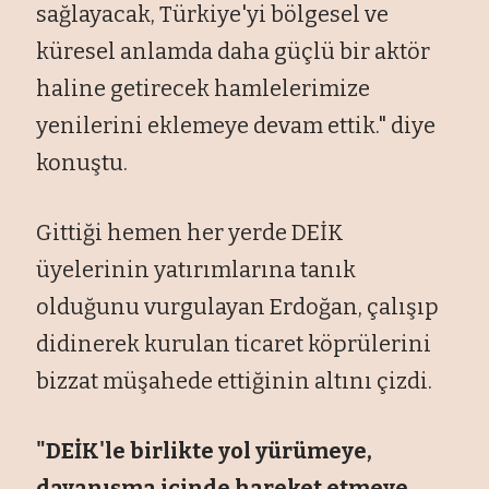
sağlayacak, Türkiye'yi bölgesel ve
küresel anlamda daha güçlü bir aktör
haline getirecek hamlelerimize
yenilerini eklemeye devam ettik." diye
konuştu.
Gittiği hemen her yerde DEİK
üyelerinin yatırımlarına tanık
olduğunu vurgulayan Erdoğan, çalışıp
didinerek kurulan ticaret köprülerini
bizzat müşahede ettiğinin altını çizdi.
"DEİK'le birlikte yol yürümeye,
dayanışma içinde hareket etmeye