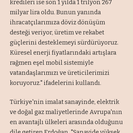
kredileri ise son 1 yılda 1 trilyon 267
milyar lira oldu. Bunun yanında
ihracatçılarımıza döviz dönüşüm
desteği veriyor, üretim ve rekabet
güçlerini desteklemeyi sürdürüyoruz.
Küresel enerji fiyatlarındaki artışlara
rağmen eşel mobil sistemiyle
vatandaşlarımızı ve üreticilerimizi
koruyoruz." ifadelerini kullandı.
Türkiye'nin imalat sanayinde, elektrik
ve doğal gaz maliyetlerinde Avrupa'nın
en avantajlı ülkeleri arasında olduğunu
dile getiren Erdoğan, "Sanayide yüksek