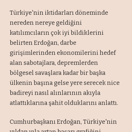
Türkiye'nin iktidarları döneminde
nereden nereye geldiğini
katılımcıların çok iyi bildiklerini
belirten Erdoğan, darbe
girişimlerinden ekonomilerini hedef
alan sabotajlara, depremlerden
bölgesel savaşlara kadar bir başka
ülkenin başına gelse yere serecek nice
badireyi nasıl alınlarının akıyla
atlattıklarına şahit olduklarını anlattı.
Cumhurbaşkanı Erdoğan, Türkiye'nin
yıldan yıla artan başarı grafiğini