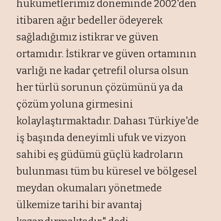
hükümetlerimiz döneminde 2002'den
itibaren ağır bedeller ödeyerek
sağladığımız istikrar ve güven
ortamıdır. İstikrar ve güven ortamının
varlığı ne kadar çetrefil olursa olsun
her türlü sorunun çözümünü ya da
çözüm yoluna girmesini
kolaylaştırmaktadır. Dahası Türkiye'de
iş başında deneyimli ufuk ve vizyon
sahibi eş güdümü güçlü kadroların
bulunması tüm bu küresel ve bölgesel
meydan okumaları yönetmede
ülkemize tarihi bir avantaj