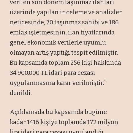
verilen son dönem taşınmaz ilanları
üzerinde yapılan inceleme ve analizler
neticesinde; ⁠70 taşınmaz sahibi ve ⁠186
emlak işletmesinin, ilan fiyatlarında
genel ekonomik verilerle uyumlu
olmayan artış yaptığı tespit edilmiştir.
Bu kapsamda toplam 256 kişi hakkında
34.900.000 TL idari para cezası
uygulanmasına karar verilmiştir.”
denildi.
Açıklamada bu kapsamda bugüne
kadar 1416 kişiye toplamda 172 milyon
lira idari para cezası uygulandığı