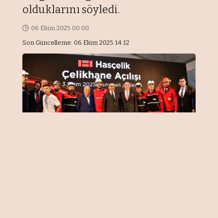
olduklarını söyledi.
06 Ekim 2025 00:00
Son Güncelleme: 06 Ekim 2025 14:12
Önemli Noktalar
■ Bakan Kacır: Tesis, 225 yeni istihdam
yaratıyor