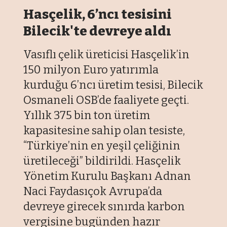
Hasçelik, 6’ncı tesisini
Bilecik'te devreye aldı
Vasıflı çelik üreticisi Hasçelik’in
150 milyon Euro yatırımla
kurduğu 6’ncı üretim tesisi, Bilecik
Osmaneli OSB’de faaliyete geçti.
Yıllık 375 bin ton üretim
kapasitesine sahip olan tesiste,
“Türkiye’nin en yeşil çeliğinin
üretileceği” bildirildi. Hasçelik
Yönetim Kurulu Başkanı Adnan
Naci Faydasıçok Avrupa’da
devreye girecek sınırda karbon
vergisine bugünden hazır