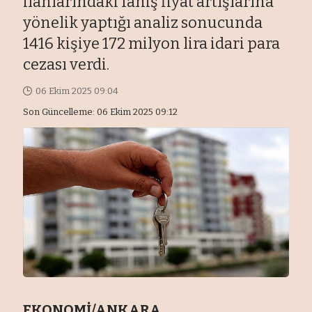
ilanlarındaki fahiş fiyat artışlarına
yönelik yaptığı analiz sonucunda
1416 kişiye 172 milyon lira idari para
cezası verdi.
06 Ekim 2025 09:04
Son Güncelleme: 06 Ekim 2025 09:12
EKONOMİ/ANKARA