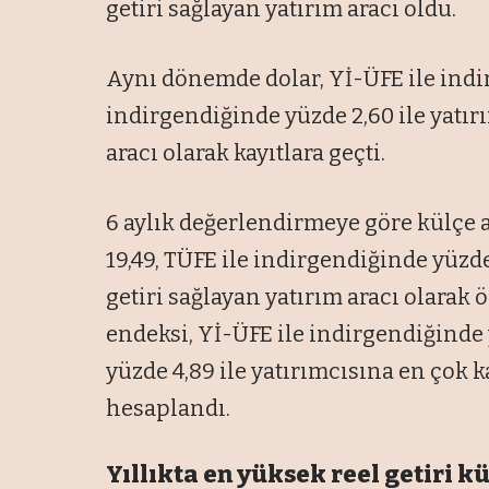
getiri sağlayan yatırım aracı oldu.
Aynı dönemde dolar, Yİ-ÜFE ile indir
indirgendiğinde yüzde 2,60 ile yatır
aracı olarak kayıtlara geçti.
6 aylık değerlendirmeye göre külçe a
19,49, TÜFE ile indirgendiğinde yüzde
getiri sağlayan yatırım aracı olarak
endeksi, Yİ-ÜFE ile indirgendiğinde 
yüzde 4,89 ile yatırımcısına en çok k
hesaplandı.
Yıllıkta en yüksek reel getiri k