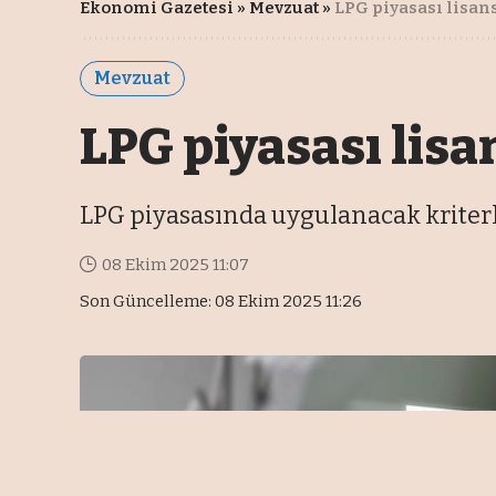
Ekonomi Gazetesi
»
Mevzuat
»
LPG piyasası lisan
Mevzuat
LPG piyasası lisa
LPG piyasasında uygulanacak kriterle
08 Ekim 2025 11:07
Son Güncelleme: 08 Ekim 2025 11:26