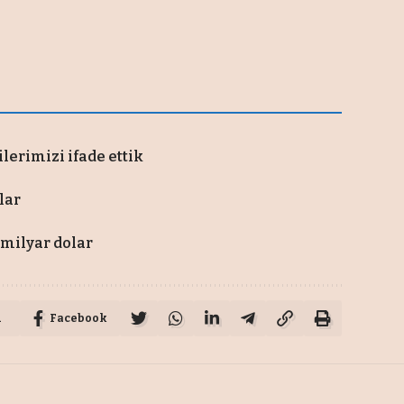
ilerimizi ifade ettik
lar
 milyar dolar
u
Facebook