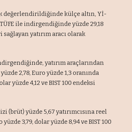
ak değerlendirildiğinde külçe altın, Yİ-
 TÜFE ile indirgendiğinde yüzde 29,18
ri sağlayan yatırım aracı olarak
indirgendiğinde, yatırım araçlarından
S yüzde 2,78, Euro yüzde 1,3 oranında
olar yüzde 4,12 ve BIST 100 endeksi
zi (brüt) yüzde 5,67 yatırımcısına reel
o yüzde 3,79, dolar yüzde 8,94 ve BIST 100