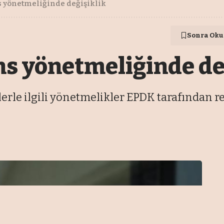
s yönetmeliğinde değişiklik
Sonra Oku
ns yönetmeliğinde de
rle ilgili yönetmelikler EPDK tarafından rev