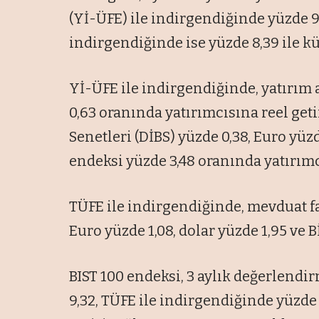
(Yİ-ÜFE) ile indirgendiğinde yüzde 9,
indirgendiğinde ise yüzde 8,39 ile k
Yİ-ÜFE ile indirgendiğinde, yatırım 
0,63 oranında yatırımcısına reel get
Senetleri (DİBS) yüzde 0,38, Euro yüzde
endeksi yüzde 3,48 oranında yatırımc
TÜFE ile indirgendiğinde, mevduat fai
Euro yüzde 1,08, dolar yüzde 1,95 ve Bİ
BIST 100 endeksi, 3 aylık değerlend
9,32, TÜFE ile indirgendiğinde yüzde 