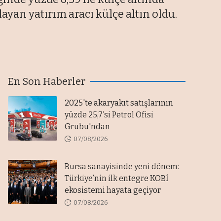
ğlayan yatırım aracı külçe altın oldu.
En Son Haberler
2025'te akaryakıt satışlarının
yüzde 25,7'si Petrol Ofisi
Grubu'ndan
07/08/2026
Bursa sanayisinde yeni dönem:
Türkiye’nin ilk entegre KOBİ
ekosistemi hayata geçiyor
07/08/2026