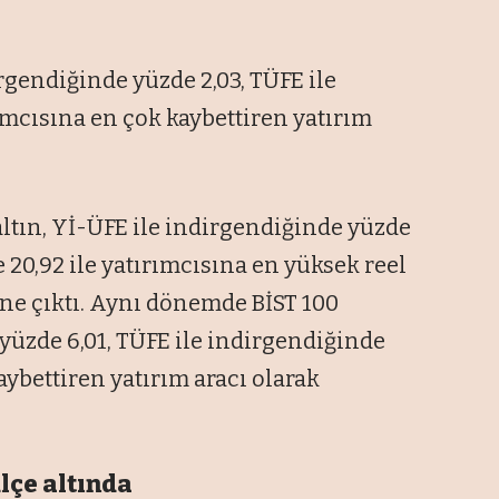
gendiğinde yüzde 2,03, TÜFE ile
ımcısına en çok kaybettiren yatırım
ltın, Yİ-ÜFE ile indirgendiğinde yüzde
 20,92 ile yatırımcısına en yüksek reel
 öne çıktı. Aynı dönemde BİST 100
yüzde 6,01, TÜFE ile indirgendiğinde
aybettiren yatırım aracı olarak
ülçe altında