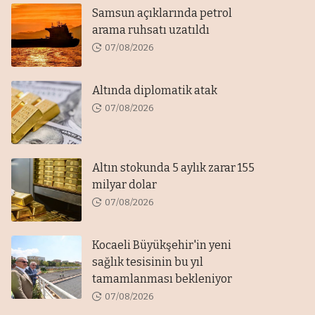
Samsun açıklarında petrol
arama ruhsatı uzatıldı
07/08/2026
Altında diplomatik atak
07/08/2026
Altın stokunda 5 aylık zarar 155
milyar dolar
07/08/2026
Kocaeli Büyükşehir'in yeni
sağlık tesisinin bu yıl
tamamlanması bekleniyor
07/08/2026