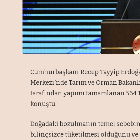
Cumhurbaşkanı Recep Tayyip Erdoğan
Merkezi'nde Tarım ve Orman Bakanlığ
tarafından yapımı tamamlanan 564 T
konuştu.
Doğadaki bozulmanın temel sebebini
bilinçsizce tüketilmesi olduğunu ve