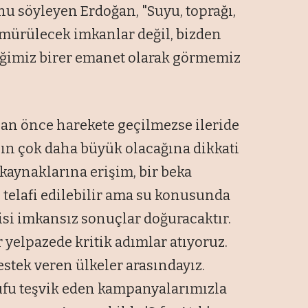
u söyleyen Erdoğan, "Suyu, toprağı,
ömürülecek imkanlar değil, bizden
eğimiz birer emanet olarak görmemiz
 an önce harekete geçilmezse ileride
nın çok daha büyük olacağına dikkati
kaynaklarına erişim, bir beka
 telafi edilebilir ama su konusunda
isi imkansız sonuçlar doğuracaktır.
r yelpazede kritik adımlar atıyoruz.
estek veren ülkeler arasındayız.
ufu teşvik eden kampanyalarımızla