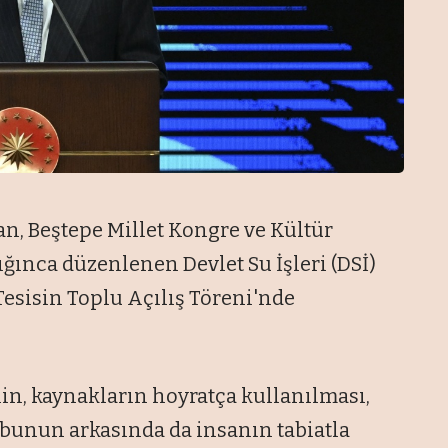
, Beştepe Millet Kongre ve Kültür
ınca düzenlenen Devlet Su İşleri (DSİ)
esisin Toplu Açılış Töreni'nde
n, kaynakların hoyratça kullanılması,
 bunun arkasında da insanın tabiatla