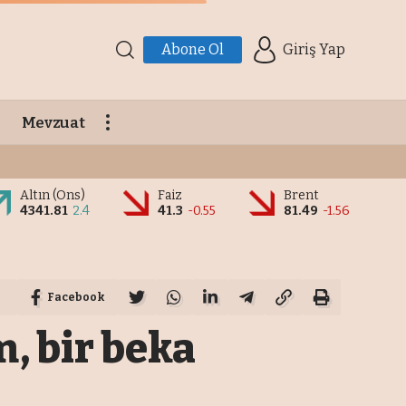
Abone Ol
Giriş Yap
Mevzuat
Altın (Ons)
Faiz
Brent
4341.81
2.4
41.3
-0.55
81.49
-1.56
Facebook
, bir beka