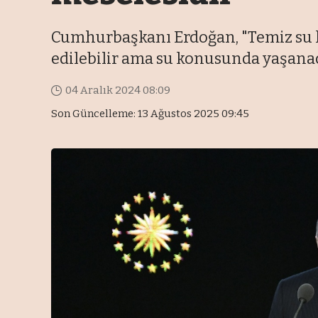
Cumhurbaşkanı Erdoğan, "Temiz su ka
edilebilir ama su konusunda yaşanaca
04 Aralık 2024 08:09
Son Güncelleme: 13 Ağustos 2025 09:45