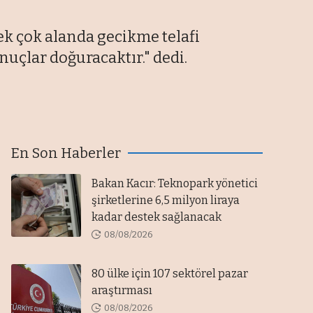
ek çok alanda gecikme telafi
nuçlar doğuracaktır." dedi.
En Son Haberler
Bakan Kacır: Teknopark yönetici
şirketlerine 6,5 milyon liraya
kadar destek sağlanacak
08/08/2026
80 ülke için 107 sektörel pazar
araştırması
08/08/2026