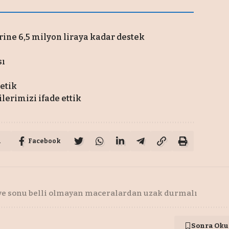
rine 6,5 milyon liraya kadar destek
sı
tetik
ilerimizi ifade ettik
u
Facebook
ye sonu belli olmayan maceralardan uzak durmalı
Sonra Oku