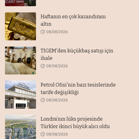
Haftanın en çok kazandıranı
altın
08/08/2026
TİGEM'den küçükbaş satışı için
ihale
08/08/2026
Petrol Ofisi'nin bazı tesislerinde
tarife değişikliği
08/08/2026
Londra’nın lüks projesinde
Türkler ikinci büyük alıcı oldu
08/08/2026