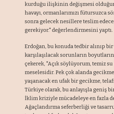
kurduğu ilişkinin değişmesi olduğun
havayı, ormanlarımızı fütursuzca s
sonra gelecek nesillere teslim edec
gerekiyor." değerlendirmesini yaptı.
Erdoğan, bu konuda tedbir alınıp bir
karşılaşılacak sorunların boyutları
çekerek, "Açık söylüyorum, temiz su 
meselesidir. Pek çok alanda gecikme
yaşanacak en ufak bir gecikme, telaf
Türkiye olarak, bu anlayışla geniş bi
İklim kriziyle mücadeleye en fazla d
Ağaçlandırma seferberliği ve tasarr