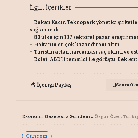
İlgili İçerikler
Bakan Kacır: Teknopark yönetici şirketle
sağlanacak
80 ülke için 107 sektörel pazar araştırma
Haftanın en çok kazandıranı altın
Turistin artan harcaması saç ekimi ve es
Bolat, ABD'li temsilci ile görüştü: Beklent
İçeriği Paylaş
Sonra Ok
Ekonomi Gazetesi
»
Gündem
»
Özgür Özel: Türki
Gündem