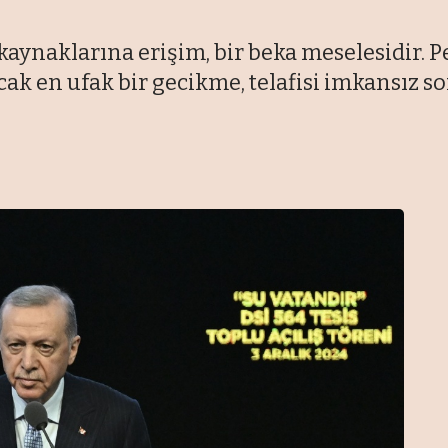
ynaklarına erişim, bir beka meselesidir. P
k en ufak bir gecikme, telafisi imkansız so