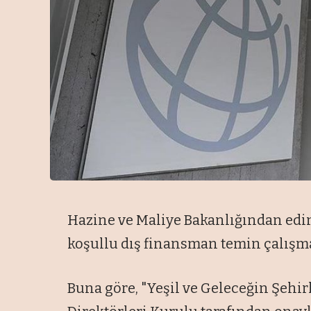
Hazine ve Maliye Bakanlığından edin
koşullu dış finansman temin çalışma
Buna göre, "Yeşil ve Geleceğin Şehirl