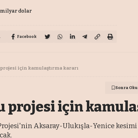
 milyar dolar
u
Facebook
u projesi için kamulaştırma kararı
Sonra Oku
lu projesi için kamul
 Projesi'nin Aksaray-Ulukışla-Yenice kesim
cak.