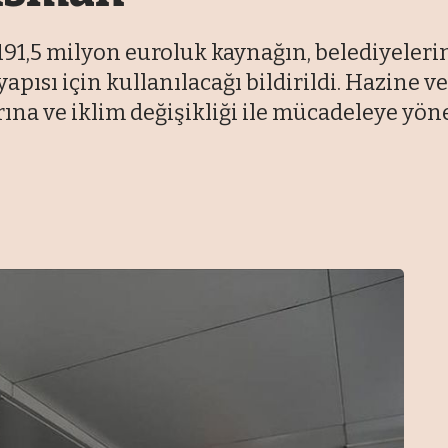
1,5 milyon euroluk kaynağın, belediyelerin s
yapısı için kullanılacağı bildirildi. Hazine
rına ve iklim değişikliği ile mücadeleye yön