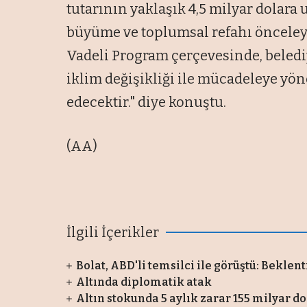
tutarının yaklaşık 4,5 milyar dolara 
büyüme ve toplumsal refahı öncele
Vadeli Program çerçevesinde, beledi
iklim değişikliği ile mücadeleye yö
edecektir." diye konuştu.
(AA)
İlgili İçerikler
Bolat, ABD'li temsilci ile görüştü: Beklent
Altında diplomatik atak
Altın stokunda 5 aylık zarar 155 milyar do