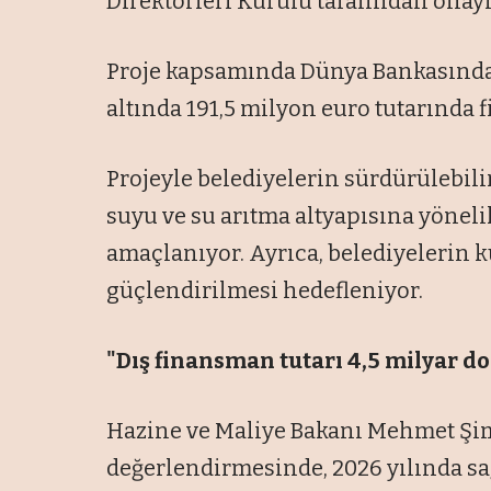
Direktörleri Kurulu tarafından onay
Proje kapsamında Dünya Bankasından
altında 191,5 milyon euro tutarında
Projeyle belediyelerin sürdürülebilir
suyu ve su arıtma altyapısına yöneli
amaçlanıyor. Ayrıca, belediyelerin 
güçlendirilmesi hedefleniyor.
"Dış finansman tutarı 4,5 milyar do
Hazine ve Maliye Bakanı Mehmet Şim
değerlendirmesinde, 2026 yılında s