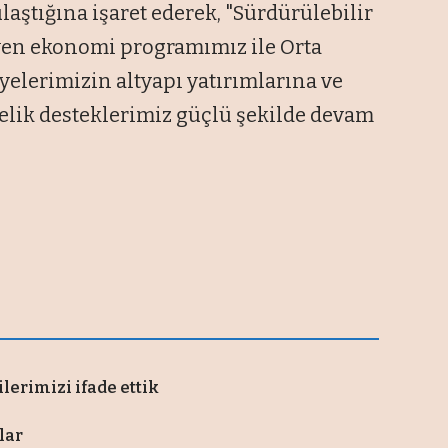
ulaştığına işaret ederek, "Sürdürülebilir
yen ekonomi programımız ile Orta
yelerimizin altyapı yatırımlarına ve
nelik desteklerimiz güçlü şekilde devam
ilerimizi ifade ettik
lar