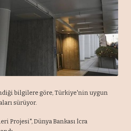
diği bilgilere göre, Türkiye'nin uygun
ları sürüyor.
eri Projesi", Dünya Bankası İcra