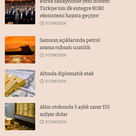
Bursa sanayisinde yeni dönem:
Türkiye’nin ilk entegre KOBİ
ekosistemi hayata geçiyor
07/08/2026
Samsun açıklarında petrol
arama ruhsatı uzatıldı
07/08/2026
Altında diplomatik atak
07/08/2026
Altın stokunda 5 aylık zarar 155
milyar dolar
07/08/2026