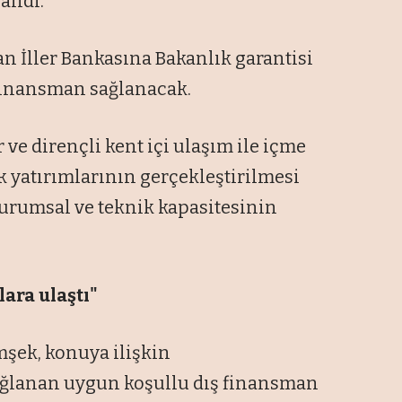
landı.
 İller Bankasına Bakanlık garantisi
 finansman sağlanacak.
 ve dirençli kent içi ulaşım ile içme
k yatırımlarının gerçekleştirilmesi
kurumsal ve teknik kapasitesinin
lara ulaştı"
şek, konuya ilişkin
ağlanan uygun koşullu dış finansman