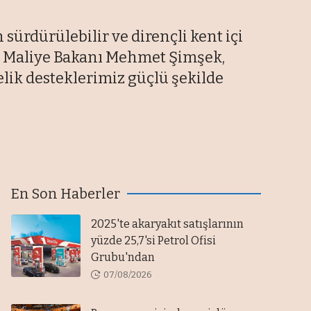
ürdürülebilir ve dirençli kent içi
 ve Maliye Bakanı Mehmet Şimşek,
elik desteklerimiz güçlü şekilde
En Son Haberler
2025'te akaryakıt satışlarının
yüzde 25,7'si Petrol Ofisi
Grubu'ndan
07/08/2026