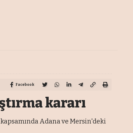
Facebook
aştırma kararı
i kapsamında Adana ve Mersin'deki