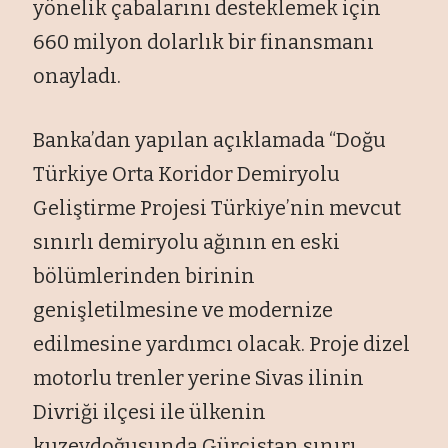
yönelik çabalarını desteklemek için
660 milyon dolarlık bir finansmanı
onayladı.
Banka’dan yapılan açıklamada “Doğu
Türkiye Orta Koridor Demiryolu
Geliştirme Projesi Türkiye’nin mevcut
sınırlı demiryolu ağının en eski
bölümlerinden birinin
genişletilmesine ve modernize
edilmesine yardımcı olacak. Proje dizel
motorlu trenler yerine Sivas ilinin
Divriği ilçesi ile ülkenin
kuzeydoğusunda Gürcistan sınırı