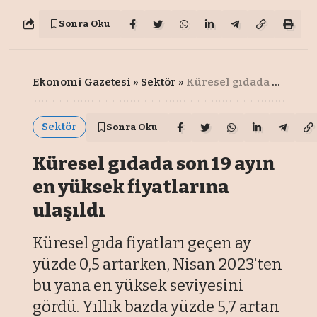
Sonra Oku
Ekonomi Gazetesi
»
Sektör
»
Küresel gıdada son 19 ayın en yüksek fiyatlarına ulaşıldı
Sektör
Sonra Oku
Küresel gıdada son 19 ayın
en yüksek fiyatlarına
ulaşıldı
Küresel gıda fiyatları geçen ay
yüzde 0,5 artarken, Nisan 2023'ten
bu yana en yüksek seviyesini
gördü. Yıllık bazda yüzde 5,7 artan