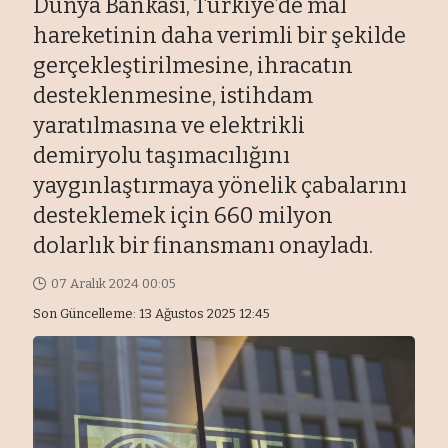
Dünya Bankası, Türkiye’de mal
hareketinin daha verimli bir şekilde
gerçekleştirilmesine, ihracatın
desteklenmesine, istihdam
yaratılmasına ve elektrikli
demiryolu taşımacılığını
yaygınlaştırmaya yönelik çabalarını
desteklemek için 660 milyon
dolarlık bir finansmanı onayladı.
07 Aralık 2024 00:05
Son Güncelleme: 13 Ağustos 2025 12:45