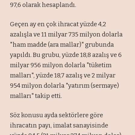
97,6 olarak hesaplandı.
Geçen ay en çok ihracat yüzde 4,2
azalışla ve 11 milyar 735 milyon dolarla
"ham madde (ara mallar)" grubunda
yapıldı. Bu grubu, yüzde 18,8 azalış ve 6
milyar 956 milyon dolarla "tüketim
malları", yüzde 18,7 azalış ve 2 milyar
954 milyon dolarla "yatırım (sermaye)
malları" takip etti.
Söz konusu ayda sektörlere göre
ihracatın payı, imalat sanayisinde