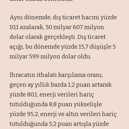
Aynı dönemde, dış ticaret hacmi yüzde
10,1 azalarak, 50 milyar 607 milyon
dolar olarak gerçekleşti. Dış ticaret
açığı, bu dönemde yüzde 15,7 düşüşle 5
milyar 599 milyon dolar oldu.
İhracatın ithalatı karşılama oranı,
geçen ay yıllık bazda 1,2 puan artarak
yüzde 80,1, enerji verileri hariç
tutulduğunda 8,8 puan yükselişle
yüzde 95,2, enerji ve altın verileri hariç
tutulduğunda 5,2 puan artışla yüzde