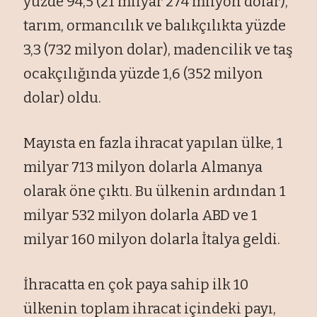
yüzde 94,5 (21 milyar 274 milyon dolar),
tarım, ormancılık ve balıkçılıkta yüzde
3,3 (732 milyon dolar), madencilik ve taş
ocakçılığında yüzde 1,6 (352 milyon
dolar) oldu.
Mayısta en fazla ihracat yapılan ülke, 1
milyar 713 milyon dolarla Almanya
olarak öne çıktı. Bu ülkenin ardından 1
milyar 532 milyon dolarla ABD ve 1
milyar 160 milyon dolarla İtalya geldi.
İhracatta en çok paya sahip ilk 10
ülkenin toplam ihracat içindeki payı,