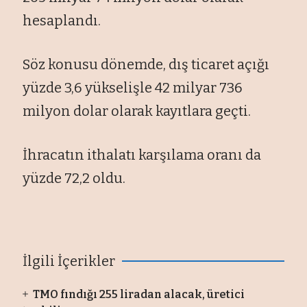
hesaplandı.
Söz konusu dönemde, dış ticaret açığı
yüzde 3,6 yükselişle 42 milyar 736
milyon dolar olarak kayıtlara geçti.
İhracatın ithalatı karşılama oranı da
yüzde 72,2 oldu.
İlgili İçerikler
TMO fındığı 255 liradan alacak, üretici