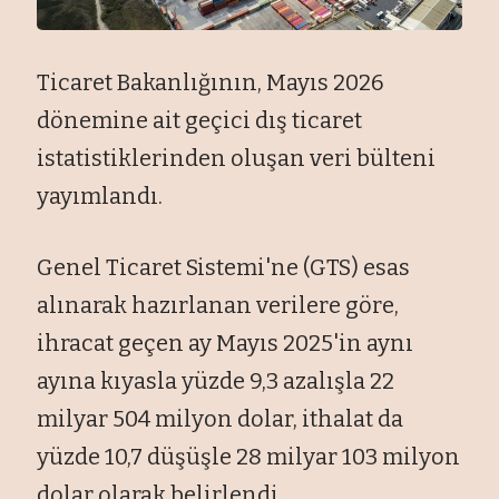
Ticaret Bakanlığının, Mayıs 2026
dönemine ait geçici dış ticaret
istatistiklerinden oluşan veri bülteni
yayımlandı.
Genel Ticaret Sistemi'ne (GTS) esas
alınarak hazırlanan verilere göre,
ihracat geçen ay Mayıs 2025'in aynı
ayına kıyasla yüzde 9,3 azalışla 22
milyar 504 milyon dolar, ithalat da
yüzde 10,7 düşüşle 28 milyar 103 milyon
dolar olarak belirlendi.