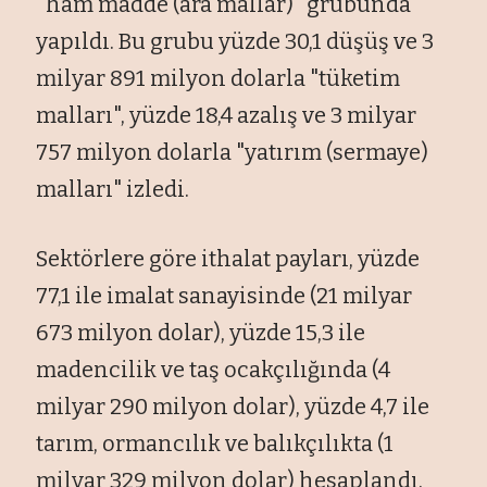
"ham madde (ara mallar)" grubunda
yapıldı. Bu grubu yüzde 30,1 düşüş ve 3
milyar 891 milyon dolarla "tüketim
malları", yüzde 18,4 azalış ve 3 milyar
757 milyon dolarla "yatırım (sermaye)
malları" izledi.
Sektörlere göre ithalat payları, yüzde
77,1 ile imalat sanayisinde (21 milyar
673 milyon dolar), yüzde 15,3 ile
madencilik ve taş ocakçılığında (4
milyar 290 milyon dolar), yüzde 4,7 ile
tarım, ormancılık ve balıkçılıkta (1
milyar 329 milyon dolar) hesaplandı.