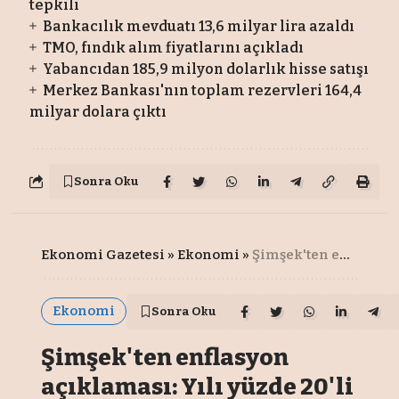
tepkili
Bankacılık mevduatı 13,6 milyar lira azaldı
TMO, fındık alım fiyatlarını açıkladı
Yabancıdan 185,9 milyon dolarlık hisse satışı
Merkez Bankası'nın toplam rezervleri 164,4
milyar dolara çıktı
Sonra Oku
Ekonomi Gazetesi
»
Ekonomi
»
Şimşek'ten enflasyon açıklaması: Yılı yüzde 20'li seviyelerin ortalarında tamamlamayı bekliyoruz
Ekonomi
Sonra Oku
Şimşek'ten enflasyon
açıklaması: Yılı yüzde 20'li