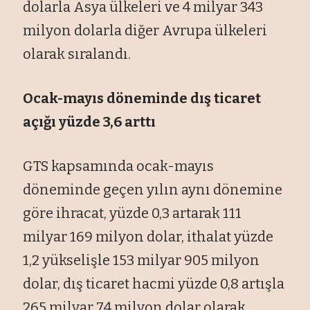
dolarla Asya ülkeleri ve 4 milyar 343
milyon dolarla diğer Avrupa ülkeleri
olarak sıralandı.
Ocak-mayıs döneminde dış ticaret
açığı yüzde 3,6 arttı
GTS kapsamında ocak-mayıs
döneminde geçen yılın aynı dönemine
göre ihracat, yüzde 0,3 artarak 111
milyar 169 milyon dolar, ithalat yüzde
1,2 yükselişle 153 milyar 905 milyon
dolar, dış ticaret hacmi yüzde 0,8 artışla
265 milyar 74 milyon dolar olarak