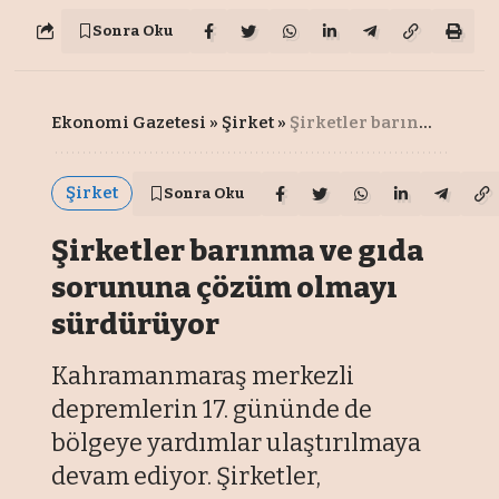
Sonra Oku
Ekonomi Gazetesi
»
Şirket
»
Şirketler barınma ve gıda sorununa çözüm olmayı sürdürüyor
Şirket
Sonra Oku
Şirketler barınma ve gıda
sorununa çözüm olmayı
sürdürüyor
Kahramanmaraş merkezli
depremlerin 17. gününde de
bölgeye yardımlar ulaştırılmaya
devam ediyor. Şirketler,