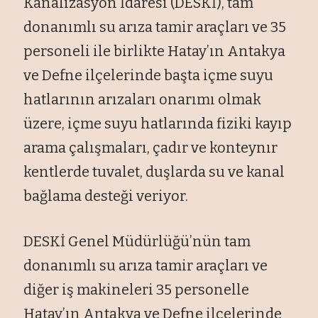
Kanalizasyon İdaresi (DESKİ), tam
donanımlı su arıza tamir araçları ve 35
personeli ile birlikte Hatay’ın Antakya
ve Defne ilçelerinde başta içme suyu
hatlarının arızaları onarımı olmak
üzere, içme suyu hatlarında fiziki kayıp
arama çalışmaları, çadır ve konteynır
kentlerde tuvalet, duşlarda su ve kanal
bağlama desteği veriyor.
DESKİ Genel Müdürlüğü’nün tam
donanımlı su arıza tamir araçları ve
diğer iş makineleri 35 personelle
Hatay’ın Antakya ve Defne ilçelerinde