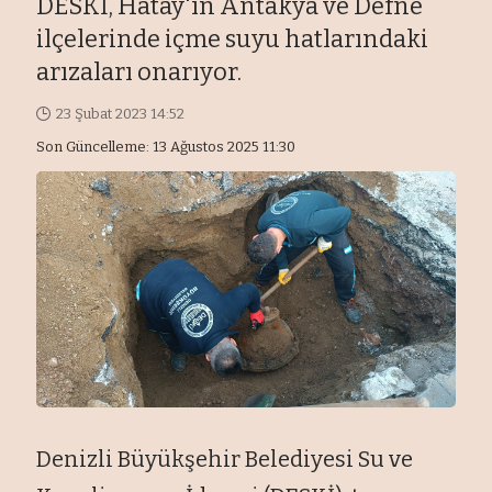
DESKİ, Hatay'ın Antakya ve Defne
ilçelerinde içme suyu hatlarındaki
arızaları onarıyor.
23 Şubat 2023 14:52
Son Güncelleme: 13 Ağustos 2025 11:30
Denizli Büyükşehir Belediyesi Su ve