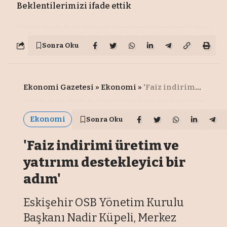
Beklentilerimizi ifade ettik
Sonra Oku
Ekonomi Gazetesi
»
Ekonomi
»
'Faiz indirimi üretim ve yatırımı destekleyici bir adım'
Ekonomi
Sonra Oku
'Faiz indirimi üretim ve
yatırımı destekleyici bir
adım'
Eskişehir OSB Yönetim Kurulu
Başkanı Nadir Küpeli, Merkez