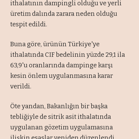
ithalatının dampingli olduğu ve yerli
üretim dalında zarara neden olduğu
tespit edildi.
Buna göre, ürünün Türkiye'ye
ithalatında CIF bedelinin yüzde 29,1 ila
63,9'u oranlarında dampinge karşı
kesin önlem uygulanmasına karar
verildi.
Öte yandan, Bakanlığın bir başka
tebliğiyle de sitrik asit ithalatında
uygulanan gözetim uygulamasına
ilişkin esaslar yeniden düzenlendi.