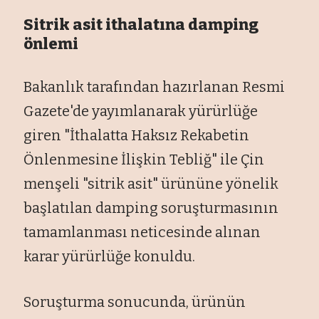
Sitrik asit ithalatına damping
önlemi
Bakanlık tarafından hazırlanan Resmi
Gazete'de yayımlanarak yürürlüğe
giren "İthalatta Haksız Rekabetin
Önlenmesine İlişkin Tebliğ" ile Çin
menşeli "sitrik asit" ürününe yönelik
başlatılan damping soruşturmasının
tamamlanması neticesinde alınan
karar yürürlüğe konuldu.
Soruşturma sonucunda, ürünün