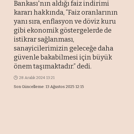
Bankası'nın aldığı faiz indirimi
kararı hakkında, “Faiz oranlarının
yanı sıra, enflasyon ve döviz kuru
gibi ekonomik göstergelerde de
istikrar sağlanması,
sanayicilerimizin geleceğe daha
güvenle bakabilmesi için büyük
önem taşımaktadır.” dedi.
28 Aralık 2024 13:21
Son Güncelleme: 13 Ağustos 2025 12:15