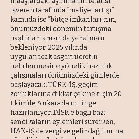
maaşlardaki aşınmanın telafisi”,
işveren tarafında “maliyet artışı”,
kamuda ise “bütçe imkanları”nın,
önümüzdeki dönemin tartışma
başlıkları arasında yer alması
bekleniyor. 2025 yılında
uygulanacak asgari ücretin
belirlenmesine yönelik hazırlık
çalışmaları önümüzdeki günlerde
başlayacak. TÜRK-İŞ, geçim
zorluklarına dikkat çekmek için 20
Ekim’de Ankara’da mitinge
hazırlanıyor. DİSK’e bağlı bazı
sendikaların eylemleri sürerken,
HAK-İŞ de vergi ve gelir dağılımına