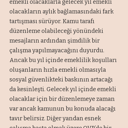
emekli olacaklarla gelecek yıl emekli
olacakların aylık bağlamasındaki fark
tartışması sürüyor. Kamu tarafı
düzenleme olabileceği yönündeki
mesajların ardından şimdilik bir
çalışma yapılmayacağını duyurdu.
Ancak bu yıl içinde emeklilik koşulları
oluşanların hızla emekli olmasıyla
sosyal güvenlikteki baskının artacağı
da kesinleşti. Gelecek yıl içinde emekli
olacaklar için bir düzenlemeye zaman
var ancak kamunun bu konuda alacağı
tavır belirsiz. Diğer yandan esnek
çalışma başta olmak üzere OVP’de bir