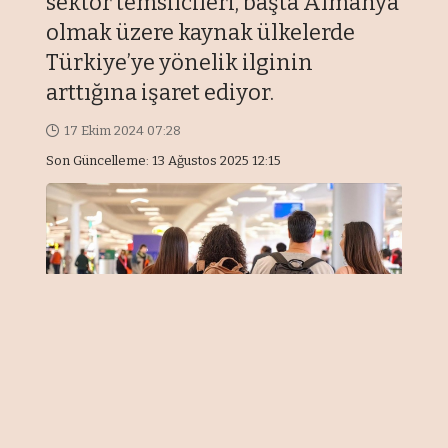
sektör temsilcileri, başta Almanya
olmak üzere kaynak ülkelerde
Türkiye’ye yönelik ilginin
arttığına işaret ediyor.
17 Ekim 2024 07:28
Son Güncelleme: 13 Ağustos 2025 12:15
Önemli Noktalar