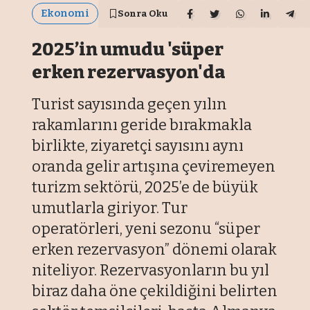
Ekonomi
Sonra Oku
2025’in umudu 'süper
erken rezervasyon'da
Turist sayısında geçen yılın
rakamlarını geride bırakmakla
birlikte, ziyaretçi sayısını aynı
oranda gelir artışına çeviremeyen
turizm sektörü, 2025’e de büyük
umutlarla giriyor. Tur
operatörleri, yeni sezonu “süper
erken rezervasyon” dönemi olarak
niteliyor. Rezervasyonların bu yıl
biraz daha öne çekildiğini belirten