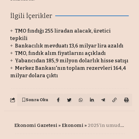
İlgili İçerikler
TMO fındığı 255 liradan alacak, üretici
tepkili
Bankacılık mevduatı 13,6 milyar lira azaldı
TMO, fındık alım fiyatlarını açıkladı
Yabancıdan 185,9 milyon dolarlık hisse satışı
Merkez Bankası'nın toplam rezervleri 164,4
milyar dolara çıktı
Sonra Oku
Ekonomi Gazetesi
»
Ekonomi
»
2025’in umudu 'süper erken rezervasyon'da