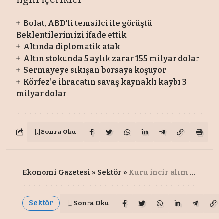
Bolat, ABD'li temsilci ile görüştü:
Beklentilerimizi ifade ettik
Altında diplomatik atak
Altın stokunda 5 aylık zarar 155 milyar dolar
Sermayeye sıkışan borsaya koşuyor
Körfez’e ihracatın savaş kaynaklı kaybı 3
milyar dolar
Sonra Oku
Ekonomi Gazetesi
»
Sektör
»
Kuru incir alım fiyatları açıklandı
Sektör
Sonra Oku