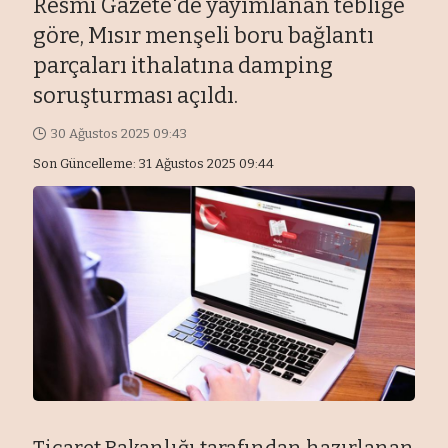
Resmi Gazete'de yayımlanan tebliğe
göre, Mısır menşeli boru bağlantı
parçaları ithalatına damping
soruşturması açıldı.
30 Ağustos 2025 09:43
Son Güncelleme: 31 Ağustos 2025 09:44
Ticaret Bakanlığı tarafından hazırlanan