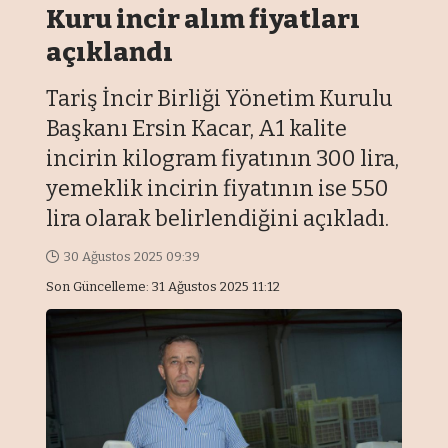
Kuru incir alım fiyatları
açıklandı
Tariş İncir Birliği Yönetim Kurulu
Başkanı Ersin Kacar, A1 kalite
incirin kilogram fiyatının 300 lira,
yemeklik incirin fiyatının ise 550
lira olarak belirlendiğini açıkladı.
30 Ağustos 2025 09:39
Son Güncelleme: 31 Ağustos 2025 11:12