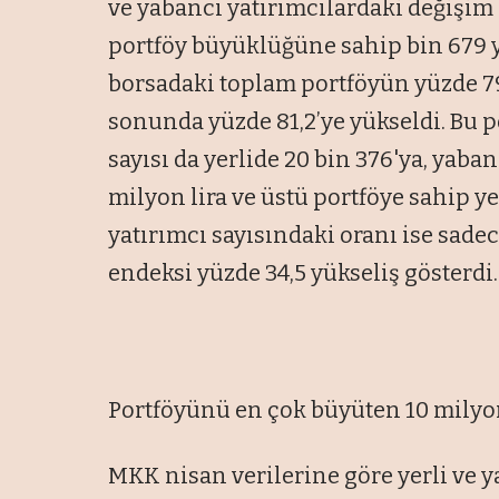
ve yabancı yatırımcılardaki değişim 
portföy büyüklüğüne sahip bin 679 ya
borsadaki toplam portföyün yüzde 7
sonunda yüzde 81,2’ye yükseldi. Bu 
sayısı da yerlide 20 bin 376'ya, yabanc
milyon lira ve üstü portföye sahip y
yatırımcı sayısındaki oranı ise sade
endeksi yüzde 34,5 yükseliş gösterdi.
Portföyünü en çok büyüten 10 milyon
MKK nisan verilerine göre yerli ve 