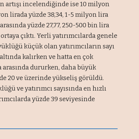
n artışı incelendiğinde ise 10 milyon
on lirada yüzde 38,34, 1-5 milyon lira
arasında yüzde 27,77, 250-500 bin lira
ortaya çıktı. Yerli yatırımcılarda genele
yüklüğü küçük olan yatırımcıların sayı
altında kalırken ve hatta en çok
a arasında dururken, daha büyük
de 20 ve üzerinde yükseliş görüldü.
klüğü ve yatırımcı sayısında en hızlı
tırımcılarda yüzde 39 seviyesinde