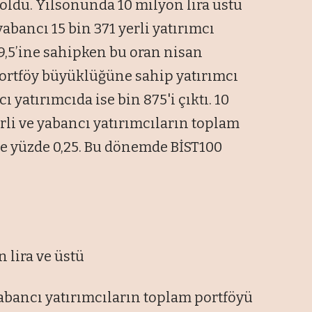
oldu. Yılsonunda 10 milyon lira üstü
bancı 15 bin 371 yerli yatırımcı
9,5’ine sahipken bu oran nisan
portföy büyüklüğüne sahip yatırımcı
ı yatırımcıda ise bin 875'i çıktı. 10
erli ve yabancı yatırımcıların toplam
ce yüzde 0,25. Bu dönemde BİST100
 lira ve üstü
yabancı yatırımcıların toplam portföyü