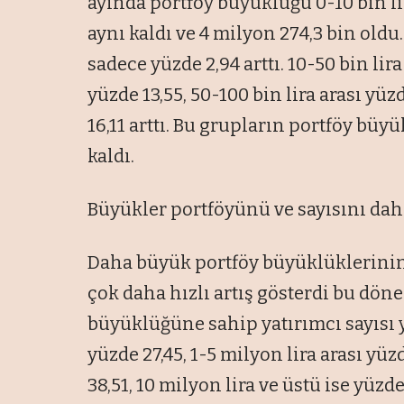
ayında portföy büyüklüğü 0-10 bin li
aynı kaldı ve 4 milyon 274,3 bin old
sadece yüzde 2,94 arttı. 10-50 bin lir
yüzde 13,55, 50-100 bin lira arası yüzd
16,11 arttı. Bu grupların portföy büy
kaldı.
Büyükler portföyünü ve sayısını daha
Daha büyük portföy büyüklüklerinin
çok daha hızlı artış gösterdi bu dön
büyüklüğüne sahip yatırımcı sayısı yü
yüzde 27,45, 1-5 milyon lira arası yüz
38,51, 10 milyon lira ve üstü ise yüzde