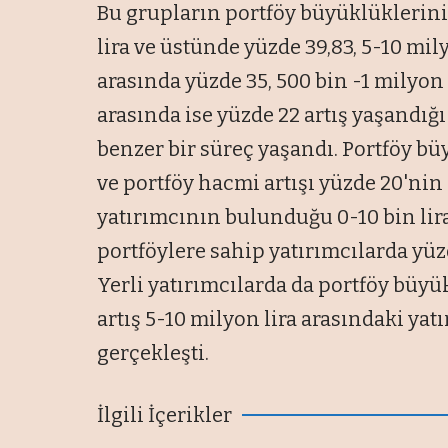
Bu grupların portföy büyüklüklerini
lira ve üstünde yüzde 39,83, 5-10 mily
arasında yüzde 35, 500 bin -1 milyon 
arasında ise yüzde 22 artış yaşandığı 
benzer bir süreç yaşandı. Portföy bü
ve portföy hacmi artışı yüzde 20'nin 
yatırımcının bulunduğu 0-10 bin lir
portföylere sahip yatırımcılarda yüz
Yerli yatırımcılarda da portföy büyü
artış 5-10 milyon lira arasındaki ya
gerçekleşti.
İlgili İçerikler