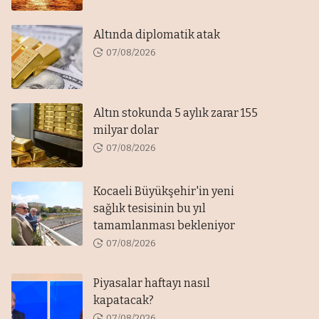
Altında diplomatik atak
07/08/2026
Altın stokunda 5 aylık zarar 155
milyar dolar
07/08/2026
Kocaeli Büyükşehir'in yeni
sağlık tesisinin bu yıl
tamamlanması bekleniyor
07/08/2026
Piyasalar haftayı nasıl
kapatacak?
07/08/2026