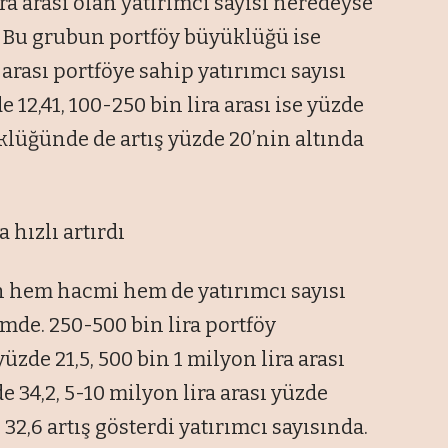
ra arası olan yatırımcı sayısı neredeyse
u. Bu grubun portföy büyüklüğü ise
a arası portföye sahip yatırımcı sayısı
e 12,41, 100-250 bin lira arası ise yüzde
üklüğünde de artış yüzde 20’nin altında
 hızlı artırdı
 hem hacmi hem de yatırımcı sayısı
emde. 250-500 bin lira portföy
zde 21,5, 500 bin 1 milyon lira arası
de 34,2, 5-10 milyon lira arası yüzde
 32,6 artış gösterdi yatırımcı sayısında.