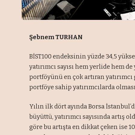
Şebnem TURHAN
BİST100 endeksinin yüzde 34,5 yüksel
yatırımcı sayısı hem yerlide hem de
portföyünü en çok artıran yatırımcı
portföye sahip yatırımcılarda olması 
Yılın ilk dört ayında Borsa İstanbul’
büyüttü, yatırımcı sayısında artış ol
göre bu artışta en dikkat çeken ise 10