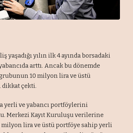
iş yaşadığı yılın ilk 4 ayında borsadaki
 yabancıda arttı. Ancak bu dönemde
 grubunun 10 milyon lira ve üstü
dikkat çekti.
da yerli ve yabancı portföylerini
du. Merkezi Kayıt Kuruluşu verilerine
 milyon lira ve üstü portföye sahip yerli