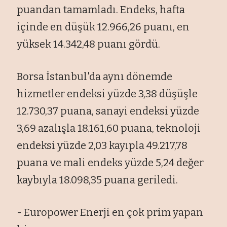
puandan tamamladı. Endeks, hafta
içinde en düşük 12.966,26 puanı, en
yüksek 14.342,48 puanı gördü.
Borsa İstanbul'da aynı dönemde
hizmetler endeksi yüzde 3,38 düşüşle
12.730,37 puana, sanayi endeksi yüzde
3,69 azalışla 18.161,60 puana, teknoloji
endeksi yüzde 2,03 kayıpla 49.217,78
puana ve mali endeks yüzde 5,24 değer
kaybıyla 18.098,35 puana geriledi.
- Europower Enerji en çok prim yapan