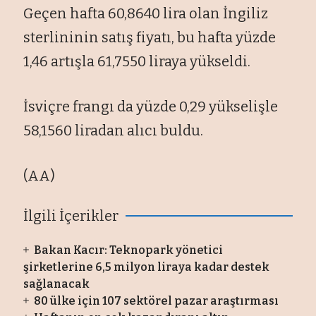
Geçen hafta 60,8640 lira olan İngiliz
sterlininin satış fiyatı, bu hafta yüzde
1,46 artışla 61,7550 liraya yükseldi.
İsviçre frangı da yüzde 0,29 yükselişle
58,1560 liradan alıcı buldu.
(AA)
İlgili İçerikler
Bakan Kacır: Teknopark yönetici
şirketlerine 6,5 milyon liraya kadar destek
sağlanacak
80 ülke için 107 sektörel pazar araştırması