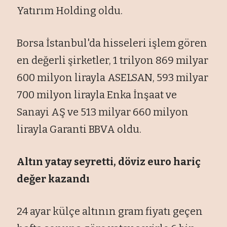
Yatırım Holding oldu.
Borsa İstanbul'da hisseleri işlem gören
en değerli şirketler, 1 trilyon 869 milyar
600 milyon lirayla ASELSAN, 593 milyar
700 milyon lirayla Enka İnşaat ve
Sanayi AŞ ve 513 milyar 660 milyon
lirayla Garanti BBVA oldu.
Altın yatay seyretti, döviz euro hariç
değer kazandı
24 ayar külçe altının gram fiyatı geçen