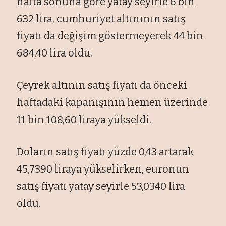
hafta sonuna göre yatay seyirle 6 bin
632 lira, cumhuriyet altınının satış
fiyatı da değişim göstermeyerek 44 bin
684,40 lira oldu.
Çeyrek altının satış fiyatı da önceki
haftadaki kapanışının hemen üzerinde
11 bin 108,60 liraya yükseldi.
Doların satış fiyatı yüzde 0,43 artarak
45,7390 liraya yükselirken, euronun
satış fiyatı yatay seyirle 53,0340 lira
oldu.