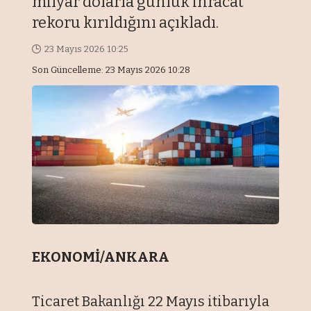
milyar dolarla günlük ihracat
rekoru kırıldığını açıkladı.
23 Mayıs 2026 10:25
Son Güncelleme: 23 Mayıs 2026 10:28
EKONOMİ/ANKARA
Ticaret Bakanlığı 22 Mayıs itibarıyla