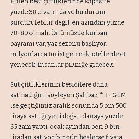
Halen besi çiftliklerinde kapasite
yüzde 30 civarında ve bu durum
sürdürülebilir değil, en azından yüzde
70-80 olmalı. Önümüzde kurban
bayramı var, yaz sezonu başlıyor,
milyonlarca turist gelecek, otellerde et
yenecek, insanlar pikniğe gidecek.”
Süt çiftliklerinin besicilere dana
satmadığını söyleyen Şahbaz, “Tİ- GEM
ise geçtiğimiz aralık sonunda 5 bin 500
liraya sattığı yeni doğan danaya yüzde
65 zam yaptı, ocak ayından beri 9 bin
liradan satıyor, bir gün beslerse fiyata