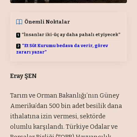
Önemli Noktalar
“İnsanlar iki-üç ay daha pahalı et yiyecek”
“Et Süt Kurumu bedava da verir, görev
zararı yazar”
Eray ŞEN
Tarım ve Orman Bakanlığı’nın Güney
Amerika’dan 500 bin adet besilik dana
ithalatına izin vermesi, sektörde
olumlu karşılandı. Türkiye Odalar ve
Borsalar Birliği (TOBB) Hayvancılık