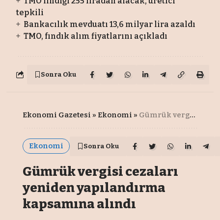
TMO fındığı 255 liradan alacak, üretici
tepkili
Bankacılık mevduatı 13,6 milyar lira azaldı
TMO, fındık alım fiyatlarını açıkladı
Sonra Oku
Ekonomi Gazetesi
»
Ekonomi
»
Gümrük vergisi cezaları yeniden yapılandırma kapsamına alındı
Ekonomi
Sonra Oku
Gümrük vergisi cezaları
yeniden yapılandırma
kapsamına alındı