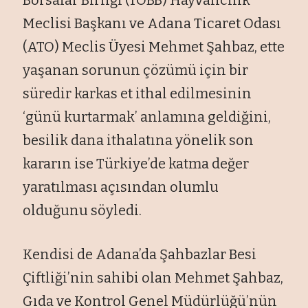
Meclisi Başkanı ve Adana Ticaret Odası
(ATO) Meclis Üyesi Mehmet Şahbaz, ette
yaşanan sorunun çözümü için bir
süredir karkas et ithal edilmesinin
‘günü kurtarmak’ anlamına geldiğini,
besilik dana ithalatına yönelik son
kararın ise Türkiye’de katma değer
yaratılması açısından olumlu
olduğunu söyledi.
Kendisi de Adana’da Şahbazlar Besi
Çiftliği’nin sahibi olan Mehmet Şahbaz,
Gıda ve Kontrol Genel Müdürlüğü’nün