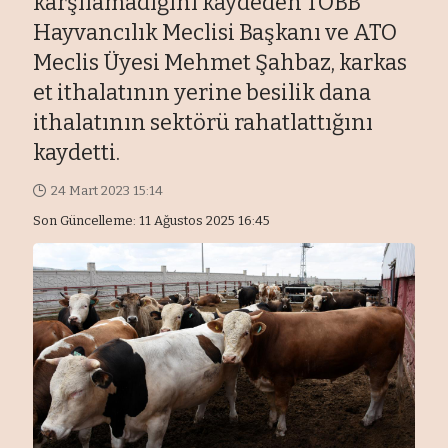
karşılamadığını kaydeden TOBB
Hayvancılık Meclisi Başkanı ve ATO
Meclis Üyesi Mehmet Şahbaz, karkas
et ithalatının yerine besilik dana
ithalatının sektörü rahatlattığını
kaydetti.
24 Mart 2023 15:14
Son Güncelleme: 11 Ağustos 2025 16:45