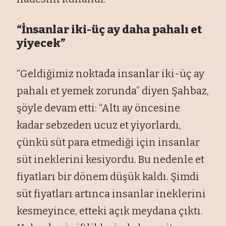
“İnsanlar iki-üç ay daha pahalı et
yiyecek”
“Geldiğimiz noktada insanlar iki-üç ay
pahalı et yemek zorunda” diyen Şahbaz,
şöyle devam etti: “Altı ay öncesine
kadar sebzeden ucuz et yiyorlardı,
çünkü süt para etmediği için insanlar
süt ineklerini kesiyordu. Bu nedenle et
fiyatları bir dönem düşük kaldı. Şimdi
süt fiyatları artınca insanlar ineklerini
kesmeyince, etteki açık meydana çıktı.