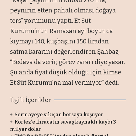
peynirin etten pahalı olması doğaya
ters” yorumunu yaptı. Et Süt
Kurumu’nun Ramazan ayı boyunca
kıymayı 140, kuşbaşını 150 liradan
satma kararını değerlendiren Şahbaz,
“Bedava da verir, görev zararı diye yazar.
Şu anda fiyat düşük olduğu için kimse
Et Süt Kurumu’na mal vermiyor” dedi.
İlgili İçerikler
Sermayeye sıkışan borsaya koşuyor
Körfez’e ihracatın savaş kaynaklı kaybı 3
milyar dolar