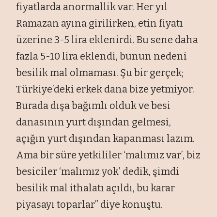
fiyatlarda anormallik var. Her yıl
Ramazan ayına girilirken, etin fiyatı
üzerine 3-5 lira eklenirdi. Bu sene daha
fazla 5-10 lira eklendi, bunun nedeni
besilik mal olmaması. Şu bir gerçek;
Türkiye’deki erkek dana bize yetmiyor.
Burada dışa bağımlı olduk ve besi
danasının yurt dışından gelmesi,
açığın yurt dışından kapanması lazım.
Ama bir süre yetkililer ‘malımız var’, biz
besiciler ‘malımız yok’ dedik, şimdi
besilik mal ithalatı açıldı, bu karar
piyasayı toparlar” diye konuştu.