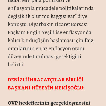
tedbirleri, para politikası ve
enflasyonla mücadele politikalarında
değişiklik olur mu kaygısı var” diye
konuştu. Diyarbakır Ticaret Borsası
Başkanı Engin Yeşili ise enflasyonda
kalıcı bir düşüşün başlaması için
faiz
oranlarının en az enflasyon oranı
düzeyinde tutulması gerektiğini
belirtti.
DENİZLİ İHRACATÇILAR BİRLİĞİ
BAŞKANI HÜSEYİN MEMİŞOĞLU:
OVP hedeflerinin gerçekleşmesini