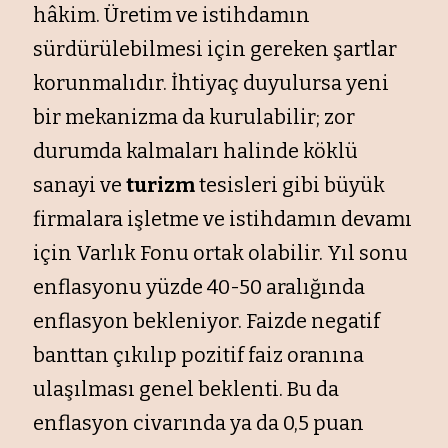
hâkim. Üretim ve istihdamın
sürdürülebilmesi için gereken şartlar
korunmalıdır. İhtiyaç duyulursa yeni
bir mekanizma da kurulabilir; zor
durumda kalmaları halinde köklü
sanayi ve
turizm
tesisleri gibi büyük
firmalara işletme ve istihdamın devamı
için Varlık Fonu ortak olabilir. Yıl sonu
enflasyonu yüzde 40-50 aralığında
enflasyon bekleniyor. Faizde negatif
banttan çıkılıp pozitif faiz oranına
ulaşılması genel beklenti. Bu da
enflasyon civarında ya da 0,5 puan