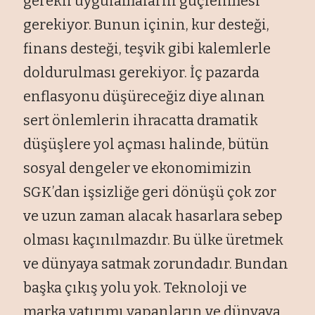
gerekli uygulamaların güçlenmesi
gerekiyor. Bunun içinin, kur desteği,
finans desteği, teşvik gibi kalemlerle
doldurulması gerekiyor. İç pazarda
enflasyonu düşüreceğiz diye alınan
sert önlemlerin ihracatta dramatik
düşüşlere yol açması halinde, bütün
sosyal dengeler ve ekonomimizin
SGK’dan işsizliğe geri dönüşü çok zor
ve uzun zaman alacak hasarlara sebep
olması kaçınılmazdır. Bu ülke üretmek
ve dünyaya satmak zorundadır. Bundan
başka çıkış yolu yok. Teknoloji ve
marka yatırımı yapanların ve dünyaya