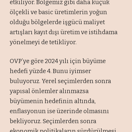
etkiliyor. Bölgemiz gibi daha küçük
ölçekli ve basic üretimlerin yoğun
olduğu bölgelerde işgücü maliyet
artışları kayıt dışı üretim ve istihdama
yönelmeyi de tetikliyor.
OVP’ye göre 2024 yılı için büyüme
hedefi yüzde 4. Bunu iyimser
buluyoruz. Yerel seçimlerden sonra
yapısal önlemler alınmazsa
büyümenin hedefinin altında,
enflasyonun ise üzerinde olmasını
bekliyoruz. Seçimlerden sonra
ekonomik politikaların sürdürülmesi