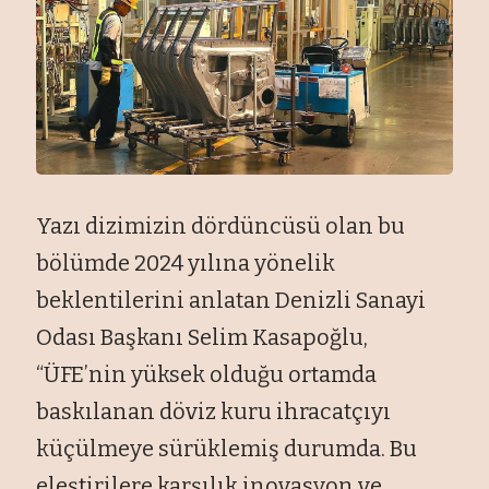
Yazı dizimizin dördüncüsü olan bu
bölümde 2024 yılına yönelik
beklentilerini anlatan Denizli Sanayi
Odası Başkanı Selim Kasapoğlu,
“ÜFE’nin yüksek olduğu ortamda
baskılanan döviz kuru ihracatçıyı
küçülmeye sürüklemiş durumda. Bu
eleştirilere karşılık inovasyon ve