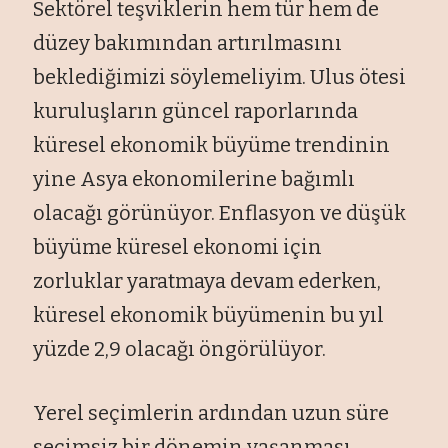
Sektörel teşviklerin hem tür hem de
düzey bakımından artırılmasını
beklediğimizi söylemeliyim. Ulus ötesi
kuruluşların güncel raporlarında
küresel ekonomik büyüme trendinin
yine Asya ekonomilerine bağımlı
olacağı görünüyor. Enflasyon ve düşük
büyüme küresel ekonomi için
zorluklar yaratmaya devam ederken,
küresel ekonomik büyümenin bu yıl
yüzde 2,9 olacağı öngörülüyor.
Yerel seçimlerin ardından uzun süre
seçimsiz bir dönemin yaşanması