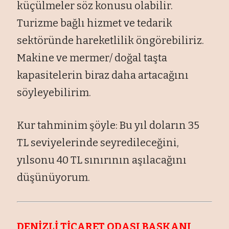
küçülmeler söz konusu olabilir.
Turizme bağlı hizmet ve tedarik
sektöründe hareketlilik öngörebiliriz.
Makine ve mermer/ doğal taşta
kapasitelerin biraz daha artacağını
söyleyebilirim.
Kur tahminim şöyle: Bu yıl doların 35
TL seviyelerinde seyredileceğini,
yılsonu 40 TL sınırının aşılacağını
düşünüyorum.
DENİZLİ TİCARET ODASI BAŞKANI