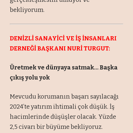
bekliyorum.
DENİZLİ SANAYİCİ VE İŞ İNSANLARI
DERNEĞİ BAŞKANI NURİ TURGUT:
Üretmek ve dünyaya satmak… Başka
çıkış yolu yok
Mevcudu korumanın başarı sayılacağı
2024’te yatırım ihtimali çok düşük. İş
hacimlerinde düşüşler olacak. Yüzde
2,5 civarı bir büyüme bekliyoruz.