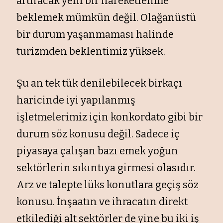
artıracak yeni bir hareketlenme
beklemek mümkün değil. Olağanüstü
bir durum yaşanmaması halinde
turizmden beklentimiz yüksek.
Şu an tek tük denilebilecek birkaçı
haricinde iyi yapılanmış
işletmelerimiz için konkordato gibi bir
durum söz konusu değil. Sadece iç
piyasaya çalışan bazı emek yoğun
sektörlerin sıkıntıya girmesi olasıdır.
Arz ve talepte lüks konutlara geçiş söz
konusu. İnşaatın ve ihracatın direkt
etkilediği alt sektörler de yine bu iki iş