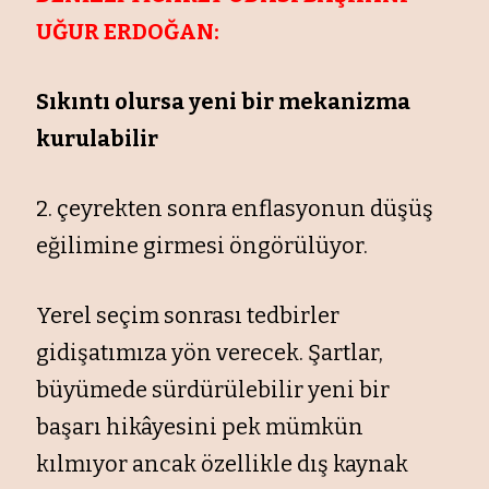
UĞUR ERDOĞAN:
Sıkıntı olursa yeni bir mekanizma
kurulabilir
2. çeyrekten sonra enflasyonun düşüş
eğilimine girmesi öngörülüyor.
Yerel seçim sonrası tedbirler
gidişatımıza yön verecek. Şartlar,
büyümede sürdürülebilir yeni bir
başarı hikâyesini pek mümkün
kılmıyor ancak özellikle dış kaynak