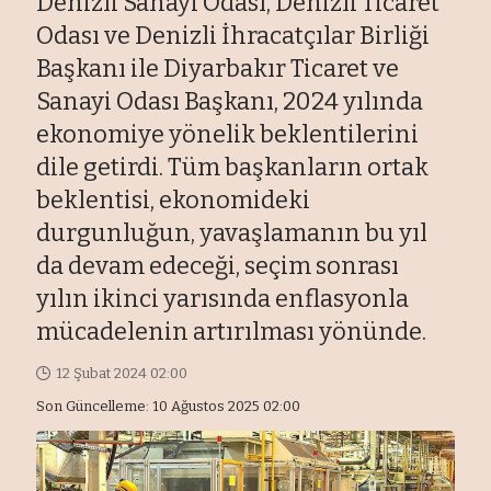
Denizli Sanayi Odası, Denizli Ticaret
Odası ve Denizli İhracatçılar Birliği
Başkanı ile Diyarbakır Ticaret ve
Sanayi Odası Başkanı, 2024 yılında
ekonomiye yönelik beklentilerini
dile getirdi. Tüm başkanların ortak
beklentisi, ekonomideki
durgunluğun, yavaşlamanın bu yıl
da devam edeceği, seçim sonrası
yılın ikinci yarısında enflasyonla
mücadelenin artırılması yönünde.
12 Şubat 2024 02:00
Son Güncelleme: 10 Ağustos 2025 02:00