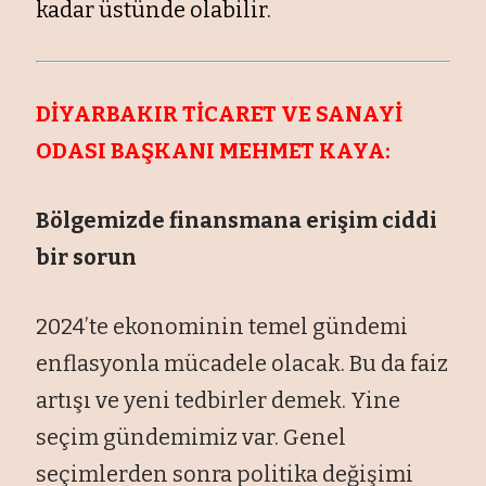
kadar üstünde olabilir.
DİYARBAKIR TİCARET VE SANAYİ
ODASI BAŞKANI MEHMET KAYA:
Bölgemizde finansmana erişim ciddi
bir sorun
2024’te ekonominin temel gündemi
enflasyonla mücadele olacak. Bu da faiz
artışı ve yeni tedbirler demek. Yine
seçim gündemimiz var. Genel
seçimlerden sonra politika değişimi