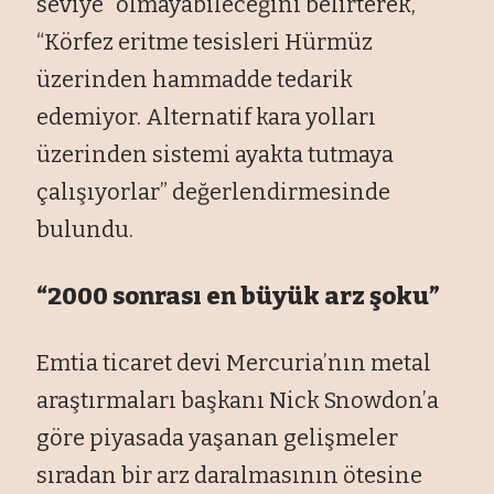
seviye” olmayabileceğini belirterek,
“Körfez eritme tesisleri Hürmüz
üzerinden hammadde tedarik
edemiyor. Alternatif kara yolları
üzerinden sistemi ayakta tutmaya
çalışıyorlar” değerlendirmesinde
bulundu.
“2000 sonrası en büyük arz şoku”
Emtia ticaret devi Mercuria’nın metal
araştırmaları başkanı Nick Snowdon’a
göre piyasada yaşanan gelişmeler
sıradan bir arz daralmasının ötesine