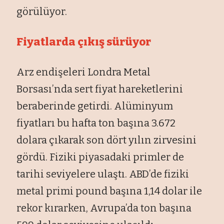
görülüyor.
Fiyatlarda çıkış sürüyor
Arz endişeleri Londra Metal
Borsası’nda sert fiyat hareketlerini
beraberinde getirdi. Alüminyum
fiyatları bu hafta ton başına 3.672
dolara çıkarak son dört yılın zirvesini
gördü. Fiziki piyasadaki primler de
tarihi seviyelere ulaştı. ABD’de fiziki
metal primi pound başına 1,14 dolar ile
rekor kırarken, Avrupa’da ton başına