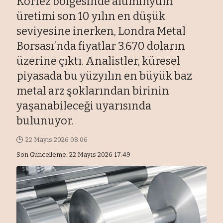
Körfez bölgesinde alüminyum
üretimi son 10 yılın en düşük
seviyesine inerken, Londra Metal
Borsası’nda fiyatlar 3.670 doların
üzerine çıktı. Analistler, küresel
piyasada bu yüzyılın en büyük baz
metal arz şoklarından birinin
yaşanabileceği uyarısında
bulunuyor.
22 Mayıs 2026 08:06
Son Güncelleme: 22 Mayıs 2026 17:49