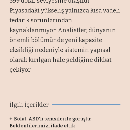
599 dolar seviyesine ulaşıldı.
Piyasadaki yükseliş yalnızca kısa vadeli
tedarik sorunlarından
kaynaklanmıyor. Analistler, dünyanın
önemli bölümünde yeni kapasite
eksikliği nedeniyle sistemin yapısal
olarak kırılgan hale geldiğine dikkat
çekiyor.
İlgili İçerikler
Bolat, ABD'li temsilci ile görüştü:
Beklentilerimizi ifade ettik