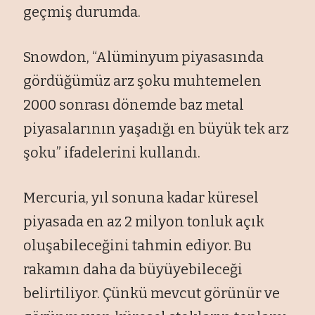
geçmiş durumda.
Snowdon, “Alüminyum piyasasında
gördüğümüz arz şoku muhtemelen
2000 sonrası dönemde baz metal
piyasalarının yaşadığı en büyük tek arz
şoku” ifadelerini kullandı.
Mercuria, yıl sonuna kadar küresel
piyasada en az 2 milyon tonluk açık
oluşabileceğini tahmin ediyor. Bu
rakamın daha da büyüyebileceği
belirtiliyor. Çünkü mevcut görünür ve