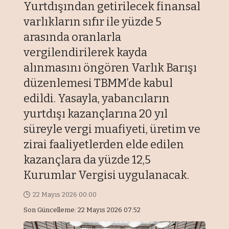
Yurtdışından getirilecek finansal
varlıkların sıfır ile yüzde 5
arasında oranlarla
vergilendirilerek kayda
alınmasını öngören Varlık Barışı
düzenlemesi TBMM’de kabul
edildi. Yasayla, yabancıların
yurtdışı kazançlarına 20 yıl
süreyle vergi muafiyeti, üretim ve
zirai faaliyetlerden elde edilen
kazançlara da yüzde 12,5
Kurumlar Vergisi uygulanacak.
22 Mayıs 2026 00:00
Son Güncelleme: 22 Mayıs 2026 07:52