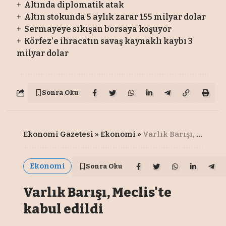
Altında diplomatik atak
Altın stokunda 5 aylık zarar 155 milyar dolar
Sermayeye sıkışan borsaya koşuyor
Körfez’e ihracatın savaş kaynaklı kaybı 3
milyar dolar
Sonra Oku
Ekonomi Gazetesi
»
Ekonomi
»
Varlık Barışı, Meclis'te kabul edildi
Ekonomi
Sonra Oku
Varlık Barışı, Meclis'te
kabul edildi