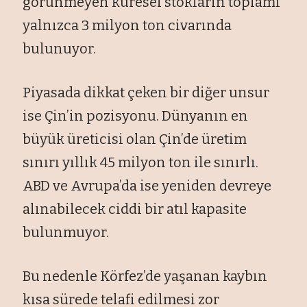
görünmeyen küresel stokların toplamı
yalnızca 3 milyon ton civarında
bulunuyor.
Piyasada dikkat çeken bir diğer unsur
ise Çin’in pozisyonu. Dünyanın en
büyük üreticisi olan Çin’de üretim
sınırı yıllık 45 milyon ton ile sınırlı.
ABD ve Avrupa’da ise yeniden devreye
alınabilecek ciddi bir atıl kapasite
bulunmuyor.
Bu nedenle Körfez’de yaşanan kaybın
kısa sürede telafi edilmesi zor