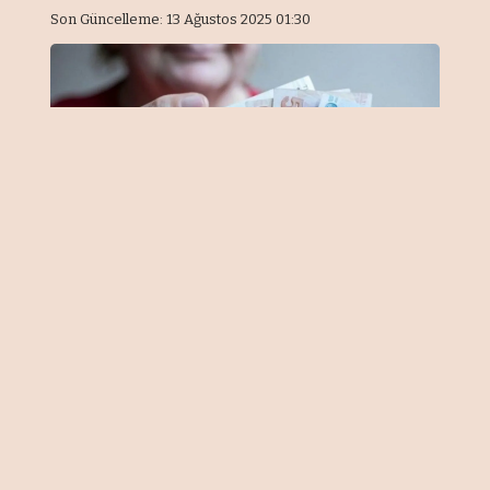
Son Güncelleme: 13 Ağustos 2025 01:30
Önemli Noktalar
Bu aşamaya nasıl gelinmişti?
Bugün
Yarın