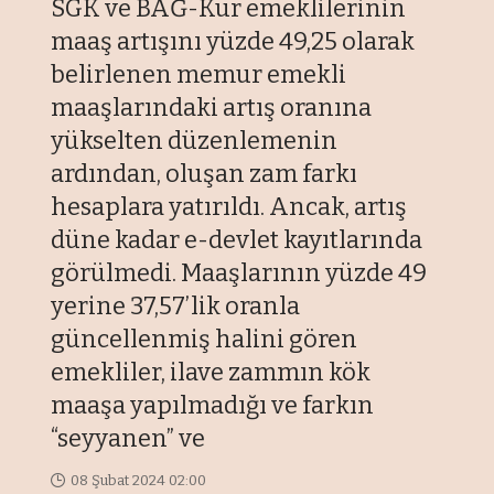
SGK ve BAĞ-Kur emeklilerinin
maaş artışını yüzde 49,25 olarak
belirlenen memur emekli
maaşlarındaki artış oranına
yükselten düzenlemenin
ardından, oluşan zam farkı
hesaplara yatırıldı. Ancak, artış
düne kadar e-devlet kayıtlarında
görülmedi. Maaşlarının yüzde 49
yerine 37,57’lik oranla
güncellenmiş halini gören
emekliler, ilave zammın kök
maaşa yapılmadığı ve farkın
“seyyanen” ve
08 Şubat 2024 02:00