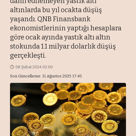
dahil edilemeyen yastık altı
altınlarda bu yıl ocakta düşüş
yaşandı. QNB Finansbank
ekonomistlerinin yaptığı hesaplara
göre ocak ayında yastık altı altın
stokunda 1.1 milyar dolarlık düşüş
gerçekleşti.
08 Şubat 2024 02:00
Son Güncelleme: 11 Ağustos 2025 17:45