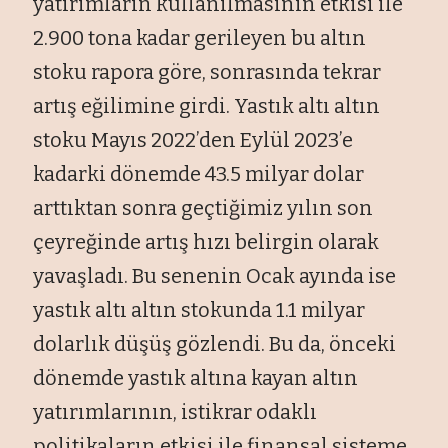
yatırımların kullanılmasının etkisi ile
2.900 tona kadar gerileyen bu altın
stoku rapora göre, sonrasında tekrar
artış eğilimine girdi. Yastık altı altın
stoku Mayıs 2022’den Eylül 2023’e
kadarki dönemde 43.5 milyar dolar
arttıktan sonra geçtiğimiz yılın son
çeyreğinde artış hızı belirgin olarak
yavaşladı. Bu senenin Ocak ayında ise
yastık altı altın stokunda 1.1 milyar
dolarlık düşüş gözlendi. Bu da, önceki
dönemde yastık altına kayan altın
yatırımlarının, istikrar odaklı
politikaların etkisi ile finansal sisteme