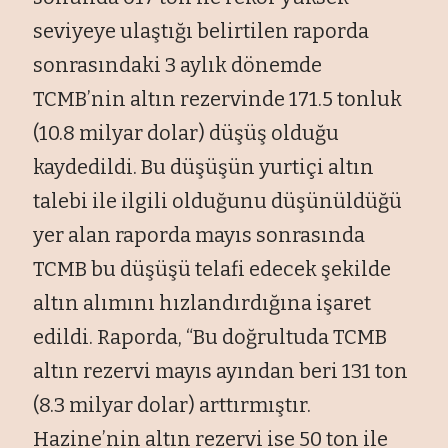
seviyeye ulaştığı belirtilen raporda
sonrasındaki 3 aylık dönemde
TCMB’nin altın rezervinde 171.5 tonluk
(10.8 milyar dolar) düşüş olduğu
kaydedildi. Bu düşüşün yurtiçi altın
talebi ile ilgili olduğunu düşünüldüğü
yer alan raporda mayıs sonrasında
TCMB bu düşüşü telafi edecek şekilde
altın alımını hızlandırdığına işaret
edildi. Raporda, “Bu doğrultuda TCMB
altın rezervi mayıs ayından beri 131 ton
(8.3 milyar dolar) arttırmıştır.
Hazine’nin altın rezervi ise 50 ton ile