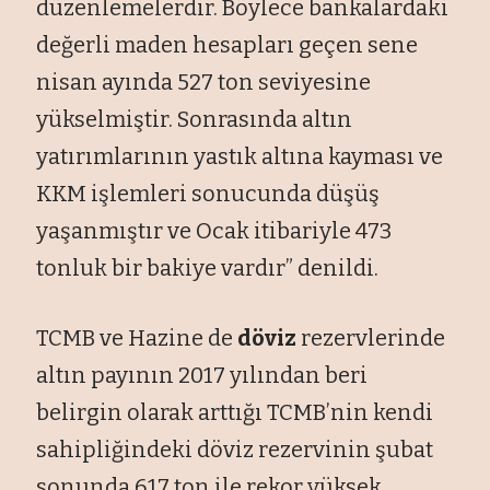
düzenlemelerdir. Böylece bankalardaki
değerli maden hesapları geçen sene
nisan ayında 527 ton seviyesine
yükselmiştir. Sonrasında altın
yatırımlarının yastık altına kayması ve
KKM işlemleri sonucunda düşüş
yaşanmıştır ve Ocak itibariyle 473
tonluk bir bakiye vardır” denildi.
TCMB ve Hazine de
döviz
rezervlerinde
altın payının 2017 yılından beri
belirgin olarak arttığı TCMB’nin kendi
sahipliğindeki döviz rezervinin şubat
sonunda 617 ton ile rekor yüksek