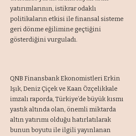
yatırımlarının, istikrar odaklı
politikaların etkisi ile finansal sisteme
geri dönme eğilimine geçtiğini
gösterdiğini vurguladı.
QNB Finansbank Ekonomistleri Erkin
Işık, Deniz Çiçek ve Kaan Özçelikkale
imzalı raporda, Türkiye’de büyük kısmı
yastık altında olan, önemli miktarda
altın yatırımı olduğu hatırlatılarak
bunun boyutu ile ilgili yayınlanan