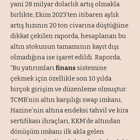
yani 28 milyar dolarlık artış olmakla
birlikte, Ekim 2023’ten itibaren aylık
artış hızının 20 ton civarına düştüğüne
dikkat çekilen raporda, hesaplanan bu
altın stokunun tamamının kayıt dışı
olmadığına ise işaret edildi. Raporda,
“Bu yatırımları
finans
sistemine
çekmek için özellikle son 10 yılda
birçok girişim ve düzenleme olmuştur.
TCMB’nin altın karşılığı swap imkanı,
Hazine’nin altına endeksi tahvil ve kira
sertifikası ihraçları, KKM’de altından
dönüşüm imkanı ilk akla gelen