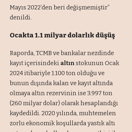
Mayıs 2022’den beri değişmemiştir”
denildi.
Ocakta 1.1 milyar dolarlık düşüş
Raporda, TCMB ve bankalar nezdinde
kayıt içerisindeki
altın
stokunun Ocak
2024 itibariyle 1.100 ton olduğu ve
bunun dışında kalan ve kayıt altında
olmaya altın rezervinin ise 3.997 ton
(260 milyar dolar) olarak hesaplandığı
kaydedildi. 2020 yılında, muhtemelen
zorlu ekonomik koşullarda yastık altı