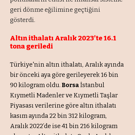
geri dönme eğilimine geçtiğini
gösterdi.
Altın ithalatı Aralık 2023’te 16.1
tona geriledi
Türkiye'nin altın ithalatı, Aralık ayında
bir önceki aya göre gerileyerek 16 bin
90 kilogram oldu.
Borsa
İstanbul
Kıymetli Madenler ve Kıymetli Taşlar
Piyasası verilerine göre altın ithalatı
kasım ayında 22 bin 312 kilogram,
Aralık 2022’de ise 41 bin 216 kilogram