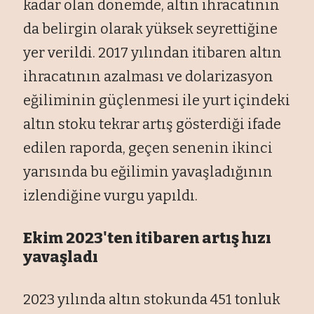
kadar olan dönemde, altın ihracatının
da belirgin olarak yüksek seyrettiğine
yer verildi. 2017 yılından itibaren altın
ihracatının azalması ve dolarizasyon
eğiliminin güçlenmesi ile yurt içindeki
altın stoku tekrar artış gösterdiği ifade
edilen raporda, geçen senenin ikinci
yarısında bu eğilimin yavaşladığının
izlendiğine vurgu yapıldı.
Ekim 2023'ten itibaren artış hızı
yavaşladı
2023 yılında altın stokunda 451 tonluk