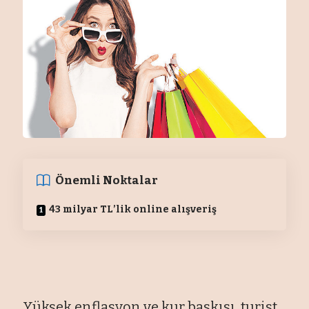
Önemli Noktalar
43 milyar TL’lik online alışveriş
Yüksek enflasyon ve kur baskısı, turist