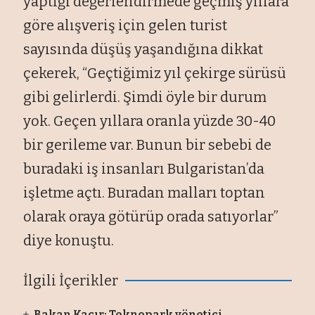
yaptığı değerlendirmede geçmiş yıllara
göre alışveriş için gelen turist
sayısında düşüş yaşandığına dikkat
çekerek, “Geçtiğimiz yıl çekirge sürüsü
gibi gelirlerdi. Şimdi öyle bir durum
yok. Geçen yıllara oranla yüzde 30-40
bir gerileme var. Bunun bir sebebi de
buradaki iş insanları Bulgaristan’da
işletme açtı. Buradan malları toptan
olarak oraya götürüp orada satıyorlar”
diye konuştu.
İlgili İçerikler
Bakan Kacır: Teknopark yönetici