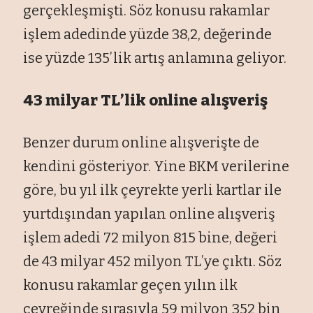
gerçekleşmişti. Söz konusu rakamlar
işlem adedinde yüzde 38,2, değerinde
ise yüzde 135’lik artış anlamına geliyor.
43 milyar TL’lik online alışveriş
Benzer durum online alışverişte de
kendini gösteriyor. Yine BKM verilerine
göre, bu yıl ilk çeyrekte yerli kartlar ile
yurtdışından yapılan online alışveriş
işlem adedi 72 milyon 815 bine, değeri
de 43 milyar 452 milyon TL’ye çıktı. Söz
konusu rakamlar geçen yılın ilk
çeyreğinde sırasıyla 59 milyon 352 bin