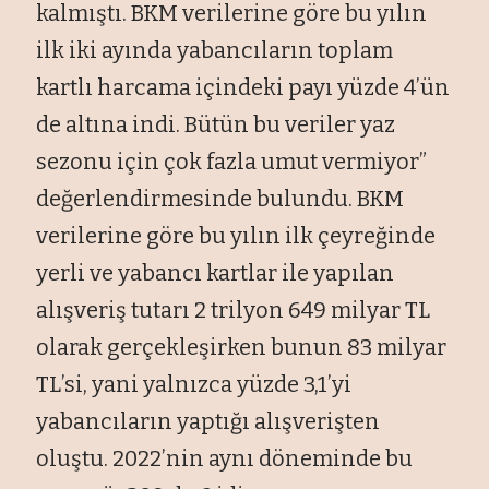
kalmıştı. BKM verilerine göre bu yılın
ilk iki ayında yabancıların toplam
kartlı harcama içindeki payı yüzde 4’ün
de altına indi. Bütün bu veriler yaz
sezonu için çok fazla umut vermiyor”
değerlendirmesinde bulundu. BKM
verilerine göre bu yılın ilk çeyreğinde
yerli ve yabancı kartlar ile yapılan
alışveriş tutarı 2 trilyon 649 milyar TL
olarak gerçekleşirken bunun 83 milyar
TL’si, yani yalnızca yüzde 3,1’yi
yabancıların yaptığı alışverişten
oluştu. 2022’nin aynı döneminde bu