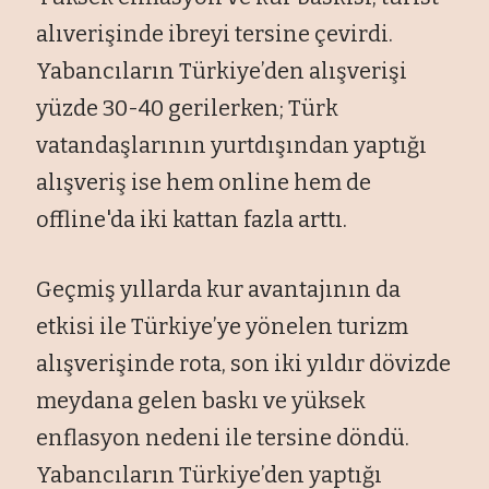
alıverişinde ibreyi tersine çevirdi.
Yabancıların Türkiye’den alışverişi
yüzde 30-40 gerilerken; Türk
vatandaşlarının yurtdışından yaptığı
alışveriş ise hem online hem de
offline'da iki kattan fazla arttı.
Geçmiş yıllarda kur avantajının da
etkisi ile Türkiye’ye yönelen turizm
alışverişinde rota, son iki yıldır dövizde
meydana gelen baskı ve yüksek
enflasyon nedeni ile tersine döndü.
Yabancıların Türkiye’den yaptığı