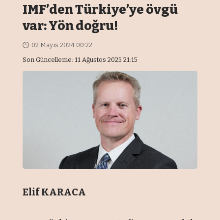
IMF’den Türkiye’ye övgü
var: Yön doğru!
02 Mayıs 2024 00:22
Son Güncelleme: 11 Ağustos 2025 21:15
Elif KARACA