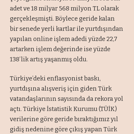
adet ve 18 milyar 568 milyon TL olarak
gerçekleşmişti. Böylece geride kalan
bir senede yerli kartlar ile yurtdışından
yapılan online işlem adedi yüzde 22,7
artarken işlem değerinde ise yüzde
138’lik artış yaşanmış oldu.
Türkiye’deki enflasyonist baskı,
yurtdışına alışveriş için giden Türk
vatandaşlarının sayısında da rekora yol
açtı. Türkiye İstatistik Kurumu (TÜİK)
verilerine göre geride bıraktığımız yıl
gidiş nedenine göre çıkış yapan Türk