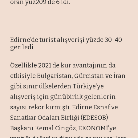
oran yüz209 de 6 idi.
Edirne’de turist alışverişi yüzde 30-40
geriledi
Özellikle 2021’de kur avantajının da
etkisiyle Bulgaristan, Gürcistan ve İran
gibi sınır ülkelerden Türkiye’ye
alışveriş için günübirlik gelenlerin
sayısı rekor kırmıştı. Edirne Esnaf ve
Sanatkar Odaları Birliği (EDESOB)
Başkanı Kemal Cingöz, EKONOMİ’ye