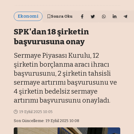
Ekonomi
Sonra Oku
SPK'dan 18 şirketin
başvurusuna onay
Sermaye Piyasası Kurulu, 12
şirketin borçlanma aracı ihracı
başvurusunu, 2 şirketin tahsisli
sermaye artırımı başvurusunu ve
4 şirketin bedelsiz sermaye
artırımı başvurusunu onayladı.
19 Eylül 2025 10:05
Son Güncelleme: 19 Eylül 2025 10:08