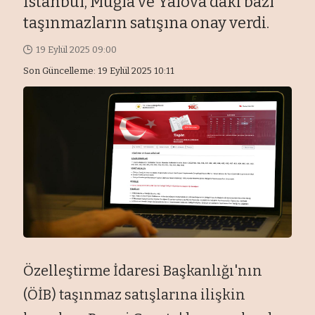
İstanbul, Muğla ve Yalova'daki bazı
taşınmazların satışına onay verdi.
19 Eylül 2025 09:00
Son Güncelleme: 19 Eylül 2025 10:11
Özelleştirme İdaresi Başkanlığı'nın
(ÖİB) taşınmaz satışlarına ilişkin