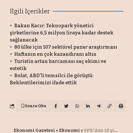
İlgili İçerikler
Bakan Kacır: Teknopark yönetici
şirketlerine 6,5 milyon liraya kadar destek
sağlanacak
80 ülke için 107 sektörel pazar araştırması
Haftanın en çok kazandıranı altın
Turistin artan harcaması saç ekimi ve
estetik
Bolat, ABD'li temsilci ile görüştü:
Beklentilerimizi ifade ettik
Sonra Oku
Ekonomi Gazetesi
»
Ekonomi
»
SPK'dan 18 şirketin başvurusuna onay