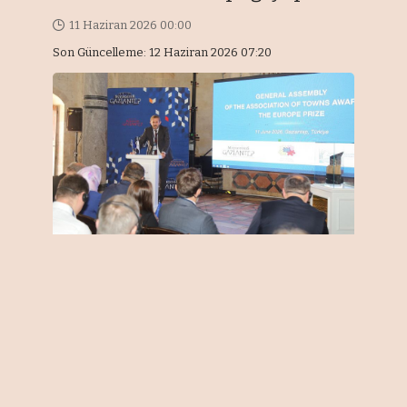
11 Haziran 2026 00:00
Son Güncelleme: 12 Haziran 2026 07:20
EKONOMİ/GAZİANTEP
Geleneksel olarak her yıl
gerçekleştirilen Genel Kurul ve
Gençlik Forumu, Ömer Ersoy