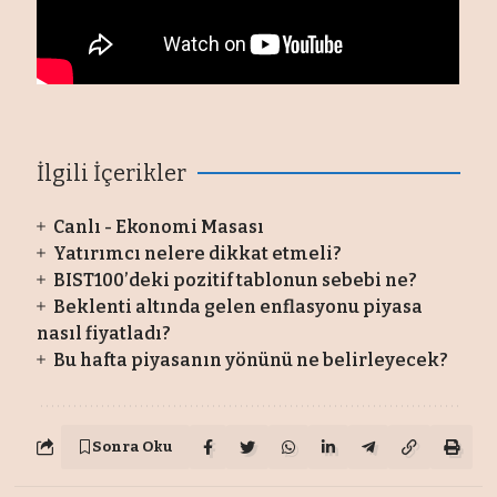
İlgili İçerikler
Canlı - Ekonomi Masası
Yatırımcı nelere dikkat etmeli?
BIST100’deki pozitif tablonun sebebi ne?
Beklenti altında gelen enflasyonu piyasa
nasıl fiyatladı?
Bu hafta piyasanın yönünü ne belirleyecek?
Sonra Oku