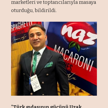
marketleri ve toptancılarıyla masaya
oturduğu, bildirildi.
"Türk gıdasının gücünü Uzak