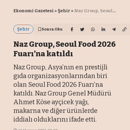
Ekonomi Gazetesi
»
Şehir
»
Naz Group, Seoul Food 2026 Fuarı’na katıldı
Şehir
Sonra Oku
Naz Group, Seoul Food 2026
Fuarı’na katıldı
Naz Group, Asya’nın en prestijli
gıda organizasyonlarından biri
olan Seoul Food 2026 Fuarı’na
katıldı. Naz Group Genel Müdürü
Ahmet Köse ayçicek yağı,
makarna ve diğer ürünlerde
iddialı olduklarını ifade etti.