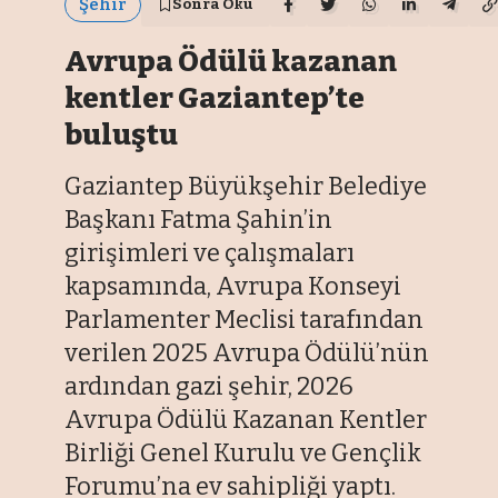
Şehir
Sonra Oku
Avrupa Ödülü kazanan
kentler Gaziantep’te
buluştu
Gaziantep Büyükşehir Belediye
Başkanı Fatma Şahin’in
girişimleri ve çalışmaları
kapsamında, Avrupa Konseyi
Parlamenter Meclisi tarafından
verilen 2025 Avrupa Ödülü’nün
ardından gazi şehir, 2026
Avrupa Ödülü Kazanan Kentler
Birliği Genel Kurulu ve Gençlik
Forumu’na ev sahipliği yaptı.