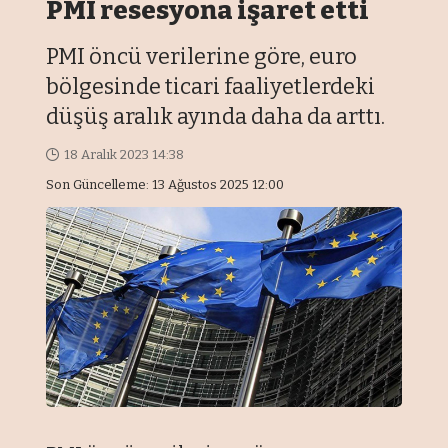
PMI resesyona işaret etti
PMI öncü verilerine göre, euro
bölgesinde ticari faaliyetlerdeki
düşüş aralık ayında daha da arttı.
18 Aralık 2023 14:38
Son Güncelleme: 13 Ağustos 2025 12:00