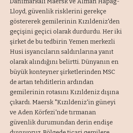
Danimarkalı Maersk ve Alman Hapag-
Lloyd, güvenlik risklerini gerekçe
göstererek gemilerinin Kızıldeniz'den
geçişini geçici olarak durdurdu. Her iki
şirket de bu tedbirin Yemen merkezli
Husi isyancıların saldırılarına yanıt
olarak alındığını belirtti. Dünyanın en
büyük konteyner şirketlerinden MSC
de artan tehditlerin ardından
gemilerinin rotasını Kızıldeniz dışına
çıkardı. Maersk "Kızıldeniz'in güneyi
ve Aden Körfezi'nde tırmanan
güvenlik durumundan derin endişe
duyuyoruz. Bölgede ticari gemilere