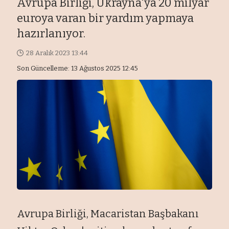
Avrupa Birliği, Ukrayna'ya 20 milyar
euroya varan bir yardım yapmaya
hazırlanıyor.
28 Aralık 2023 13:44
Son Güncelleme: 13 Ağustos 2025 12:45
Avrupa Birliği, Macaristan Başbakanı