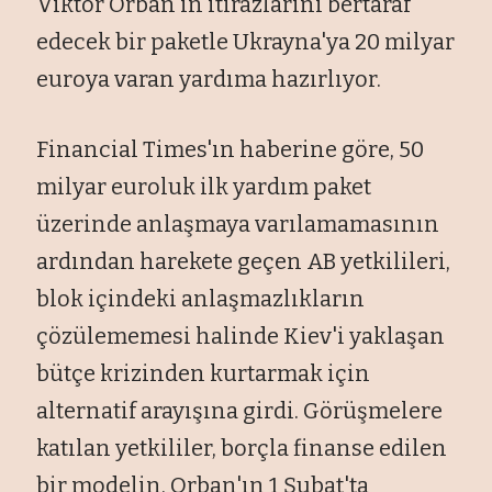
Viktor Orban'ın itirazlarını bertaraf
edecek bir paketle Ukrayna'ya 20 milyar
euroya varan yardıma hazırlıyor.
Financial Times'ın haberine göre, 50
milyar euroluk ilk yardım paket
üzerinde anlaşmaya varılamamasının
ardından harekete geçen AB yetkilileri,
blok içindeki anlaşmazlıkların
çözülememesi halinde Kiev'i yaklaşan
bütçe krizinden kurtarmak için
alternatif arayışına girdi. Görüşmelere
katılan yetkililer, borçla finanse edilen
bir modelin, Orban'ın 1 Şubat'ta