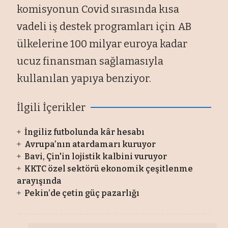
komisyonun Covid sırasında kısa
vadeli iş destek programları için AB
ülkelerine 100 milyar euroya kadar
ucuz finansman sağlamasıyla
kullanılan yapıya benziyor.
İlgili İçerikler
İngiliz futbolunda kâr hesabı
Avrupa’nın atardamarı kuruyor
Bavi, Çin'in lojistik kalbini vuruyor
KKTC özel sektörü ekonomik çeşitlenme
arayışında
Pekin’de çetin güç pazarlığı