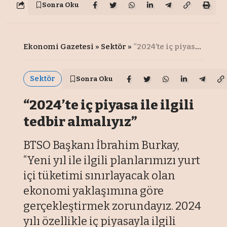
Sonra Oku
Ekonomi Gazetesi
»
Sektör
»
“2024’te iç piyasa ile ilgili tedbir almalıyız”
Sektör
Sonra Oku
“2024’te iç piyasa ile ilgili
tedbir almalıyız”
BTSO Başkanı İbrahim Burkay,
“Yeni yıl ile ilgili planlarımızı yurt
içi tüketimi sınırlayacak olan
ekonomi yaklaşımına göre
gerçekleştirmek zorundayız. 2024
yılı özellikle iç piyasayla ilgili