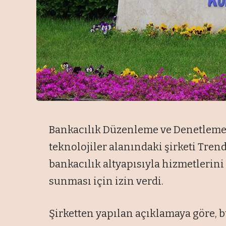
Bankacılık Düzenleme ve Denetleme
teknolojiler alanındaki şirketi Tren
bankacılık altyapısıyla hizmetlerin
sunması için izin verdi.
Şirketten yapılan açıklamaya göre, b