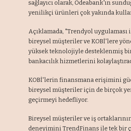
sağlayıcı olarak, Odeabank'ın sundu
yenilikçi ürünleri çok yakında kull
Açıklamada, "Trendyol uygulaması i
bireysel müşteriler ve KOBİ'lere yö
yüksek teknolojiyle desteklenmiş b
bankacılık hizmetlerini kolaylaştırac
KOBİ'lerin finansmana erişimini g
bireysel müşteriler için de birçok y
geçirmeyi hedefliyor.
Bireysel müşteriler ve iş ortaklarının
deneyimini TrendFinans ile tek bir ça