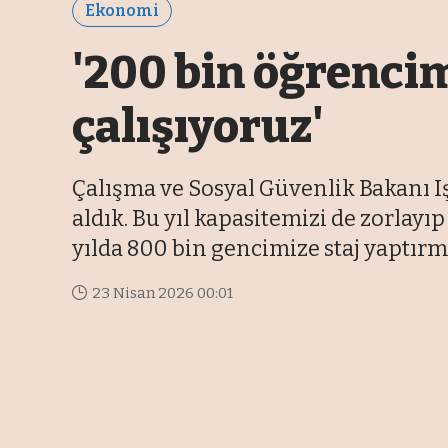
Ekonomi
'200 bin öğrenci
çalışıyoruz'
Çalışma ve Sosyal Güvenlik Bakanı I
aldık. Bu yıl kapasitemizi de zorlay
yılda 800 bin gencimize staj yaptırma
23 Nisan 2026 00:01
Son Güncelleme: 23 Nisan 2026 09:15