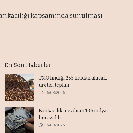
bankacılığı kapsamında sunulması
En Son Haberler
TMO fındığı 255 liradan alacak,
üretici tepkili
06/08/2026
Bankacılık mevduatı 13,6 milyar
lira azaldı
06/08/2026