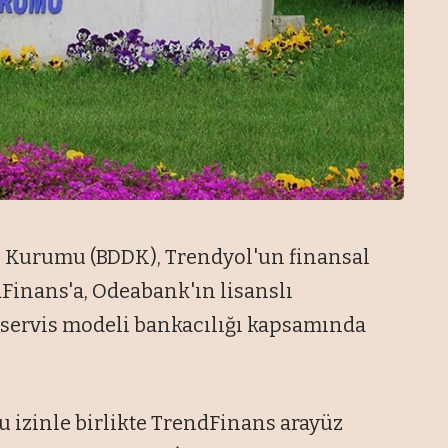
 Kurumu (BDDK), Trendyol'un finansal
dFinans'a, Odeabank'ın lisanslı
i servis modeli bankacılığı kapsamında
u izinle birlikte TrendFinans arayüz