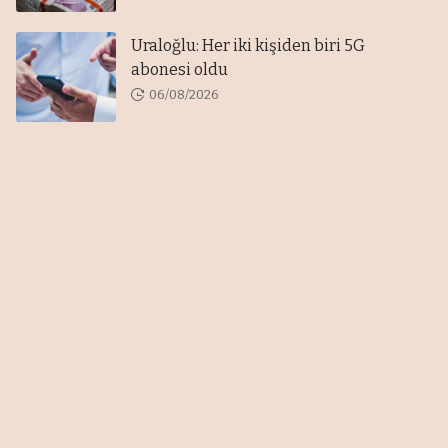
Uraloğlu: Her iki kişiden biri 5G
abonesi oldu
06/08/2026