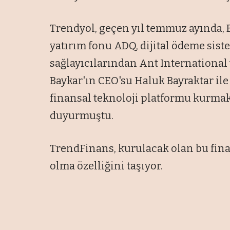
Trendyol, geçen yıl temmuz ayında, B
yatırım fonu ADQ, dijital ödeme siste
sağlayıcılarından Ant International 
Baykar'ın CEO'su Haluk Bayraktar ile
finansal teknoloji platformu kurmak i
duyurmuştu.
TrendFinans, kurulacak olan bu fina
olma özelliğini taşıyor.