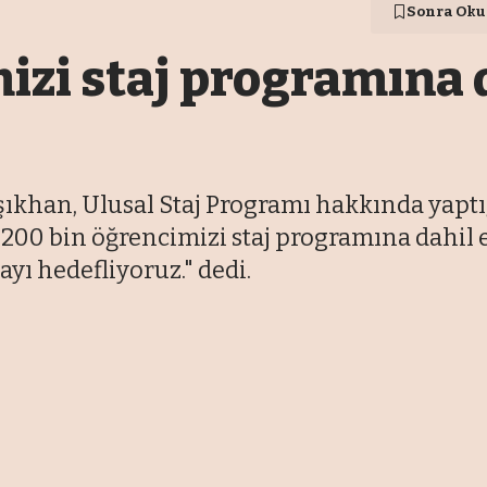
Sonra Oku
mizi staj programına
şıkhan, Ulusal Staj Programı hakkında yaptı
ıp 200 bin öğrencimizi staj programına dahil
yı hedefliyoruz." dedi.